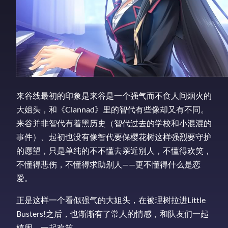
来谷线最初的印象是来谷是一个强气而不食人间烟火的
大姐头，和《Clannad》里的智代有些像却又有不同。
来谷并非智代有着黑历史（智代过去的学校和小混混的
事件）、起初也没有像智代要保樱花树这样强烈要守护
的愿望，只是单纯的不不懂去亲近别人，不懂得欢笑，
不懂得悲伤，不懂得求助别人——更不懂得什么是恋
爱。
正是这样一个看似强气的大姐头，在被理树拉进Little
Busters!之后，也渐渐有了常人的情感，和队友们一起
嬉闹，一起欢笑。