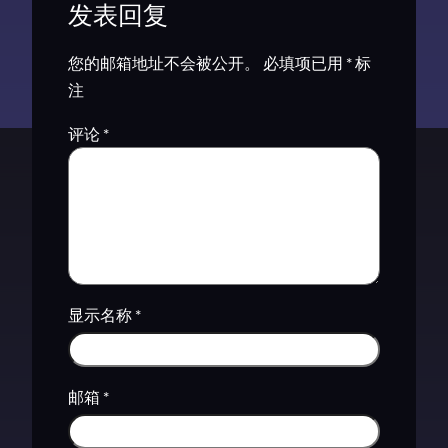
发表回复
您的邮箱地址不会被公开。
必填项已用
*
标
注
评论
*
显示名称
*
邮箱
*