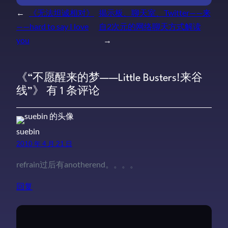
←
《无法坦诚相对》
揭示板、聊天室、Twitter——来
——hard to say I love
自2次元的网络聊天方式解读
you
→
《“不愿醒来的梦——Little Busters!来谷
线”》 有 1 条评论
suebin
2010 年 4 月 21 日
refrain过后有anotherend。。。。
回复