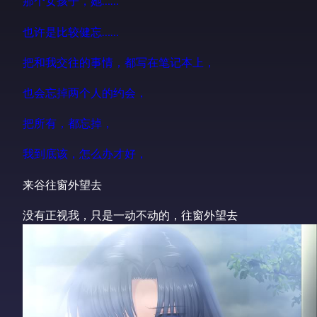
那个女孩子，她……
也许是比较健忘……
把和我交往的事情，都写在笔记本上，
也会忘掉两个人的约会，
把所有，都忘掉，
我到底该，怎么办才好，
来谷往窗外望去
没有正视我，只是一动不动的，往窗外望去