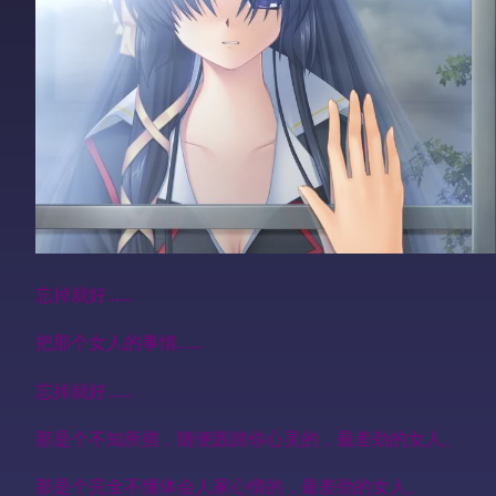
忘掉就好……
把那个女人的事情……
忘掉就好……
那是个不知所措，随便践踏你心灵的，最差劲的女人。
那是个完全不懂体会人家心情的，最差劲的女人。