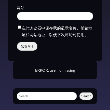
网站
在此浏览器中保存我的显示名称、邮箱地
址和网站地址，以便下次评论时使用。
ERROR: user_id missing
S
Search
e
a