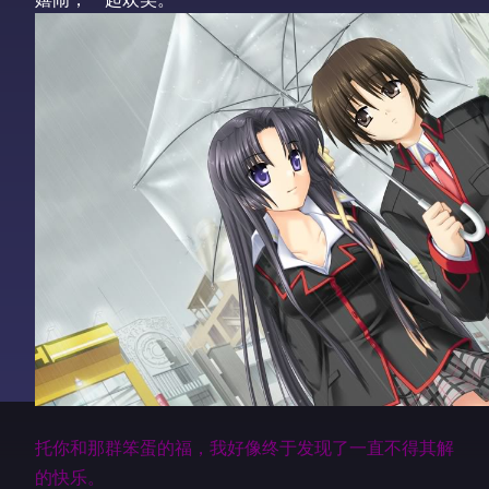
托你和那群笨蛋的福，我好像终于发现了一直不得其解
的快乐。