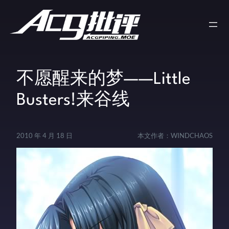
不愿醒来的梦——Little
Busters!来谷线
2010 年 4 月 18 日
本文作者：
WINDCHAOS