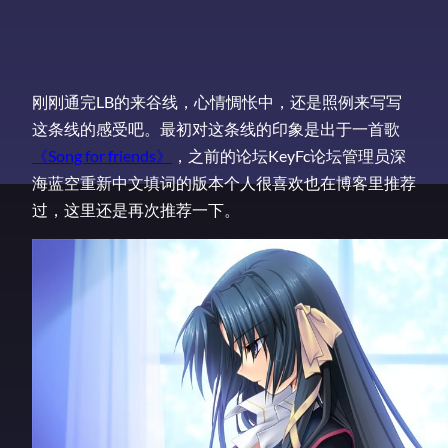
刚刚通完LB的来谷线，心情惆怅中，还是照例来写写
这条线的感受吧。最初对这条线的印象是出于一首歌
《Song for friends》
，之前的论坛KeyFc论坛管理员深
海蓝空重新中文填词的版本个人很喜欢也在博客里推荐
过，这里还是再次推荐一下。