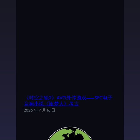
《时空之轮2》AVG外传游戏——SFC电子
音响小说《旅梦人》考古
2026 年 7 月 16 日