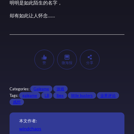
明明是如此陌生的名字，
却有如此让人怀念……
赞
微海报
分享
Categories:
Galgame
游戏
Tags:
galgame
LB
lbex
little busters
业界评论
感想
本文作者:
windchaos