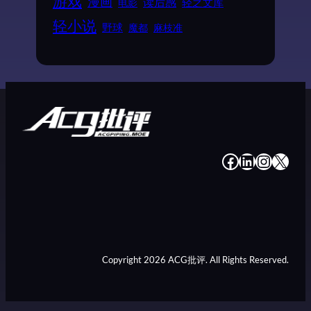
游戏
漫画
读后感
电影
轻之文库
轻小说
野球
魔都
麻枝准
#
#
#
#
Copyright 2026 ACG批评. All Rights Reserved.