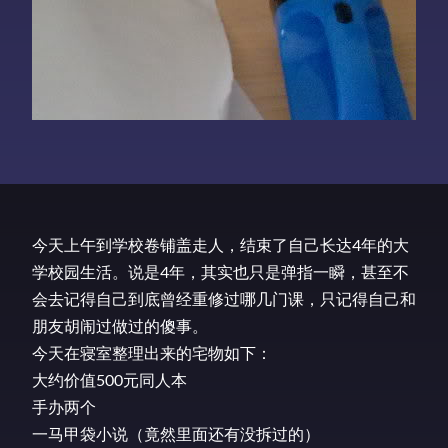
今天上午到学校卷铺盖走人，结束了自己长达4年的大
学校园生活。说是4年，其实也只是弹指一瞬，甚至不
会去记得自己到底曾经重修过哪几门课，只记得自己和
朋友胡闹过做过的傻事。
今天在寝室整理出来的宅物如下：
大约价值500元同人本
手办两个
一马甲袋小说（竟然里面还有没拆过的）