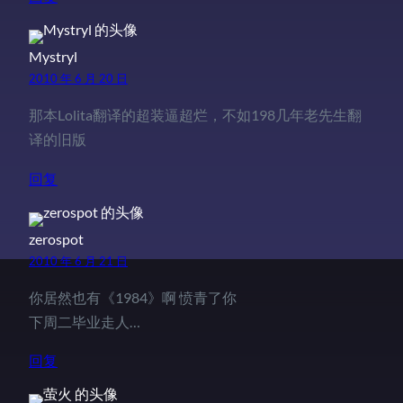
Mystryl
2010 年 6 月 20 日
那本Lolita翻译的超装逼超烂，不如198几年老先生翻
译的旧版
回复
zerospot
2010 年 6 月 21 日
你居然也有《1984》啊 愤青了你
下周二毕业走人…
回复