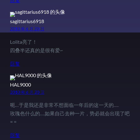
回复
sagittarius6918
2010 年 6 月 20 日
Lolita亮了！
四叠半还真的是很有爱~
回复
HAL9000
2010 年 6 月 20 日
呃…于是我还是非常不想面临一年后的这一天的….
玫瑰色什么的….如果自己去种一片，势必就会出现了吧
= =
回复