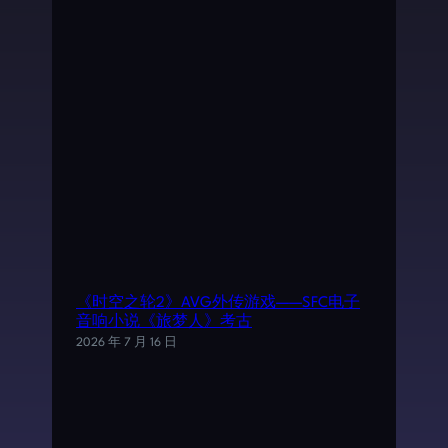
《时空之轮2》AVG外传游戏——SFC电子
音响小说《旅梦人》考古
2026 年 7 月 16 日