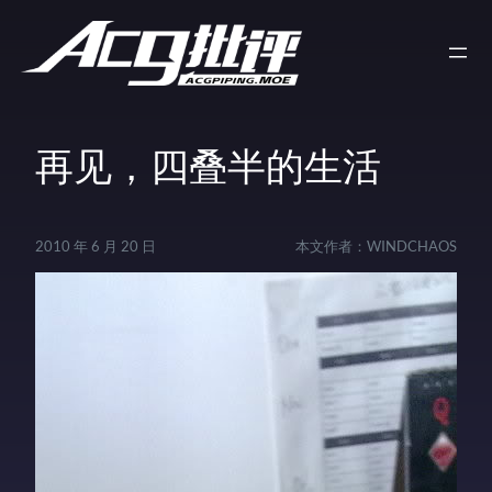
再见，四叠半的生活
2010 年 6 月 20 日
本文作者：
WINDCHAOS