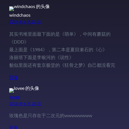
windchaos
2010 年 6 月 20 日
其实书堆里面最下面的是《萌单》，中间有蘑菇的
《DDD》
最上面是《1984》，第二本是夏目漱石的《心》
洛丽塔下面是李银河的《说性》
貌似里面还有套京极堂的《狂骨之梦》自己都没看完
回复
lovee
2010 年 6 月 20 日
玫瑰色是只存在于二次元的wwwwwwww
回复