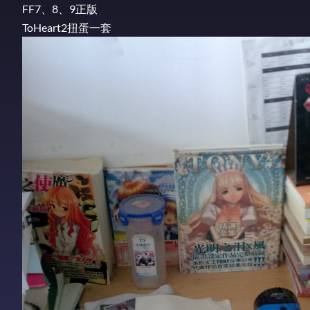
FF7、8、9正版
ToHeart2扭蛋一套