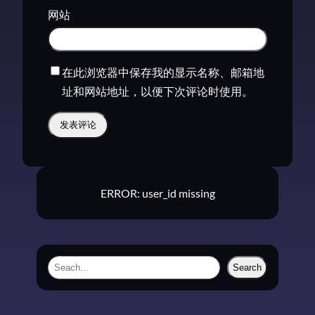
网站
在此浏览器中保存我的显示名称、邮箱地
址和网站地址，以便下次评论时使用。
ERROR: user_id missing
S
Search
e
a