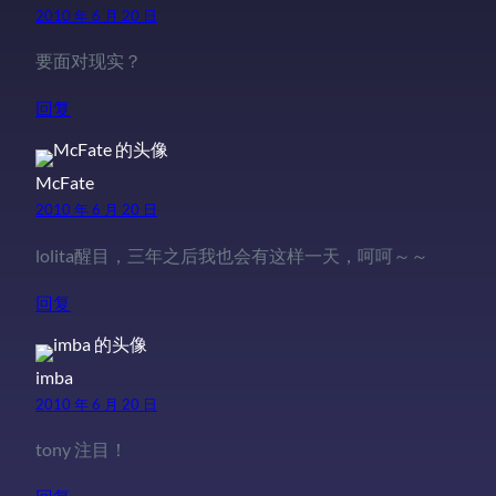
2010 年 6 月 20 日
要面对现实？
回复
McFate
2010 年 6 月 20 日
lolita醒目，三年之后我也会有这样一天，呵呵～～
回复
imba
2010 年 6 月 20 日
tony 注目！