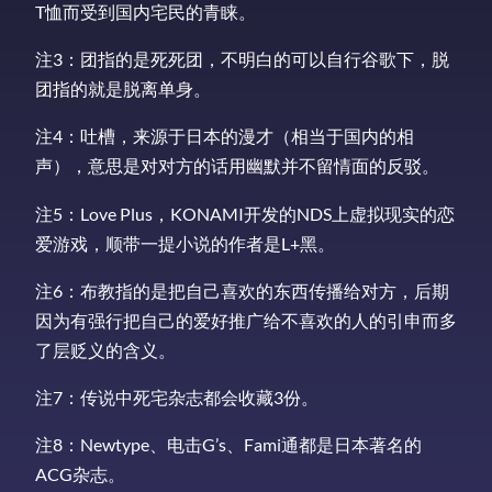
T恤而受到国内宅民的青睐。
注3：团指的是死死团，不明白的可以自行谷歌下，脱
团指的就是脱离单身。
注4：吐槽，来源于日本的漫才（相当于国内的相
声），意思是对对方的话用幽默并不留情面的反驳。
注5：Love Plus，KONAMI开发的NDS上虚拟现实的恋
爱游戏，顺带一提小说的作者是L+黑。
注6：布教指的是把自己喜欢的东西传播给对方，后期
因为有强行把自己的爱好推广给不喜欢的人的引申而多
了层贬义的含义。
注7：传说中死宅杂志都会收藏3份。
注8：Newtype、电击G’s、Fami通都是日本著名的
ACG杂志。