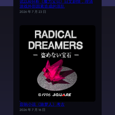
试以AI分析《魔力宝贝》日文剧情，理清
游戏外部因素造成的混乱
2026 年 7 月 23 日
《时空之轮2》AVG外传游戏——SFC电子
音响小说《旅梦人》考古
2026 年 7 月 16 日