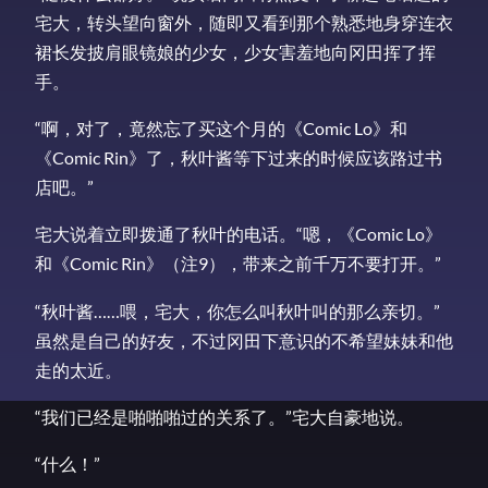
宅大，转头望向窗外，随即又看到那个熟悉地身穿连衣
裙长发披肩眼镜娘的少女，少女害羞地向冈田挥了挥
手。
“啊，对了，竟然忘了买这个月的《Comic Lo》和
《Comic Rin》了，秋叶酱等下过来的时候应该路过书
店吧。”
宅大说着立即拨通了秋叶的电话。“嗯，《Comic Lo》
和《Comic Rin》（注9），带来之前千万不要打开。”
“秋叶酱……喂，宅大，你怎么叫秋叶叫的那么亲切。”
虽然是自己的好友，不过冈田下意识的不希望妹妹和他
走的太近。
“我们已经是啪啪啪过的关系了。”宅大自豪地说。
“什么！”