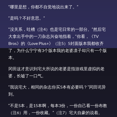
“哪里是想，你都不自觉地说出来了。”
“是吗？不好意思。”
“没关系，吐槽（注4）也是宅日常的一部分。”然后宅
大拿出手中的一刀杂志兴奋地指着，“你看，《TV
Bros》的《Love Plus+》（注5）5封面版本我都收齐
了，为什么宁宁有3个版本我的老婆凛子却只有一个版
本。
冈田这才意识到宅大所说的老婆是指游戏里虚拟的老
婆，长嘘了一口气。
“我说宅大，相同的杂志你买5本有必要吗？”冈田诧异
到。
“不是5本，是15本啊，每本3份，一份自己看一份布教
（注6）用，一份收藏。”（注7）宅大自豪的说着。