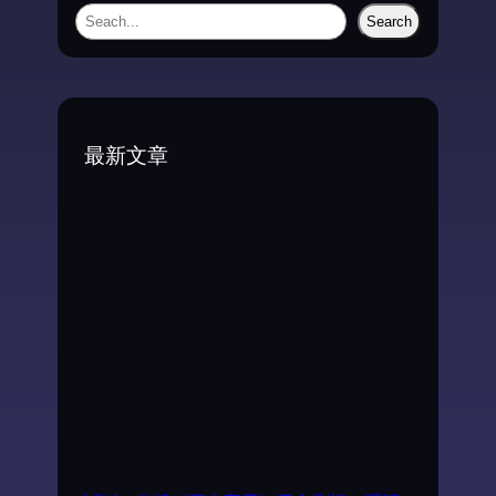
S
Search
e
a
r
c
最新文章
h