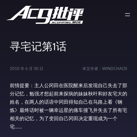
寻宅记第1话
2010 年 6 月 30 日
本文作者：
WINDCHAOS
前情提要：主人公冈田在医院醒来后发现自己失去了部
分记忆，勉强才想起前来探病的妹妹秋叶和好友宅大的
姓名，在两人的话语中冈田得知自己在马路上看《钢
炼》最终话时被一辆幸运星的痛车撞飞并失去了所有宅
相关的记忆，为了变回自己冈田决定重现成为一个
宅……