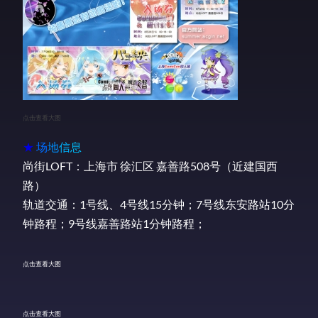
点击查看大图
★
场
地
信
息
尚街LOFT：上海市 徐汇区 嘉善路508号（近建国西
路）
轨道交通：1号线、4号线15分钟；7号线东安路站10分
钟路程；9号线嘉善路站1分钟路程；
点击查看大图
点击查看大图