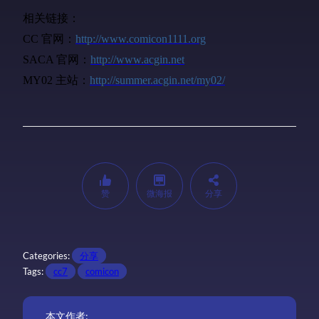
相关链接：
CC
官网：
http://www.comicon1111.org
SACA
官网：
http://www.acgin.net
MY02
主站：
http://summer.acgin.net/my02/
赞
微海报
分享
Categories:
分享
Tags:
cc7
comicon
本文作者: