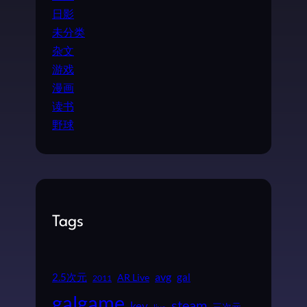
日影
未分类
杂文
游戏
漫画
读书
野球
Tags
2.5次元
avg
gal
AR Live
2011
galgame
steam
key