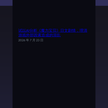
试以AI分析《魔力宝贝》日文剧情，理清
游戏外部因素造成的混乱
2026 年 7 月 23 日