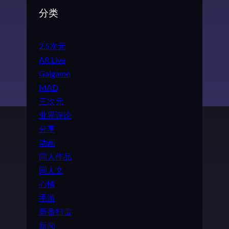
分类
2.5次元
AR Live
Galgame
MAD
三次元
业界评论
分享
动画
同人作品
同人文
心情
手游
新番扫雷
新闻