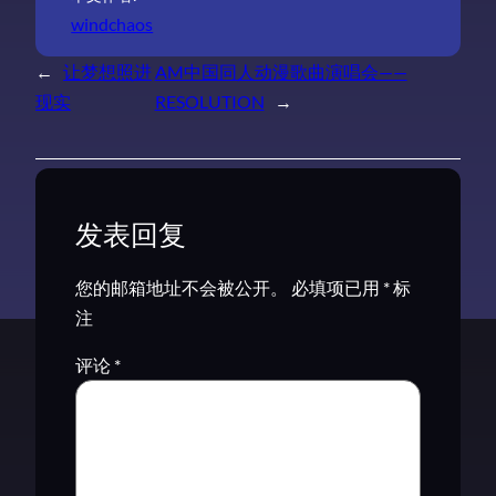
windchaos
←
让梦想照进
AM中国同人动漫歌曲演唱会——
现实
RESOLUTION
→
发表回复
您的邮箱地址不会被公开。
必填项已用
*
标
注
评论
*