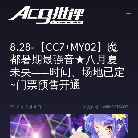
8.28-【CC7+MY02】魔
都暑期最强音★八月夏
未央——时间、场地已定
~门票预售开通
2010 年 8 月 4 日
本文作者：
WINDCHAOS