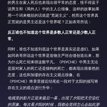
的男主在家人死后也表现出很平常的态度，怪不得蓝子
说男主和《局外人》中的主人公很像。这样的故事如果
用一个词来概括的话就是“荒诞主义”，然而这个世界真
正荒诞的是男主还是这个世界呢？正如表哥所说：
反正谁也不知道这个世界是多数人正常还是少数人正
常。
同时，谁也不知道到底这个世界是真实还是虚幻。如果
如同表哥所说这个世界是造物主严丝合缝创造出来，那
为什么死亡却来得这般平凡。《PSYCHE》中男主无论
是面对家人的死亡还是猫狗的死亡，都表现出很泰然的
态度，这也和加缪的存在主义观点很像。在
《PSYCHE》终章里接近结尾处一段对于太阳的描写将
存在主义的观点进行升华：
电视里的影片正迎来最后一幕，出现了夕阳把天空染红
的景象。每次看夕阳的时候，我都会觉得怎么会如此渺