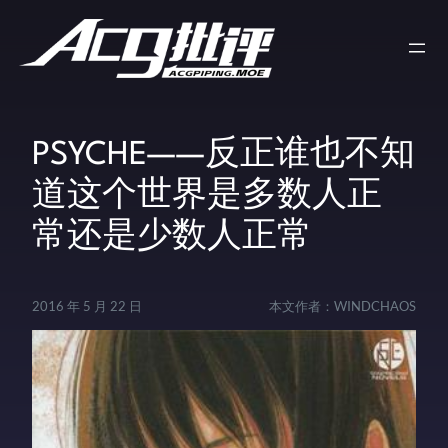
PSYCHE——反正谁也不知
道这个世界是多数人正
常还是少数人正常
2016 年 5 月 22 日
本文作者：
WINDCHAOS