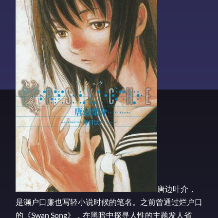
唐边叶介，
是濑户口廉也写轻小说时候的笔名。之前曾通过烂户口
的《Swan Song》，在黑暗中探寻人性的主题发人省