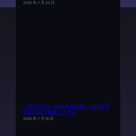
2026 年 7 月 23 日
《时空之轮2》AVG外传游戏——SFC电子
音响小说《旅梦人》考古
2026 年 7 月 16 日