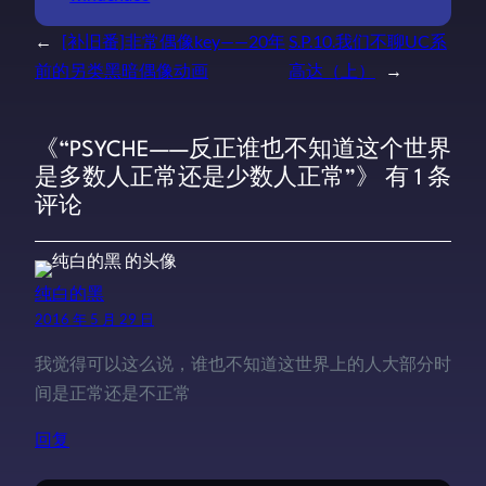
←
[补旧番]非常偶像key——20年
S.P.10.我们不聊UC系
前的另类黑暗偶像动画
高达（上）
→
《“PSYCHE——反正谁也不知道这个世界
是多数人正常还是少数人正常”》 有 1 条
评论
纯白的黑
2016 年 5 月 29 日
我觉得可以这么说，谁也不知道这世界上的人大部分时
间是正常还是不正常
回复