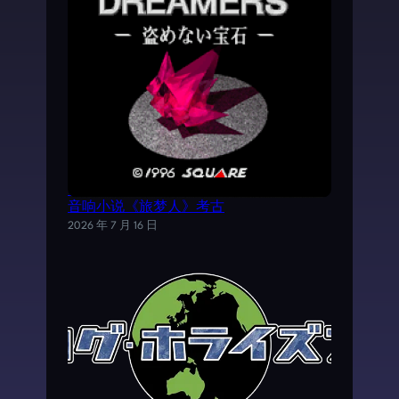
《时空之轮2》AVG外传游戏——SFC电子
音响小说《旅梦人》考古
2026 年 7 月 16 日