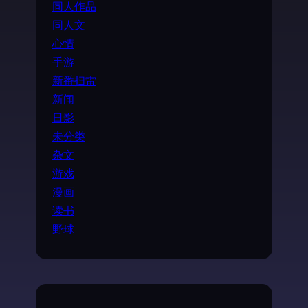
同人作品
同人文
心情
手游
新番扫雷
新闻
日影
未分类
杂文
游戏
漫画
读书
野球