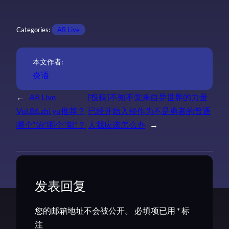
Categories:
AR Live
本文作者:
炎语
←
AR Live
[投稿]不知不觉来自异世界的力量
Vol.86.zhi yu推荐？
已经开始入侵作为不是勇者的普通
哪个“治”哪个“郁”？
人我应该怎么办
→
发表回复
您的邮箱地址不会被公开。
必填项已用
*
标
注