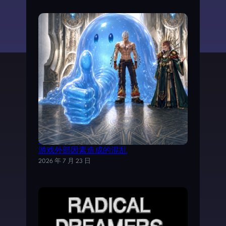
试以AI分析《魔力宝贝》日文剧情，理清
游戏外部因素造成的混乱
2026 年 7 月 23 日