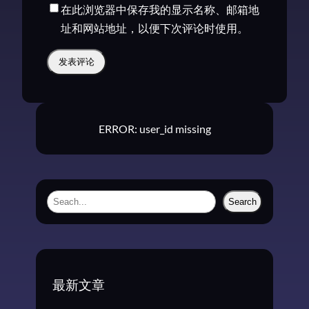
在此浏览器中保存我的显示名称、邮箱地
址和网站地址，以便下次评论时使用。
ERROR: user_id missing
S
Search
e
a
r
c
最新文章
h