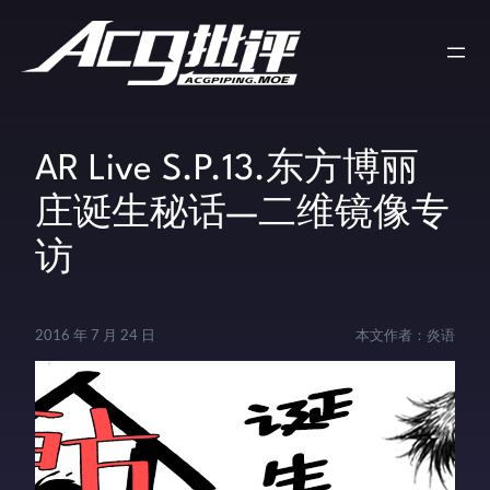
AR Live S.P.13.东方博丽
庄诞生秘话—二维镜像专
访
2016 年 7 月 24 日
本文作者：
炎语