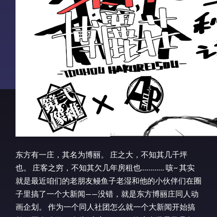
东方有一庄，其名为博丽。 庄之大，不知其几千坪
也。 庄客之穷，不知其欠几年房租也………… 咳~ 其实
就是最近咱们的老朋友鳗鱼子老湿和他的小伙伴们在圈
子里搞了一个大新闻——没错，就是东方博丽庄同人动
画企划。 作为一个同人社团怎么就一个大新闻开始搞