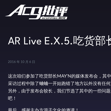
AR Live E.X.5.
2016 年 10 月 6 日
这次咱们参加了吃货部长MAY’N的媒体发布会，其
采访过程中除了蛐蛐一开始跑错了地方以外没有任何
另外，由于发布会较长，我们节选了其中的一些问题
吧！
最后，感谢主办方源子文化的邀请！