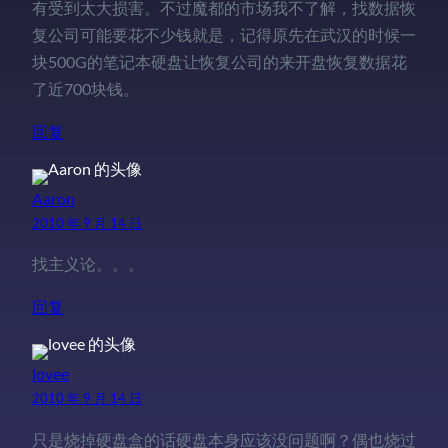
有受到太大损害。不过魔都的市场我不了解，找数据恢
复公司可能要花不少钱就是，记得原先在武汉的时候一
块500G的笔记本硬盘让恢复公司的来开盘恢复数据花
了近700块钱。
回复
Aaron
2010 年 9 月 14 日
找主义论。。。
回复
lovee
2010 年 9 月 14 日
只是烧掉硬盘盒的话硬盘本身应该没问题啊？偶也烧过