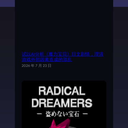
试以AI分析《魔力宝贝》日文剧情，理清
游戏外部因素造成的混乱
2026 年 7 月 23 日