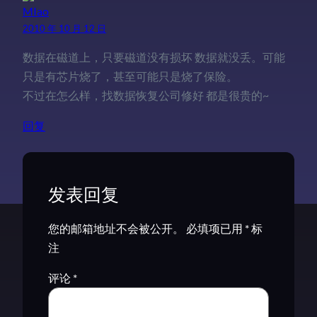
MIao
2010 年 10 月 12 日
数据在磁道上，只要磁道没有损坏 数据就没丢。可能
只是有芯片烧了，甚至可能只是烧了保险。
不过在怎么样，找数据恢复公司修好 都是很贵的~
回复
发表回复
您的邮箱地址不会被公开。
必填项已用
*
标
注
评论
*