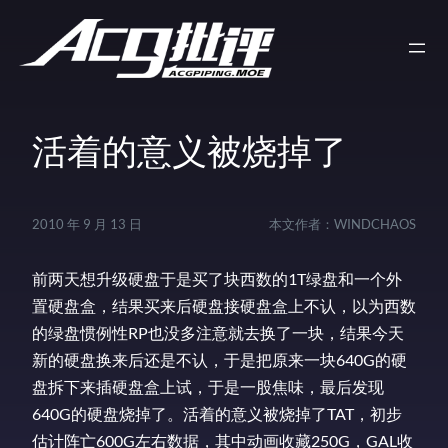
活着的意义被烧掉了
2010 年 9 月 13 日
本文作者：
WINDCHAOS
前两天想升级硬盘于是买了块西数的1T绿盘和一个外
置硬盘盒，结果买来后硬盘接硬盘盒上不认，以为西数
的绿盘惯例性RP也没多注意就去换了一块，结果今天
新的硬盘换来后还是不认，于是把原来一块640G的硬
盘拆下来插硬盘盒上试，于是一股焦味，最后发现
640G的硬盘烧掉了。活着的意义被烧掉了TAT，初步
估计阵亡600G左右数据，其中动画收藏250G，GAL收