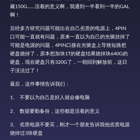
藏150G……活着的意义啊，我通到一半看到一半的GAL
啊！
后经多方研究问题可能出在自己劣质的电源上，4PIN
口可能一直就有问题，原来一直以为自己的光驱挂掉了
可能是电源的问题，4PIN口接在光驱盒上导致短路把
硬盘烧掉了，原本想加块1T的硬盘结果烧掉块640G的
硬盘，现在硬盘只有320G了，一朝回到解放前，这日
子没法过了！
最后，这件事情告诉我们：
1、 不要以为自己是好人就会修电脑
2、 数据要勤备份，这些都是活着的意义
3、 劣质电源不要买，刚才一个朋友告诉我他劣质电源
烧掉过3块硬盘