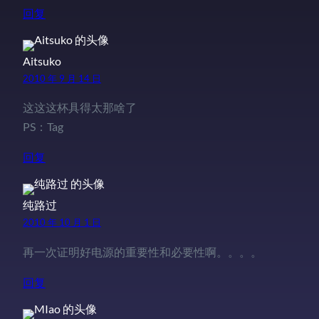
回复
Aitsuko
2010 年 9 月 14 日
这这这杯具得太那啥了
PS：Tag
回复
纯路过
2010 年 10 月 1 日
再一次证明好电源的重要性和必要性啊。。。。
回复