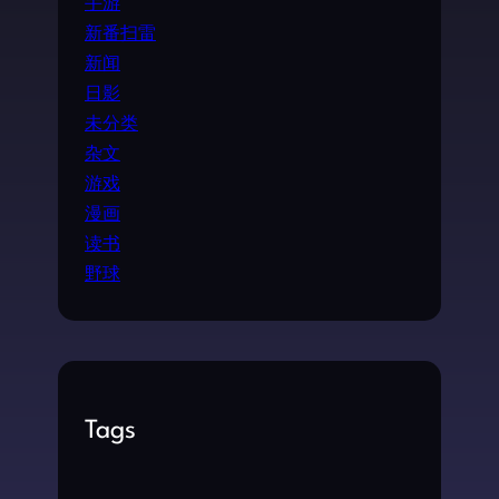
手游
新番扫雷
新闻
日影
未分类
杂文
游戏
漫画
读书
野球
Tags