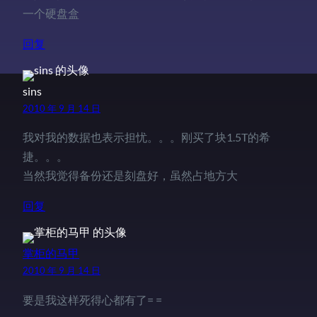
一个硬盘盒
回复
sins
2010 年 9 月 14 日
我对我的数据也表示担忧。。。刚买了块1.5T的希
捷。。。
当然我觉得备份还是刻盘好，虽然占地方大
回复
掌柜的马甲
2010 年 9 月 14 日
要是我这样死得心都有了= =