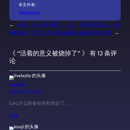
本文作者:
windchaos
←
心叶，你一定不懂吧！——五
毕业不是完结——写
味陈杂的《文学少女》剧场版观后
在轻音完结之后
→
《 “活着的意义被烧掉了” 》 有 13 条评
论
livelazily
2010 年 9 月 13 日
GAL什么的备份存档就好了。。。
回复