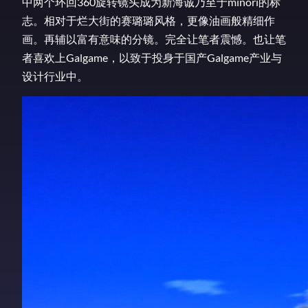
中两个环回360旋转镜头成为新海诚乃至于minori的标
志。相对于烂大街的赛璐璐风格，更像油画般精细作
画。再辅以富有意味的分镜。完全让笔者震憾。也让笔
者喜欢上Galgame，以致于投身于国产Galgame产业与
设计行业中。