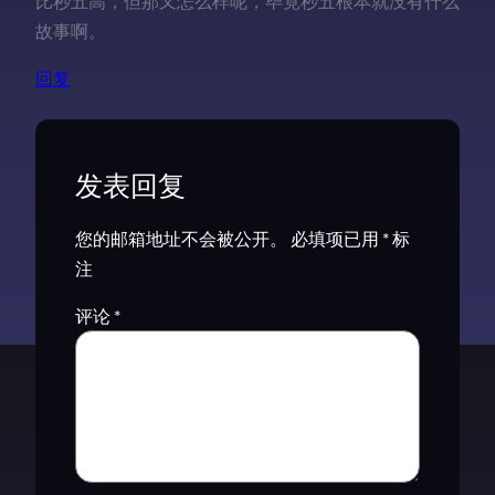
比秒五高，但那又怎么样呢，毕竟秒五根本就没有什么
故事啊。
回复
发表回复
您的邮箱地址不会被公开。
必填项已用
*
标
注
评论
*