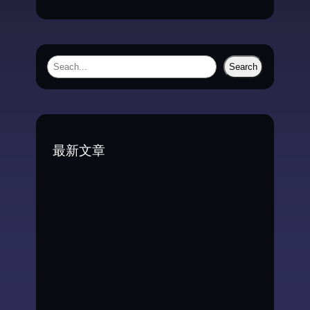
S
Search
e
a
r
c
最新文章
h