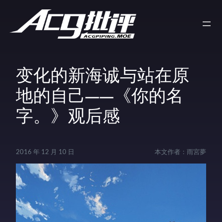
变化的新海诚与站在原
地的自己——《你的名
字。》观后感
2016 年 12 月 10 日
本文作者：
雨宮夢