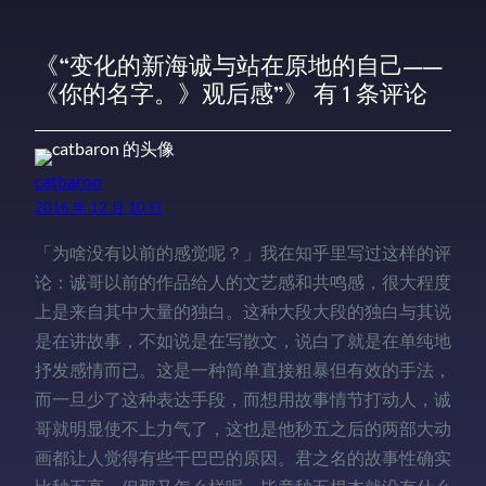
《“变化的新海诚与站在原地的自己——
《你的名字。》观后感”》 有 1 条评论
catbaron
2016 年 12 月 10 日
「为啥没有以前的感觉呢？」我在知乎里写过这样的评
论：诚哥以前的作品给人的文艺感和共鸣感，很大程度
上是来自其中大量的独白。这种大段大段的独白与其说
是在讲故事，不如说是在写散文，说白了就是在单纯地
抒发感情而已。这是一种简单直接粗暴但有效的手法，
而一旦少了这种表达手段，而想用故事情节打动人，诚
哥就明显使不上力气了，这也是他秒五之后的两部大动
画都让人觉得有些干巴巴的原因。君之名的故事性确实