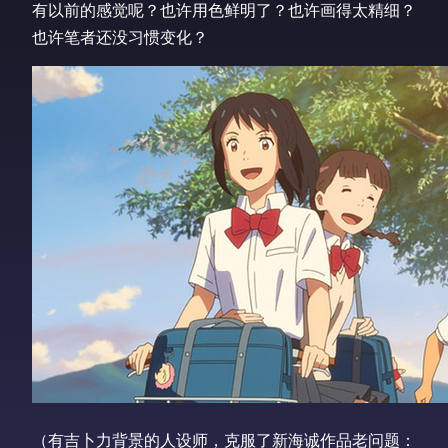
有以前的感觉呢？也许用色鲜明了？也许画得太精细？
也许笔者还没习惯变化？
（有吉卜力背景的人设师，克服了新海诚作品老问题：