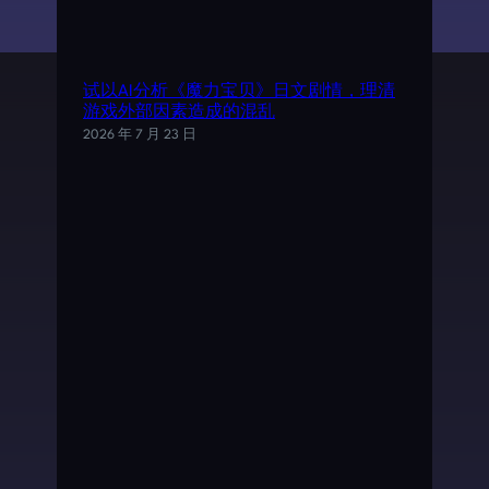
试以AI分析《魔力宝贝》日文剧情，理清
游戏外部因素造成的混乱
2026 年 7 月 23 日