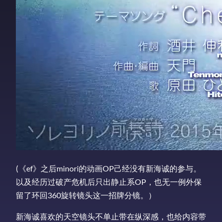
(《ef》之后minori的动画OP己经没有新海诚的参与。
以及经历过破产危机后只出静止系OP，也无一例外保
留了环回360旋转镜头这一招牌分镜。）
新海诚喜欢的天空镜头不单止带在纵深感，也给内容带