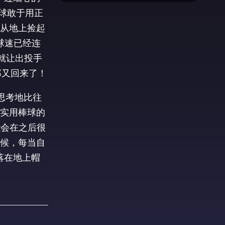
球敢于用正
从地上捡起
球速已经连
就让出投手
郎又回来了！
思考地比往
实用棒球的
能会在之后很
候，每当自
落在地上帽