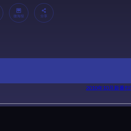
微海报
分享
2010年10月新番