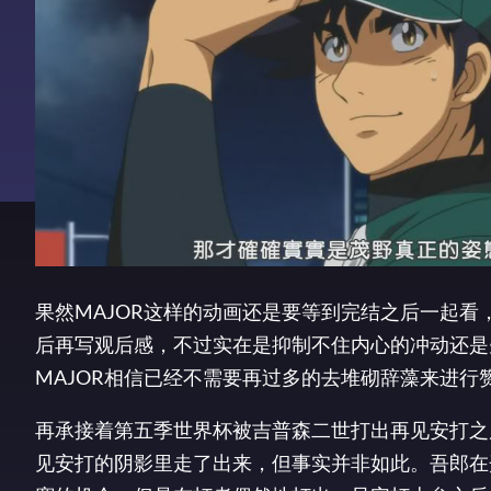
果然MAJOR这样的动画还是要等到完结之后一起看
后再写观后感，不过实在是抑制不住内心的冲动还是
MAJOR相信已经不需要再过多的去堆砌辞藻来进行
再承接着第五季世界杯被吉普森二世打出再见安打之
见安打的阴影里走了出来，但事实并非如此。吾郎在