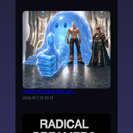
试以AI分析《魔力宝贝》日文剧情，理清
游戏外部因素造成的混乱
2026 年 7 月 23 日