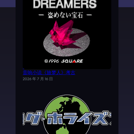
《时空之轮2》AVG外传游戏——SFC电子
音响小说《旅梦人》考古
2026 年 7 月 16 日