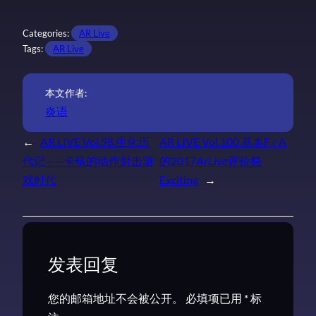
Categories:
AR Live
Tags:
AR Live
本文作者:
炎语
←
AR LIVE Vol.98.生化历
AR LIVE Vol.100.基本F♂A
代记——卡裱的动作射击游
的2017ArLive评价祭
戏时代
Exciting
→
发表回复
您的邮箱地址不会被公开。
必填项已用
*
标