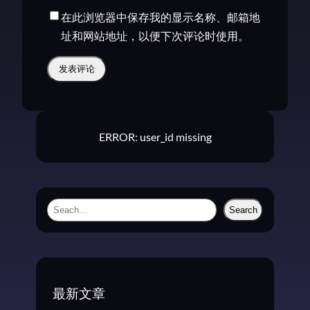
在此浏览器中保存我的显示名称、邮箱地
址和网站地址，以便下次评论时使用。
ERROR: user_id missing
S
Search
e
a
r
c
最新文章
h