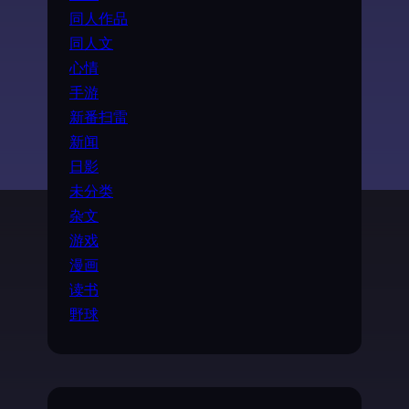
同人作品
同人文
心情
手游
新番扫雷
新闻
日影
未分类
杂文
游戏
漫画
读书
野球