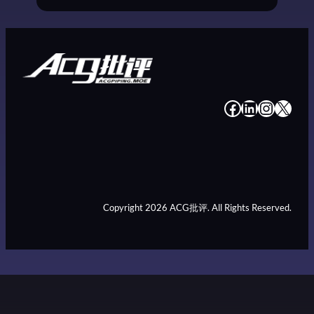
#
#
#
#
Copyright 2026 ACG批评. All Rights Reserved.