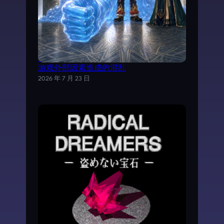
试以AI分析《魔力宝贝》日文剧情，理清
游戏外部因素造成的混乱
2026 年 7 月 23 日