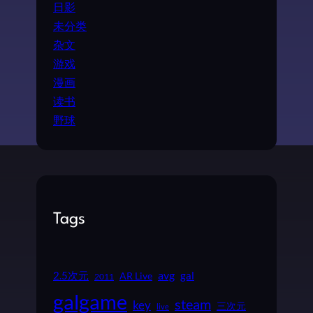
日影
未分类
杂文
游戏
漫画
读书
野球
Tags
2.5次元
avg
gal
AR Live
2011
galgame
steam
key
三次元
live