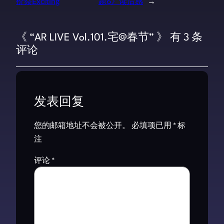
价祭Exciting
题6》读后感
→
《 “AR LIVE Vol.101.宅@春节” 》 有 3 条
评论
发表回复
您的邮箱地址不会被公开。
必填项已用
*
标
注
评论
*