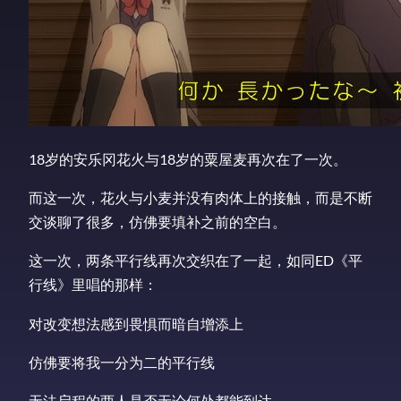
18岁的安乐冈花火与18岁的粟屋麦再次在了一次。
而这一次，花火与小麦并没有肉体上的接触，而是不断
交谈聊了很多，仿佛要填补之前的空白。
这一次，两条平行线再次交织在了一起，如同ED《平
行线》里唱的那样：
对改变想法感到畏惧而暗自增添上
仿佛要将我一分为二的平行线
无法启程的两人是否无论何处都能到达