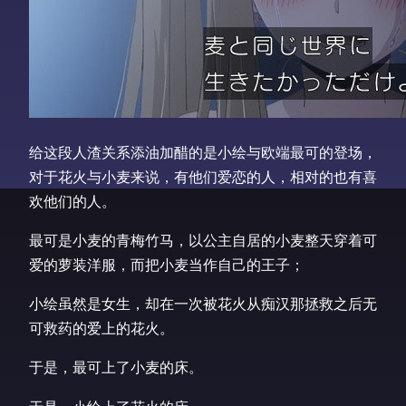
给这段人渣关系添油加醋的是小绘与欧端最可的登场，
对于花火与小麦来说，有他们爱恋的人，相对的也有喜
欢他们的人。
最可是小麦的青梅竹马，以公主自居的小麦整天穿着可
爱的萝装洋服，而把小麦当作自己的王子；
小绘虽然是女生，却在一次被花火从痴汉那拯救之后无
可救药的爱上的花火。
于是，最可上了小麦的床。