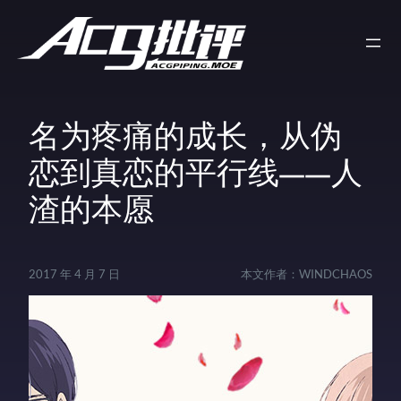
名为疼痛的成长，从伪
恋到真恋的平行线——人
渣的本愿
2017 年 4 月 7 日
本文作者：
WINDCHAOS