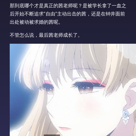
那到底哪个才是真正的茜老师呢？是被学长拿了一血之
后开始不断追求“自由”主动出击的茜，还是在钟井面前
出处被动被求婚的茜呢。
不管怎么说，最后茜老师成长了。