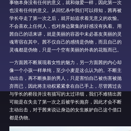
事物本身没有任何的意义，就和做爱一样，因此第一次
也没有任何的意义。从回忆杀中我们可以得知，茜再被
学长夺走了第一次之后，就开始追求着无意义的欢愉。
不会喜欢上任何人，也对身边聚集的好感没有执着。用
茜自己的话来讲，就是美丽的容器中未必基友美丽的灵
魂寄宿在其中。茜不仅自己的感情是伪物，而且自己的
灵魂都是伪物，只是一个空有美丽的外表的花瓶而已。
一方面茜不断展现着女性的魅力，另一方面茜的内心却
像一个小孩一样单纯，至少小麦是这么认为的。不断主
动出击，再不断换新的男人，只是害怕自己被伤害被抛
弃而已，因此将主动权紧紧拿在自己手上，尽管茜过去
与学长的桥段并没有描写的太过详细，我们不难猜出茜
可能是在失去了第一次之后被学长抛弃，因此才会不断
主动出击，对于茜来说让身边的女生嫉妒自己这个借口
都是伪物。