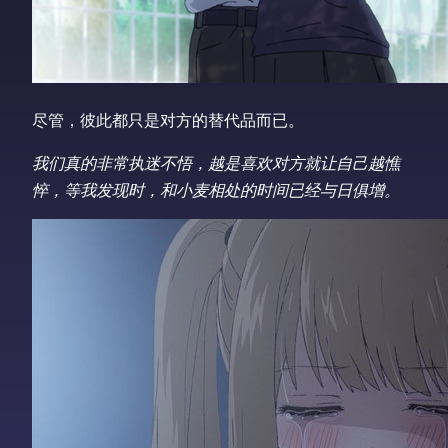
尽管，彼此都只是对方的替代品而已。
我们真的非常执迷不悟，越是喜欢对方就让自己越憔
悴，等我发现时，和小麦相处的时间已经与日俱增。