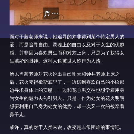
而对于茜老师来说，她追寻的并非得到某个特定男人的
爱，而是追寻自由。灵魂上的自由以及对于女生的优越
感。并非因为喜欢男生而和对方上床，只是为了获得女
生嫉妒的眼神。这种人也被世人称作为人渣。
所以当茜老师对花火说出自己昨天和钟井老师上床之
后，花火变得歇斯底里了，一边逃到喜欢自己的小绘那
边寻求身体上的安慰，一边和花心男交往也想学着用身
为女生的魅力去勾引男人。只是，作为处女的花火明明
想要利用自己身为处女的优势，却一次又一次的被牵着
鼻子走。
或许，真的对于人类来说，改变是非常困难的事情吧。