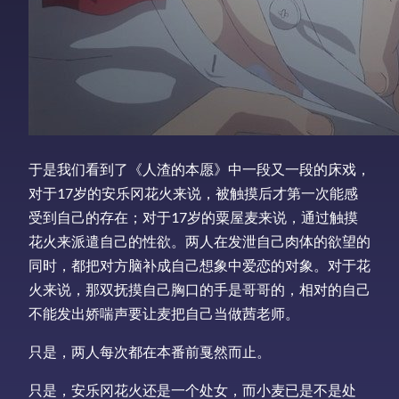
于是我们看到了《人渣的本愿》中一段又一段的床戏，
对于17岁的安乐冈花火来说，被触摸后才第一次能感
受到自己的存在；对于17岁的粟屋麦来说，通过触摸
花火来派遣自己的性欲。两人在发泄自己肉体的欲望的
同时，都把对方脑补成自己想象中爱恋的对象。对于花
火来说，那双抚摸自己胸口的手是哥哥的，相对的自己
不能发出娇喘声要让麦把自己当做茜老师。
只是，两人每次都在本番前戛然而止。
只是，安乐冈花火还是一个处女，而小麦已是不是处