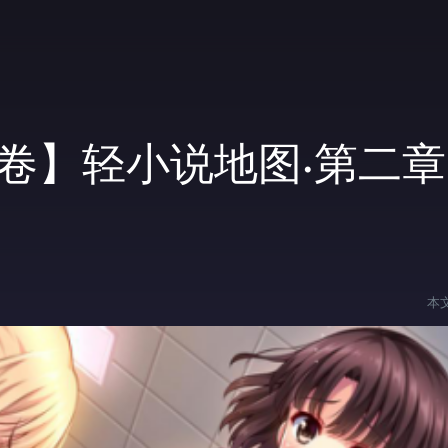
卷】轻小说地图·第二章
本