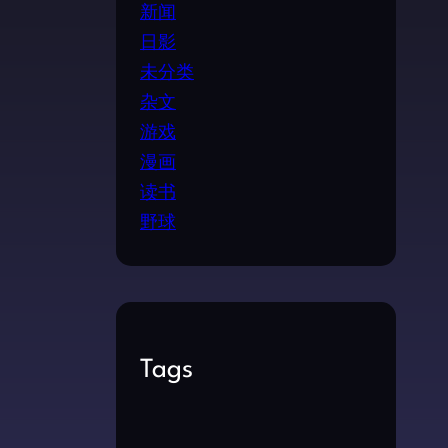
新闻
日影
未分类
杂文
游戏
漫画
读书
野球
Tags