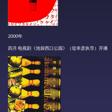
2000年
四月 电视剧《池袋西口公园》（堤幸彦执导）开播