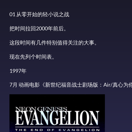
01 从零开始的轻小说之战
把时间拉回2000年前后。
这段时间有几件特别值得关注的大事。
现在先列个时间表。
1997年
7月 动画电影《新世纪福音战士剧场版：Air/真心