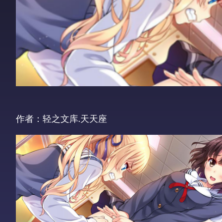
作者：轻之文库.天天座