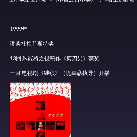
1999年
讲谈社梅菲斯特奖
13回 殊能将之投稿作《剪刀男》获奖
一月 电视剧《继续》（堤幸彦执导）开播