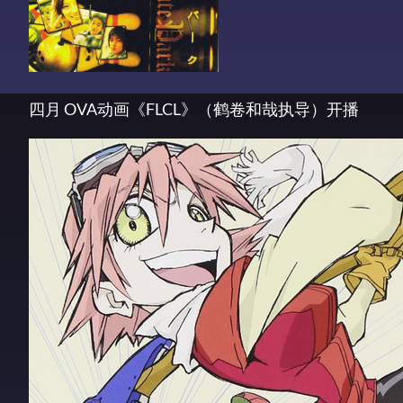
四月 OVA动画《FLCL》（鹤卷和哉执导）开播