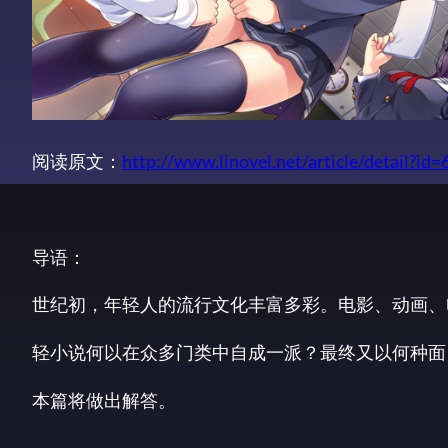
阅读原文：
http://www.linovel.net/article/detail?id=
导语：
世纪初，年轻人的流行文化丰富多彩。电影、动画、
轻小说何以在众多门类中自成一派？最终又以何种面
本篇将做出解答。