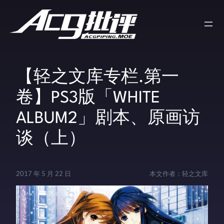
【轻之文库专栏.第一
卷】PS3版「WHITE
ALBUM2」剧本、原画访
谈（上）
2017 年 5 月 22 日
本文作者：
轻之文库