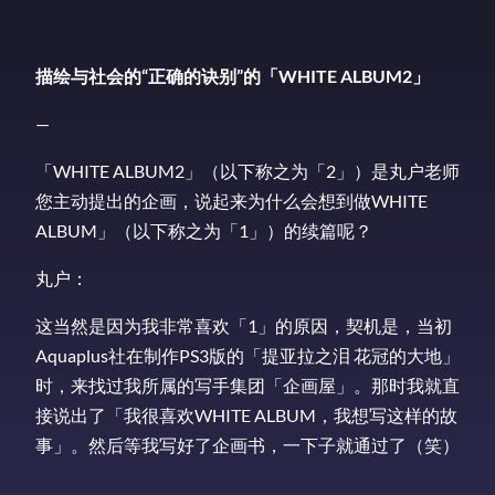
描绘与
社会的“正确的诀别”的
「
WHITE ALBUM2
」
—
「WHITE ALBUM2」（以下称之为「2」）是丸户老师
您主动提出的企画，说起来为什么会想到做WHITE
ALBUM」（以下称之为「1」）的续篇呢？
丸户：
这当然是因为我非常喜欢「1」的原因，契机是，当初
Aquaplus社在制作PS3版的「提亚拉之泪 花冠的大地」
时，来找过我所属的写手集团「企画屋」。那时我就直
接说出了「我很喜欢WHITE ALBUM，我想写这样的故
事」。然后等我写好了企画书，一下子就通过了（笑）
—–