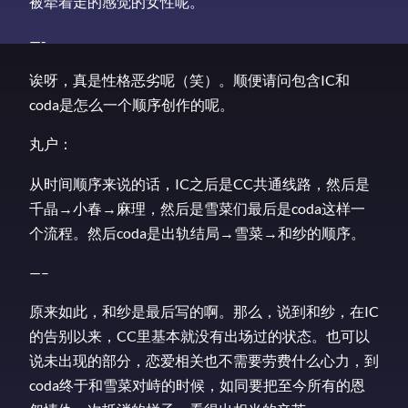
被牵着走的感觉的女性呢。
—-
诶呀，真是性格恶劣呢（笑）。顺便请问包含IC和
coda是怎么一个顺序创作的呢。
丸户：
从时间顺序来说的话，IC之后是CC共通线路，然后是
千晶→小春→麻理，然后是雪菜们最后是coda这样一
个流程。然后coda是出轨结局→雪菜→和纱的顺序。
—–
原来如此，和纱是最后写的啊。那么，说到和纱，在IC
的告别以来，CC里基本就没有出场过的状态。也可以
说未出现的部分，恋爱相关也不需要劳费什么心力，到
coda终于和雪菜对峙的时候，如同要把至今所有的恩