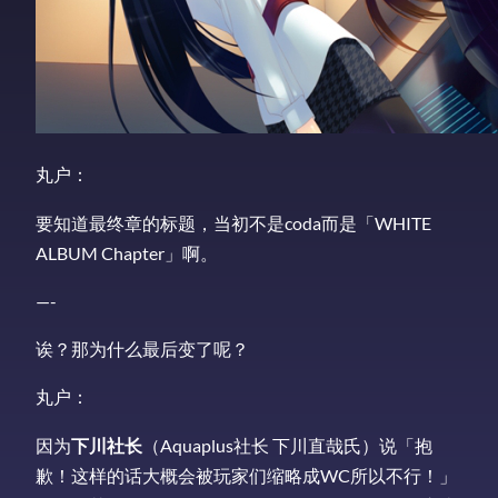
丸户：
要知道最终章的标题，当初不是coda而是「WHITE
ALBUM Chapter」啊。
—-
诶？那为什么最后变了呢？
丸户：
因为
下川社长
（Aquaplus社长 下川直哉氏）说「抱
歉！这样的话大概会被玩家们缩略成WC所以不行！」