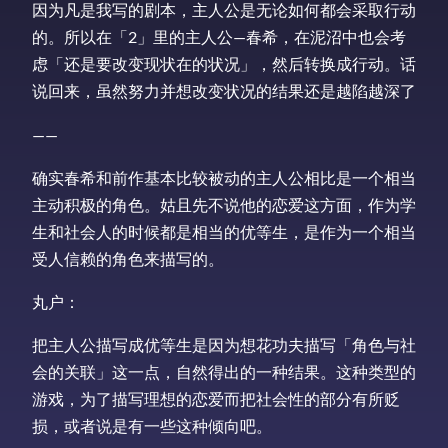
因为凡是我写的剧本，主人公是无论如何都会采取行动
的。所以在「2」里的主人公—春希，在泥沼中也会考
虑「还是要改变现状在的状况」，然后转换成行动。话
说回来，虽然努力并想改变状况的结果还是越陷越深了
——
确实春希和前作基本比较被动的主人公相比是一个相当
主动积极的角色。姑且先不说他的恋爱这方面，作为学
生和社会人的时候都是相当的优等生，是作为一个相当
受人信赖的角色来描写的。
丸户：
把主人公描写成优等生是因为想花功夫描写「角色与社
会的关联」这一点，自然得出的一种结果。这种类型的
游戏，为了描写理想的恋爱而把社会性的部分有所贬
损，或者说是有一些这种倾向吧。