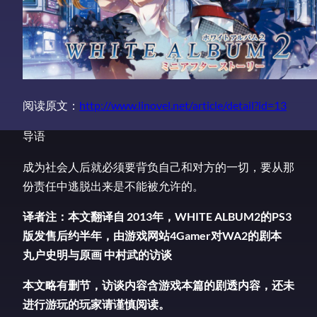
阅读原文：
http://www.linovel.net/article/detail?id=13
导语
成为社会人后就必须要背负自己和对方的一切，要从那
份责任中逃脱出来是不能被允许的。
译者注：本文翻译自 2013年，WHITE ALBUM2的PS3
版发售后约半年，由游戏网站4Gamer对WA2的剧本
丸户史明与原画 中村武的访谈
本文略有删节，访谈内容含游戏本篇的剧透内容，还未
进行游玩的玩家请谨慎阅读。