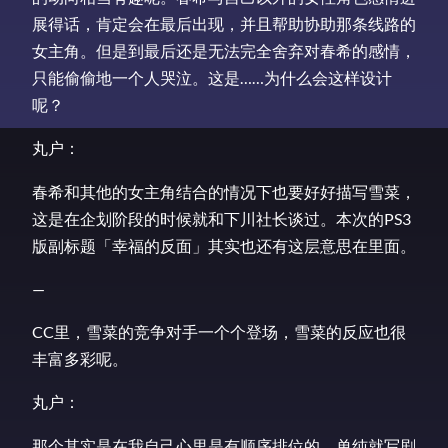
展得话，肯定会在最后出现，并且帮助协助那条线路的
女主角。但是到最后还是无法完全舍弃对春希的感情，
只能偷偷地一个人哭泣。这是……为什么会这样设计
呢？
丸户：
春希和其他的女主角结合的情况下也要好好描写雪菜，
这是在企划阶段的时候就和下川社长谈过。本次的PS3
版副标题「幸福的反面」其实也还有这层意思在里面。
—
CC里，雪菜的竞争对手一个个登场，雪菜的反应也很
丰富多彩呢。
丸户：
那个其实是在我自己心里是有顺序排位的。单纯就写剧