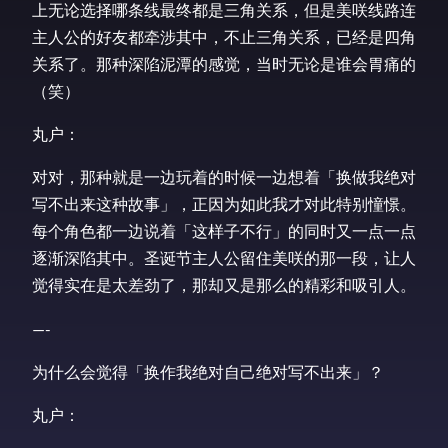
上无论选择哪条线最终都是三角关系，但是美咲线路连
主人公的好友都牵涉其中，不止三角关系，已经是四角
关系了。那种深陷泥潭的感觉，当时无论是谁会胃痛的
（笑）
丸户：
对对，那种就是一边玩着的时候一边想着「换做我绝对
写不出来这种故事」，正因为如此我才对此特别憧憬。
每个角色都一边说着「这样子不行」的同时又一点一点
逐渐深陷其中。圣诞节主人公留住美咲的那一段，让人
觉得实在是太差劲了，那却又是那么的精彩和吸引人。
—-
为什么会觉得「换作我绝对自己绝对写不出来」？
丸户：