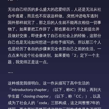
无论自己经历的多么盛大的恋爱经历，人还是无法从社
会中逃避，而且也不应该这样做。.突然冲进电车逃到
国外那样就完了，那之后的人生就不能再次相信一切事
物了。如果要把工作辞了，那也要在2个月之前提出并
且做好交接，即使参考了自己在社会上的经验，这部分
自己也是无论如何想进一步给予描写的。所以那三个人
也是经历了各自的步骤来完全舍弃自己之前的生活。一
点点来与这个社会做诀别。如果要给「2」定下一个主
题，我觉得正是这一点。
—–
这种感觉我很明白。这一作从描写了高中生活的
「introductory chapter」（以下，称IC）开始，再到大
学生篇「closing chapter」（以下，称「CC」），以及
成为了社会人的「coda」三部构成，这之间整整7年的