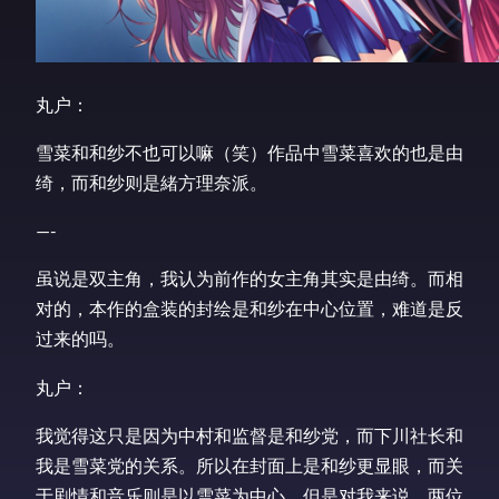
丸户：
雪菜和和纱不也可以嘛（笑）作品中雪菜喜欢的也是由
绮，而和纱则是緒方理奈派。
—-
虽说是双主角，我认为前作的女主角其实是由绮。而相
对的，本作的盒装的封绘是和纱在中心位置，难道是反
过来的吗。
丸户：
我觉得这只是因为中村和监督是和纱党，而下川社长和
我是雪菜党的关系。所以在封面上是和纱更显眼，而关
于剧情和音乐则是以雪菜为中心。但是对我来说，两位