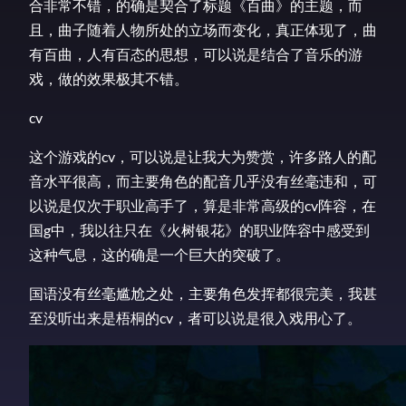
合非常不错，的确是契合了标题《百曲》的主题，而
且，曲子随着人物所处的立场而变化，真正体现了，曲
有百曲，人有百态的思想，可以说是结合了音乐的游
戏，做的效果极其不错。
cv
这个游戏的cv，可以说是让我大为赞赏，许多路人的配
音水平很高，而主要角色的配音几乎没有丝毫违和，可
以说是仅次于职业高手了，算是非常高级的cv阵容，在
国g中，我以往只在《火树银花》的职业阵容中感受到
这种气息，这的确是一个巨大的突破了。
国语没有丝毫尴尬之处，主要角色发挥都很完美，我甚
至没听出来是梧桐的cv，者可以说是很入戏用心了。