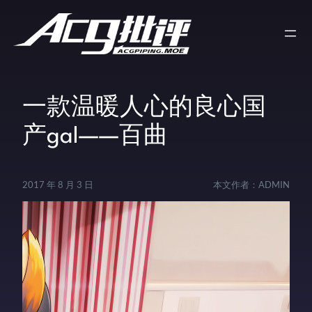
一款温暖人心的良心国
产gal——百曲
2017 年 8 月 3 日
本文作者：
ADMIN