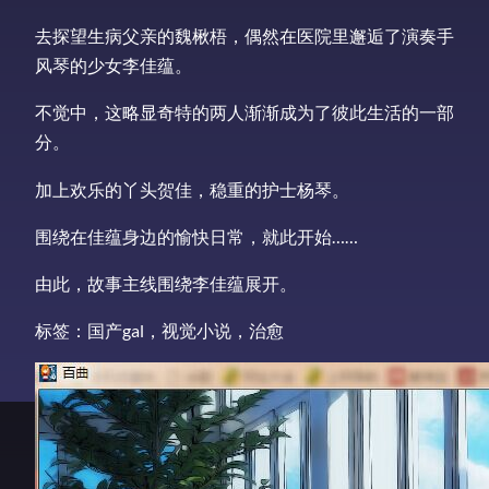
去探望生病父亲的魏楸梧，偶然在医院里邂逅了演奏手
风琴的少女李佳蕴。
不觉中，这略显奇特的两人渐渐成为了彼此生活的一部
分。
加上欢乐的丫头贺佳，稳重的护士杨琴。
围绕在佳蕴身边的愉快日常，就此开始……
由此，故事主线围绕李佳蕴展开。
标签：国产gal，视觉小说，治愈