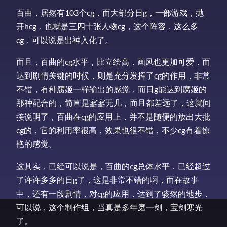
百曲，居然有103个cg，而大部分日g，一部游戏，抛
开hcg，也就是三四十张人物cg，这个阵容，这么多
cg，可以说是出神入化了。
而且，百曲的cg水平，比立绘高，画风也更加可爱，而
达到剧情关键的时候，则是充分发挥了cg的作用，非常
不错，有种腐姬一样输出的感觉，而日g能达到腐姬的
那种配合的，简直是寥寥无几，而且都差远了，这就间
接说明了，百曲在cg的应用上，并不是随便的放出大批
cg的，它的利用率很高，效果也很不错，不少cg有着惊
艳的感觉。
这其实，已经可以说是，百曲的cg总体水平，已经超过
了许许多多的日g了，这是非常不错的啊，而在故事
中，还有一段剧情，对cg的应用，达到了骇然的地步，
可以说，这个制作组，当真是多年磨一剑，宝剑寒光
了。