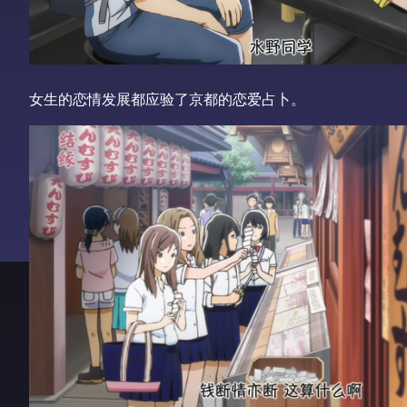
女生的恋情发展都应验了京都的恋爱占卜。