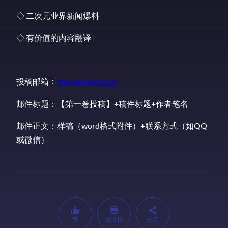
◇ 二次元业界新闻爆料
◇ 有价值的内容翻译
投稿邮箱：
linovelzl@vol1.us
邮件标题：【第一卷投稿】+稿件标题+作者笔名
邮件正文：样稿（word格式附件）+联系方式（如QQ
或微信）
赞
微海报
分享