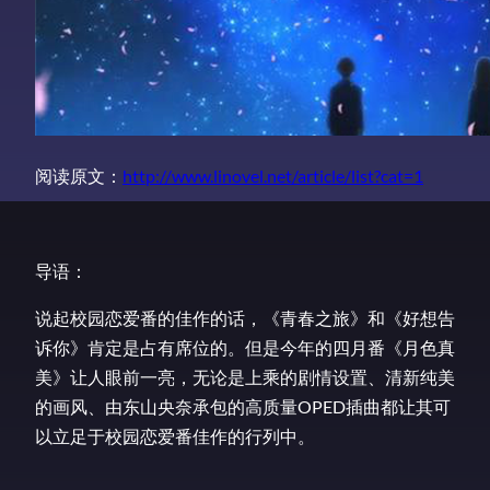
阅读原文：
http://www.linovel.net/article/list?cat=1
导语：
说起校园恋爱番的佳作的话，《青春之旅》和《好想告
诉你》肯定是占有席位的。但是今年的四月番《月色真
美》让人眼前一亮，无论是上乘的剧情设置、清新纯美
的画风、由东山央奈承包的高质量OPED插曲都让其可
以立足于校园恋爱番佳作的行列中。