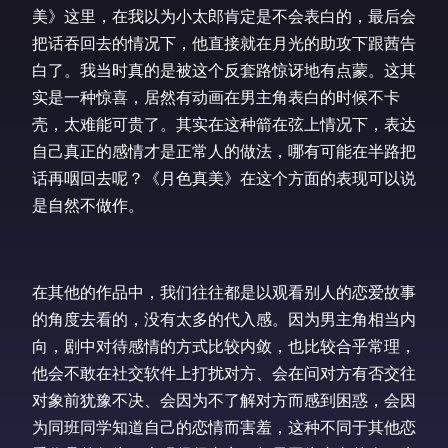
美》这里，在我以为小太郎肯定是不会表白的，最后会
把话吞回去的情况下，他直接就在月光的助攻下跟茜告
白了。我当时真的是被这个反套路惊讶地有点蒙。这其
实是一种惊喜，居然有动画在男主角表白的时候不卡
壳，太难能可贵了。其实在这种箭在弦上情况下，表达
自己真正的感情才是正常人的做法，哪有可能在半路把
话再咽回去呢？《月色真美》在这个方面的表现可以说
是自然不做作。
在其他的作品中，我们往往都是以观看别人的恋爱故事
的角度去看的，没有太多的代入感。因为男主角相当内
向，剧中对待感情的方式比较内敛，也比较合乎常理，
他会不敢在社交软件上打扰对方、会在问对方有否交往
对象前犹豫不决、会因为不了解对方而感到困惑，会因
为同班同学知道自己的恋情而害羞，这种不同于其他恋