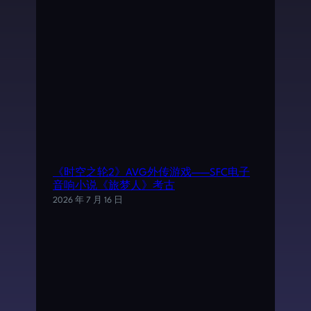
《时空之轮2》AVG外传游戏——SFC电子
音响小说《旅梦人》考古
2026 年 7 月 16 日