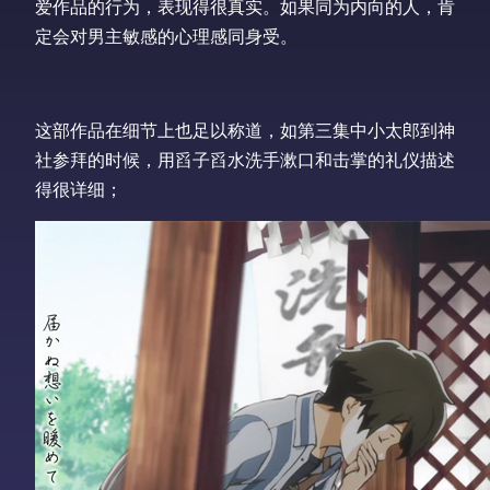
爱作品的行为，表现得很真实。如果同为内向的人，肯
定会对男主敏感的心理感同身受。
这部作品在细节上也足以称道，如第三集中小太郎到神
社参拜的时候，用舀子舀水洗手漱口和击掌的礼仪描述
得很详细；