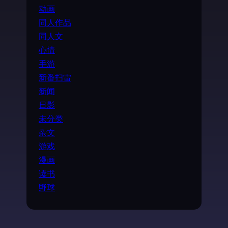
动画
同人作品
同人文
心情
手游
新番扫雷
新闻
日影
未分类
杂文
游戏
漫画
读书
野球