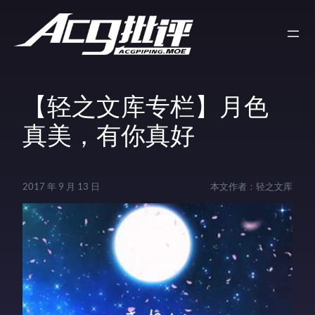
【轻之文库专栏】月色
真美，有你真好
2017 年 9 月 13 日
本文作者：
轻之文库