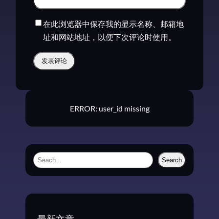
在此浏览器中保存我的显示名称、邮箱地
址和网站地址，以便下次评论时使用。
ERROR: user_id missing
S
Search
e
a
r
c