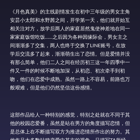
《月色真美》的主线剧情发生在初中三年级的男女主角
安昙小太郎和水野茜之间，开学第一天，他们就开始互
相关注对方，放学后两人的家庭居然鬼使神差地在同一
家家庭饭馆吃饭……之后因为各种因缘际会，男女主之
间渐渐多了交集，两人也终于交换了LINE账号，在放
学后交流多了起来，渐渐萌生出了恋情。但是爱情并没
有那么简单，他们二人之间在经历初三这一年四季中一
件又一件的时候不断地加深，从初恋、初次牵手到初
吻，他们在恋爱中成熟。虽然一路上不容易，前路也万
般艰难，但是他们仍然坚信这份感情。
这部作品给人一种特别的感觉，特别之处就在不同于其
他的校园恋爱番，虽然是站在男方的角度描写恋情，但
是总体上在不断描写双方为推进恋情所作出的努力。其
他作品大多数站稳恋爱中某方的视角，只描写TA所经