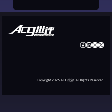
#
#
#
#
Copyright 2026 ACG批评. All Rights Reserved.