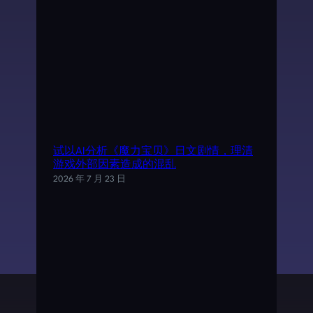
试以AI分析《魔力宝贝》日文剧情，理清
游戏外部因素造成的混乱
2026 年 7 月 23 日