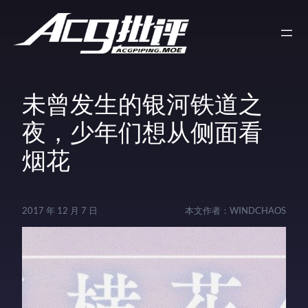
未曾发生的银河铁道之
夜，少年们想从侧面看
烟花
2017 年 12 月 7 日
本文作者：
WINDCHAOS