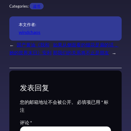
Categories:
读书
本文作者:
windchaos
←
国产黄油《我和
如果从侧面看的烟花是扁的话，
她的世界末日》安利
那我们的关系将不止是朋友
→
发表回复
您的邮箱地址不会被公开。
必填项已用
*
标
注
评论
*