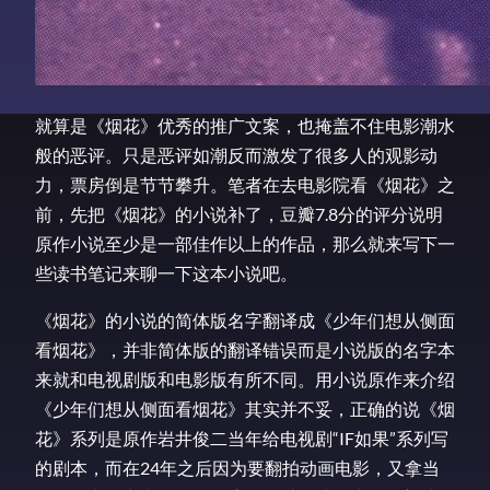
就算是《烟花》优秀的推广文案，也掩盖不住电影潮水
般的恶评。只是恶评如潮反而激发了很多人的观影动
力，票房倒是节节攀升。笔者在去电影院看《烟花》之
前，先把《烟花》的小说补了，豆瓣7.8分的评分说明
原作小说至少是一部佳作以上的作品，那么就来写下一
些读书笔记来聊一下这本小说吧。
《烟花》的小说的简体版名字翻译成《少年们想从侧面
看烟花》，并非简体版的翻译错误而是小说版的名字本
来就和电视剧版和电影版有所不同。用小说原作来介绍
《少年们想从侧面看烟花》其实并不妥，正确的说《烟
花》系列是原作岩井俊二当年给电视剧“IF如果”系列写
的剧本，而在24年之后因为要翻拍动画电影，又拿当