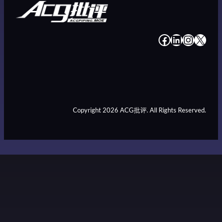
#
#
#
#
Copyright 2026 ACG批评. All Rights Reserved.