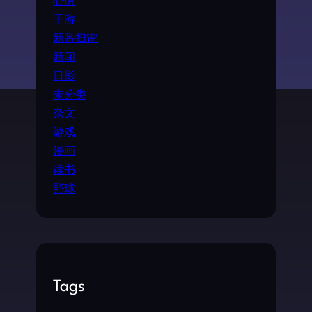
手游
新番扫雷
新闻
日影
未分类
杂文
游戏
漫画
读书
野球
Tags