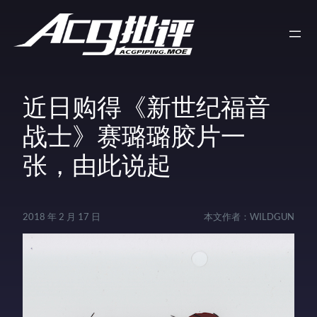
近日购得《新世纪福音
战士》赛璐璐胶片一
张，由此说起
2018 年 2 月 17 日
本文作者：
WILDGUN