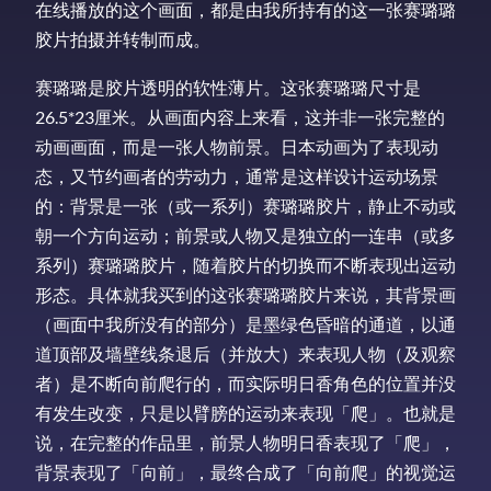
在线播放的这个画面，都是由我所持有的这一张赛璐璐
胶片拍摄并转制而成。
赛璐璐是胶片透明的软性薄片。这张赛璐璐尺寸是
26.5*23厘米。从画面内容上来看，这并非一张完整的
动画画面，而是一张人物前景。日本动画为了表现动
态，又节约画者的劳动力，通常是这样设计运动场景
的：背景是一张（或一系列）赛璐璐胶片，静止不动或
朝一个方向运动；前景或人物又是独立的一连串（或多
系列）赛璐璐胶片，随着胶片的切换而不断表现出运动
形态。具体就我买到的这张赛璐璐胶片来说，其背景画
（画面中我所没有的部分）是墨绿色昏暗的通道，以通
道顶部及墙壁线条退后（并放大）来表现人物（及观察
者）是不断向前爬行的，而实际明日香角色的位置并没
有发生改变，只是以臂膀的运动来表现「爬」。也就是
说，在完整的作品里，前景人物明日香表现了「爬」，
背景表现了「向前」，最终合成了「向前爬」的视觉运