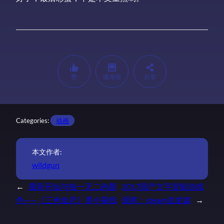
赞
微海报
分享
Categories:
动画
本文作者:
wildgun
←
重新开始与独一无二的颜
2017国产文字冒险游戏
色——《三色绘恋》墨小菊线
观察：steam首发篇
→