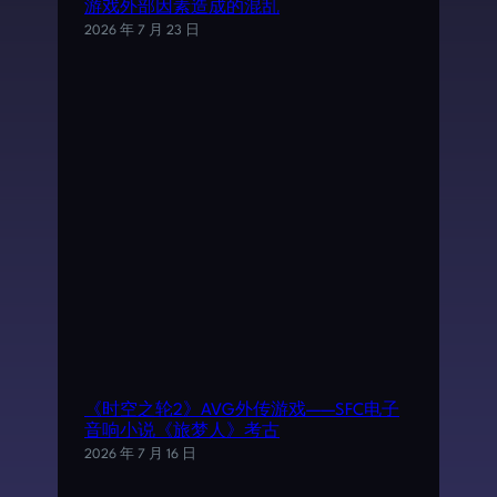
游戏外部因素造成的混乱
2026 年 7 月 23 日
《时空之轮2》AVG外传游戏——SFC电子
音响小说《旅梦人》考古
2026 年 7 月 16 日