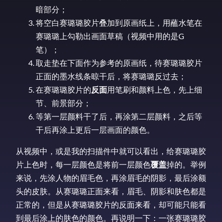
暗部分；
将空白赛璐璐胶片叠加到原画纸上，用蘸水笔在
赛璐璐上勾勒出画面草稿（视频中用的是G
笔）；
取走垫在下面作为参考的原画纸，待赛璐璐胶片
正面的墨水线条晾干后，将赛璐璐反过去；
在赛璐璐胶片的
反面
用笔刷和颜料上色，先上细
节、前景部分；
等第一层颜料干了后，再涂第二层颜料，之后等
干后再涂上更后一层画面的颜色。
从视频中，或是我的扫描件中就可以看出，给赛璐璐胶
片上色时，每一层颜色是将前一层颜色
覆盖
掉的。举例
来说，先涂人物的眉毛色，再涂眉毛的阴影，最后涂额
头的皮肤。从赛璐璐正面来看，眉毛、阴影和肤色都是
正常的，但是从赛璐璐胶片的反面来看，却可能只能看
到最后涂上的肤色的颜色。再说明一下：一张赛璐璐胶