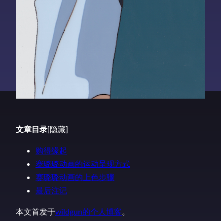
文章目录
[隐藏]
购得缘起
赛璐璐动画的运动呈现方式
赛璐璐动画的上色步骤
最后注记
本文首发于
wildgun的个人博客
。