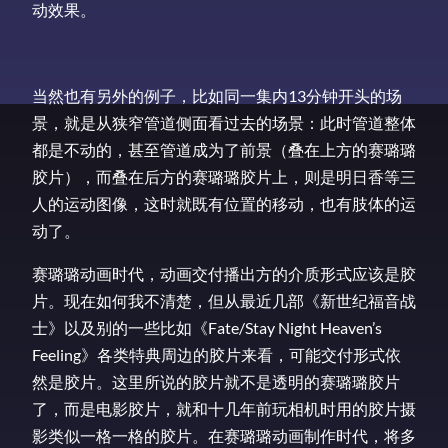
动效果。
当然也有另外的例子，比如同一集内13分钟开头的场
景，就是从狭窄管道侧面看过去的场景：此时管道整体
都是不动的，甚至管道成为了前景（叠在上方的赛璐璐
胶片），而叠在后方的赛璐璐胶片上，则是明日香等三
人的运动图像，这时就既有位置的移动，也有肢体的运
动了。
赛璐璐动画时代，动画交付播出方的介质形式应该是胶
片。现在如何我不清楚，但从最近几部《新世纪福音战
士》以及别的一些比如《Fate/Stay Night Heaven’s
Feeling》各类特典周边的胶片来看，可能交付形式依
然是胶片。这里所说的胶片就不是透明的赛璐璐胶片
了，而是电影胶片，就和十几年前玩相机时用的胶片摄
影类似一格一格的胶片。在赛璐璐动画制作时代，将多