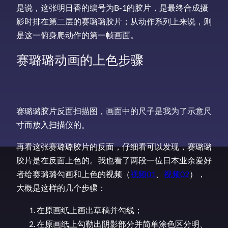
是说，这张明日香的编号为B-1的胶片，是最终合成摄
影时排在第二层的赛璐璐胶片；从动作系列上来说，则
是这一俯身爬动作的第一帧画面。
赛璐璐动画的上色步骤
赛璐璐胶片反面扫描图，画面中的尺子是我为了示意尺
寸而放入扫描仪的。
再看这张赛璐璐胶片的反面，仔细看可以发现，赛璐璐
胶片是在反面上色的。我也看了两段一位日本业余爱好
者给赛璐璐勾画和上色的视频（
视频01
、
视频02
），
大概是这样的几个步骤：
在原画纸上画出草稿并勾线；
在原画纸上勾勒出阴影部分并简单涂色区分明、