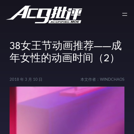
38女王节动画推荐——成
年女性的动画时间（2）
2018 年 3 月 10 日
本文作者：
WINDCHAOS