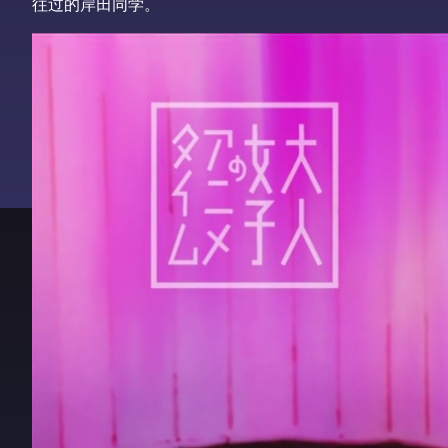
往过的岸田同学。