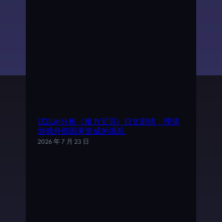
试以AI分析《魔力宝贝》日文剧情，理清
游戏外部因素造成的混乱
2026 年 7 月 23 日