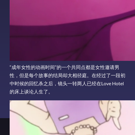
“成年女性的动画时间”的一个共同点都是女性邀请男
性，但是每个故事的结局却大相径庭。在经过了一段初
中时候的回忆杀之后，镜头一转两人已经在Love Hotel
的床上谈论人生了。