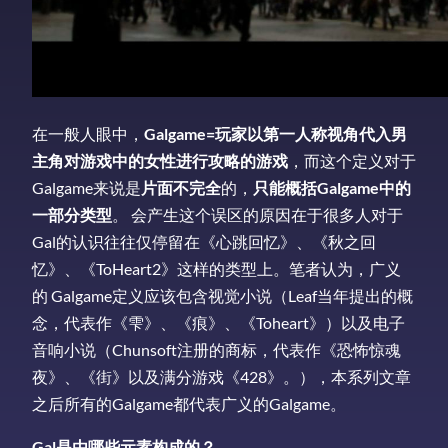
在一般人眼中，
Galgame=玩家以第一人称视角代入男
主角对游戏中的女性进行攻略的游戏
，而这个定义对于
Galgame来说是
片面不完全
的，
只能概括Galgame中的
一部分类型
。 会产生这个误区的原因在于很多人对于
Gal的认识往往仅停留在《心跳回忆》、《秋之回
忆》、《ToHeart2》这样的类型上。笔者认为，广义
的 Galgame定义应该包含视觉小说（Leaf当年提出的概
念，代表作《雫》、《痕》、《Toheart》）以及电子
音响小说（Chunsoft注册的商标，代表作《恐怖惊魂
夜》、《街》以及满分游戏《428》。），本系列文章
之后所有的Galgame都代表广义的Galgame。
Gal是由哪些元素构成的？