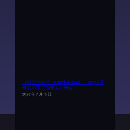
《时空之轮2》AVG外传游戏——SFC电子
音响小说《旅梦人》考古
2026 年 7 月 16 日