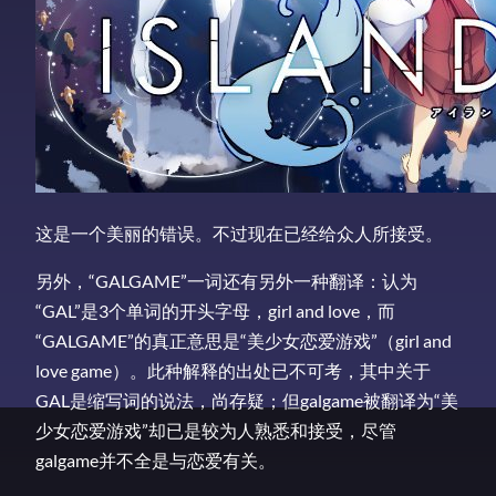
这是一个美丽的错误。不过现在已经给众人所接受。
另外，“GALGAME”一词还有另外一种翻译：认为
“GAL”是3个单词的开头字母，girl and love，而
“GALGAME”的真正意思是“美少女恋爱游戏”（girl and
love game）。此种解释的出处已不可考，其中关于
GAL是缩写词的说法，尚存疑；但galgame被翻译为“美
少女恋爱游戏”却已是较为人熟悉和接受，尽管
galgame并不全是与恋爱有关。