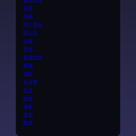
分享
动画
同人作品
同人文
心情
手游
新番扫雷
新闻
日影
未分类
杂文
游戏
漫画
读书
野球