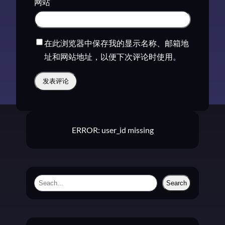
网站
在此浏览器中保存我的显示名称、邮箱地
址和网站地址，以便下次评论时使用。
ERROR: user_id missing
S
Search
e
a
r