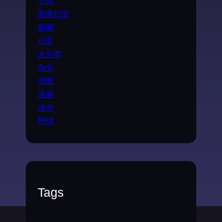
手游
新番扫雷
新闻
日影
未分类
杂文
游戏
漫画
读书
野球
Tags