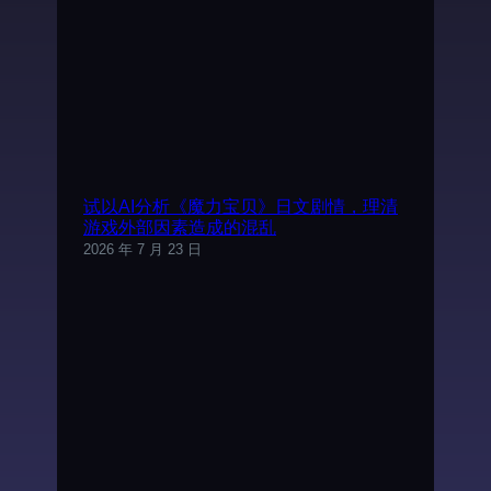
试以AI分析《魔力宝贝》日文剧情，理清
游戏外部因素造成的混乱
2026 年 7 月 23 日