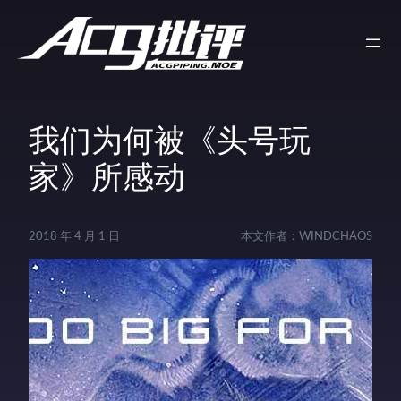
我们为何被《头号玩
家》所感动
2018 年 4 月 1 日
本文作者：
WINDCHAOS