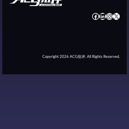
#
#
#
#
Copyright 2026 ACG批评. All Rights Reserved.