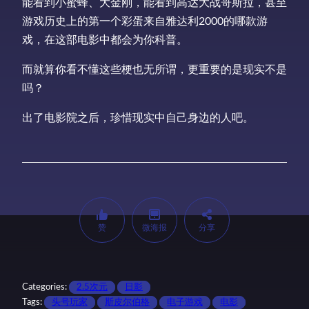
能看到小蜜蜂、大金刚，能看到高达大战哥斯拉，甚至
游戏历史上的第一个彩蛋来自雅达利2000的哪款游
戏，在这部电影中都会为你科普。
而就算你看不懂这些梗也无所谓，更重要的是现实不是
吗？
出了电影院之后，珍惜现实中自己身边的人吧。
赞
微海报
分享
Categories:
2.5次元
日影
Tags:
头号玩家
斯皮尔伯格
电子游戏
电影