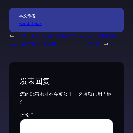
本文作者:
windchaos
←
这是一本社畜与JK交往的轻小说
关于成都CD的一
——《29与JK》读后感
些记忆
→
发表回复
您的邮箱地址不会被公开。
必填项已用
*
标
注
评论
*