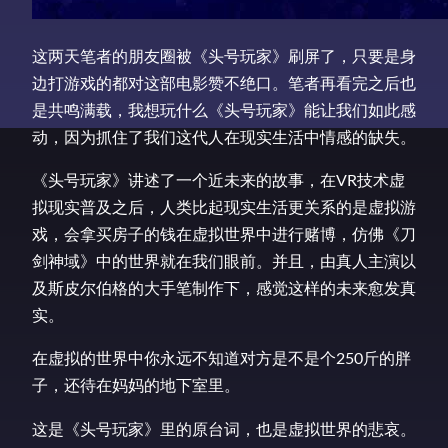
这两天笔者的朋友圈被《头号玩家》刷屏了，只要是身
边打游戏的都对这部电影赞不绝口。笔者再看完之后也
是共鸣满载，我想玩什么《头号玩家》能让我们如此感
动，因为抓住了我们这代人在现实生活中情感的缺失。
《头号玩家》讲述了一个近未来的故事，在VR技术虚
拟现实普及之后，人类比起现实生活更关系的是虚拟游
戏，会拿买房子的钱在虚拟世界中进行赌博，仿佛《刀
剑神域》中的世界就在我们眼前。并且，由真人主演以
及斯皮尔伯格的大手笔制作下，感觉这样的未来愈发真
实。
在虚拟的世界中你永远不知道对方是不是个250斤的胖
子，还待在妈妈的地下室里。
这是《头号玩家》里的原台词，也是虚拟世界的悲哀。