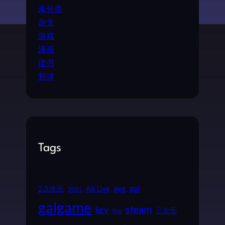
未分类
杂文
游戏
漫画
读书
野球
Tags
2.5次元
avg
gal
AR Live
2011
galgame
steam
key
三次元
live