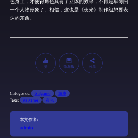
色身上，才使得角色具有了立体的效果，不再是单薄的
一个人物形象了。相信，这也是《夜光》制作组想要表
达的东西。
赞
微海报
分享
Categories:
Galgame
游戏
Tags:
galgame
夜光
本文作者:
admin