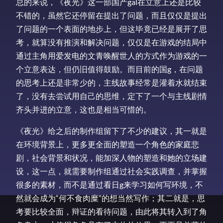
总的来说，《夜光》这一部国产gal在立意上还是比较
不错的，虽然它还停留在提出了问题，而且仅仅是提出
了问题的一个表面的地步上，但这毕竟已经是展开了思
考，就算没有推演和解决问题，仅仅是在游戏的结局中
通过主角用爱发电的文青唤醒世人的方式作为游戏的一
个立意表达，但仍旧值得鼓励。而目前的国g，在问题
的思考上还是非常少的，主线故事经常是灌着水就结束
了，没有去尝试用自己的思维，定下了一个与主线剧情
齐头并进的立意，这也是相当可惜的。
《夜光》给之后的制作组留下了不少的建议，其一就是
在环境背景上，更多更全面的塑造一个角色的家庭悲
剧，社会背景和状况，能加深人物的塑造和她的立场建
设，这一点，就需要制作组通过社会实践调查，并掌握
很多的素材，而不是通过看日g来学习如何写环境，不
然就会成为“何不食肉糜”的想当然写作；其二就是，思
考要比较全面，辩证的看待问题，由此将其转入到了角