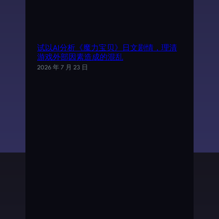
试以AI分析《魔力宝贝》日文剧情，理清
游戏外部因素造成的混乱
2026 年 7 月 23 日