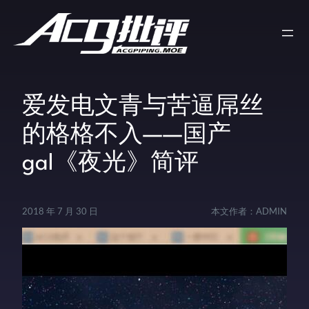
爱发电文青与苦逼屌丝
的格格不入——国产
gal《夜光》简评
2018 年 7 月 30 日
本文作者：
ADMIN