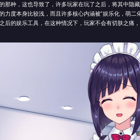
的那种，这也导致了，许多玩家在玩了之后，将其中隐藏
的力度本身比较浅，而且许多核心内涵被“娱乐化，萌二化
之后的娱乐工具，在这种情况下，玩家不会有切肤之痛，