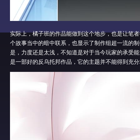
实际上，橘子班的作品能做到这个地步，也是让笔者
个故事当中的暗中联系，也显示了制作组超一流的制
是，力度还是太浅，不知道是对于当今玩家的承受能
是一部好的反乌托邦作品，它的主题并不能得到充分