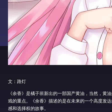
文：路灯
《余香》是橘子班新出的一部国产黄油，当然，黄油
戏的重点。《余香》描述的是在未来的一个高度发达
感和选择权的故事。