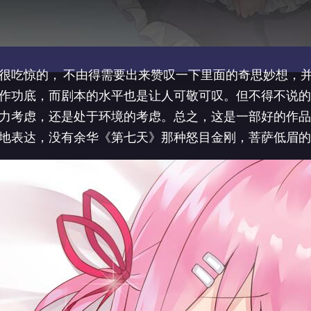
很吃惊的， 不由得需要出来赞叹一下里面的奇思妙想，
作功底，而剧本的水平也是让人可敬可叹。但不得不说的
力考虑，还是处于环境的考虑。总之，这是一部好的作品
地表达，没有余华《第七天》那种怒目金刚，菩萨低眉的