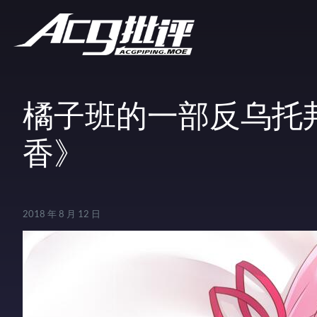
橘子班的一部反乌托
香》
2018 年 8 月 12 日