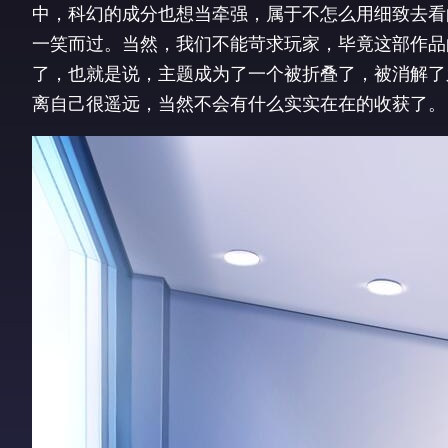
中，科幻的成分也想当牵强，属于不怎么用细致去看
一笑而过。当然，我们不能苛求玩家，毕竟这部作品
了，也就是说，主题成为了一个被折叠了，被消解了
离自己很遥远，当然不会有什么实实在在的收获了。