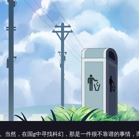
。当然，在国g中寻找科幻，那是一件很不靠谱的事情，