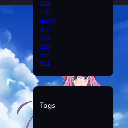
新闻
日影
未分类
杂文
游戏
漫画
读书
野球
Tags