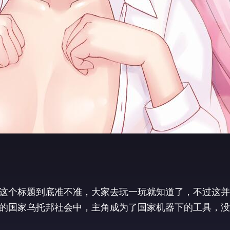
这个标题到底准不准，大家去玩一玩就知道了，不过这并
的国家乌托邦社会中，主角成为了国家机器下的工具，没