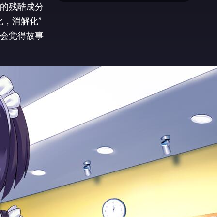
的残酷成分
，消解化”
会觉得故事