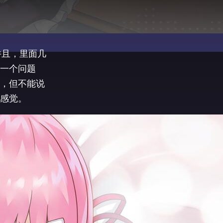
并且，里面几
一个问题
，但不能说
感觉。