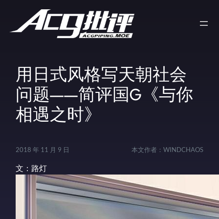
用日式风格写天朝社会
问题——简评国G《与你
相遇之时》
2018 年 11 月 9 日
本文作者：
WINDCHAOS
文：路灯