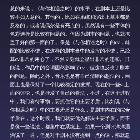
总的来说，《与你相遇之时》的水平，在剧本上还是比
较不如人意的。其他的，比如在系统和演出上基本都是
及格的，或者说偶尔是有亮点的，虽然说有一些字体的
色彩选择是比较有问题的。但因为剧本的问题，也就掩
盖了好的那一面的了。像是《与你相遇之时》的cv，就
配的比较不错，在这样的剧本当中能发挥的不错，已经
算cv非常的用心了，不然立刻就会显出非常的违和。只
能说，作品中的台词固然影响了cv，但这也反映了剧本
的问题。除此之外，音乐也是有自己清晰的想法的，画
面上也是保持了一个比较稳定的发挥。现在的一些st上
面的评论，也是抒发了自己的看法，不过，在这个过程
中，我们看待事物，要抓住它的主要矛盾，比如说《与
你相遇之时》中的主要矛盾是什么，是剧本内在的综合
矛盾在，这个时候，我们就要优先解决主要矛盾，而不
是像一些说法，都集中在系统上。如果一个测评洋洋洒
洒说了一通，但是对于剧本没有提到一点的话，那就忽