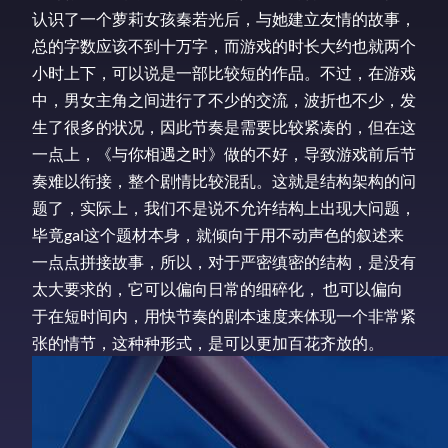
认识了一个萝莉女孩秦若光后，与她建立友情的故事，
总的字数应该不到十万字，而游戏的时长大约也就两个
小时上下，可以说是一部比较短的作品。不过，在游戏
中，男女主角之间进行了不少的交流，波折也不少，发
生了很多的状况，因此节奏是需要比较紧凑的，但在这
一点上，《与你相遇之时》做的不好，导致游戏前后节
奏难以衔接，整个剧情比较混乱。这就是结构架构的问
题了，实际上，我们不是说不允许结构上出现大问题，
毕竟gal这个题材本身，就倾向于用不动声色的叙述来
一点点拼接故事，所以，对于严密缜密的结构，是没有
太大要求的，它可以偏向日常的细碎化， 也可以偏向
于在短时间内，用快节奏的剧本速度来体现一个非常紧
张的情节，这种种形式，是可以更加百花齐放的。