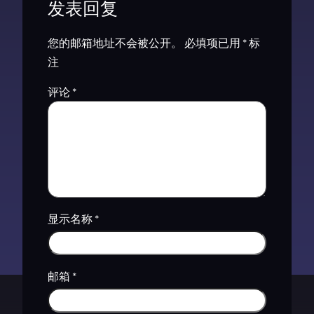
发表回复
您的邮箱地址不会被公开。
必填项已用
*
标
注
评论
*
显示名称
*
邮箱
*