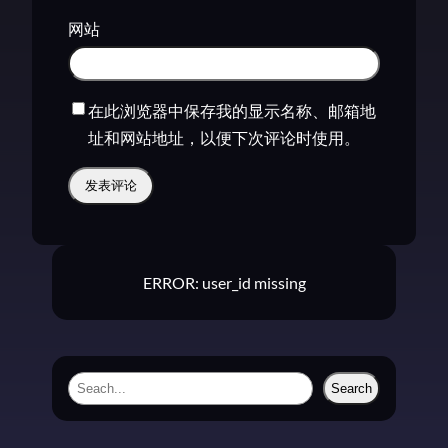
网站
在此浏览器中保存我的显示名称、邮箱地
址和网站地址，以便下次评论时使用。
ERROR: user_id missing
S
Search
e
a