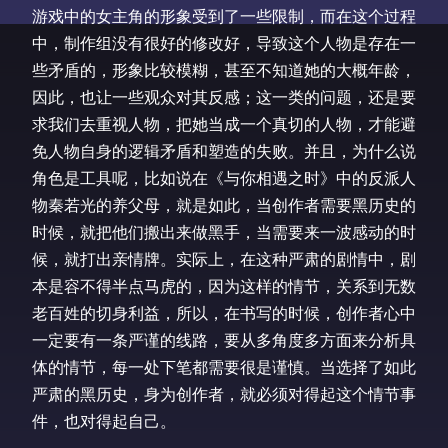
游戏中的女主角的形象受到了一些限制，而在这个过程
中，制作组没有很好的修改好，导致这个人物是存在一
些矛盾的，形象比较模糊，甚至不知道她的大概年龄，
因此，也让一些观众对其反感；这一类的问题，还是要
求我们去重视人物，把她当成一个真切的人物，才能避
免人物自身的逻辑矛盾和塑造的失败。并且，为什么说
角色是工具呢，比如说在《与你相遇之时》中的反派人
物秦若光的养父母，就是如此，当创作者需要黑历史的
时候，就把他们搬出来做黑手，当需要来一波感动的时
候，就打出亲情牌。实际上，在这种严肃的剧情中，剧
本是容不得半点马虎的，因为这样的情节，关系到无数
老百姓的切身利益，所以，在书写的时候，创作者心中
一定要有一条严谨的线路，要从多角度多方面来分析具
体的情节，每一处下笔都需要很是谨慎。当选择了如此
严肃的黑历史，身为创作者，就必须对得起这个情节事
件，也对得起自己。