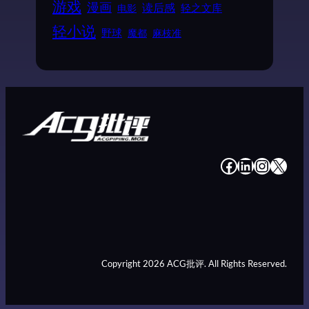
游戏
漫画
读后感
电影
轻之文库
轻小说
野球
魔都
麻枝准
#
#
#
#
Copyright 2026 ACG批评. All Rights Reserved.