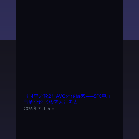
《时空之轮2》AVG外传游戏——SFC电子
音响小说《旅梦人》考古
2026 年 7 月 16 日