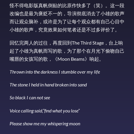
怪不得电影版真帆倒贴的比原作快多了（笑）。这一段
改编也是最为褒贬不一的，导演彻底消去了小雄的歌声
而让观众脑补，或许是为了让每个观众都有自己心目中
小雄的歌声，究竟效果如何笔者还是不过多评价了。
回忆完两人的过往，再度回到The Third Stage，台上响
起了小雄为真帆而写的歌，为了那个在月光下偷吻自己
嘴唇的女孩写的歌，《Moon Beams》响起。
Thrown into the darkness I stumble over my life
The stone I held in hand broken into sand
So black I can not see
Voice calling said,”find what you lose”
Please show me my whispering moon