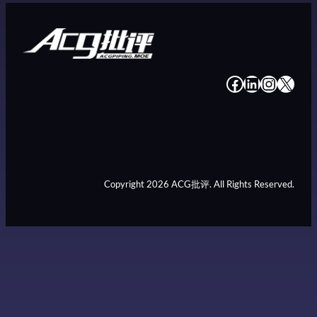
#
#
#
#
Copyright 2026 ACG批评. All Rights Reserved.