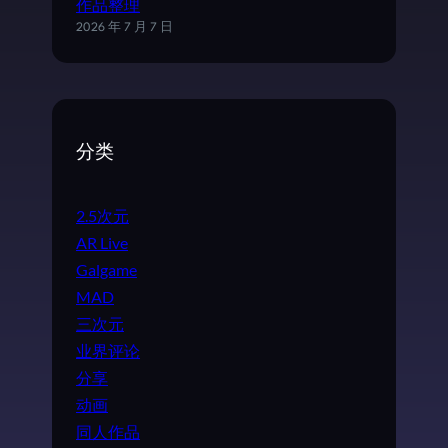
作品整理
2026 年 7 月 7 日
分类
2.5次元
AR Live
Galgame
MAD
三次元
业界评论
分享
动画
同人作品