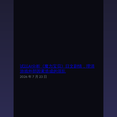
试以AI分析《魔力宝贝》日文剧情，理清
游戏外部因素造成的混乱
2026 年 7 月 23 日