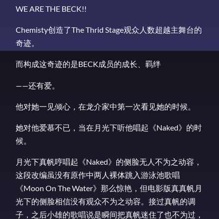
WE ARE THE BECK!!
Chemisty创造了The Thrid Stage观众人数超越主舞台的
奇迹。
而构成这奇迹的是BECK成员的成长、羁绊
——还有爱。
他对她一见倾心，在龙介家中第一次看见她的时候。
她对他爱慕不已，当在月光下听他唱起《Naked》的时
候。
月光下真帆哼唱起《Naked》的侧脸无人不为之动容，
这段改编虽没有原作中两人裸体跳入游泳池歌唱
《Moon On The Water》那么惊艳，但电影版真真帆月
光下的侧脸相信没有观众不为之动容。接过真帆的调
子，之后小雄的歌唱说是瞬间把真帆迷住了也不为过，