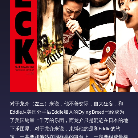
对于龙介（左三）来说，他不善交际，自大狂妄，和
Eddie从美国分手后Eddie加入的Dying Breed已经成为
了美国销量上千万的乐团，而龙介只是混迹在日本的地
下乐团界。对于龙介来说，束缚他的是和Eddie的约
定，一共要和他站在同样高的舞台上，一定要组成最棒