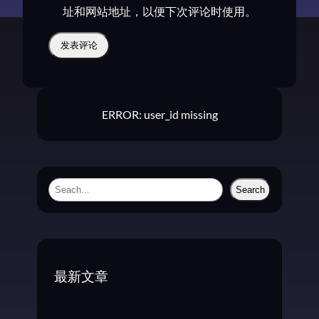
址和网站地址，以便下次评论时使用。
ERROR: user_id missing
S
Search
e
a
r
c
最新文章
h