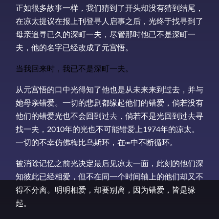
正如很多故事一样，我们猜到了开头却没有猜到结尾，
在凉太提议在报上刊登寻人启事之后，光终于找寻到了
母亲追寻已久的深町一夫，尽管那时他已不是深町一
夫，他的名字已经改成了元宫悟。
当我回来时，我已不是深町一夫。
从元宫悟的口中光得知了他也是从未来来到过去，并与
她母亲错爱。一切的悲剧都缘起他们的错爱，倘若没有
他们的错爱光也不会回到过去，倘若不是光回到过去寻
找一夫，2010年的光也不可能错爱上1974年的凉太。
一切的不幸仿佛梅比乌斯环，在∞中不断循环。
被消除记忆之前光决定最后见凉太一面，此刻的他们深
知彼此已经相爱，但不在同一个时间轴上的他们却又不
得不分离。明明相爱，却要别离，因为错爱，皆是缘
起。