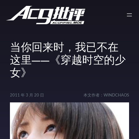
当你回来时，我已不在
这里——《穿越时空的少
女》
2011 年 3 月 20 日
本文作者：
WINDCHAOS