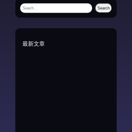
S
Search
e
a
r
c
最新文章
h