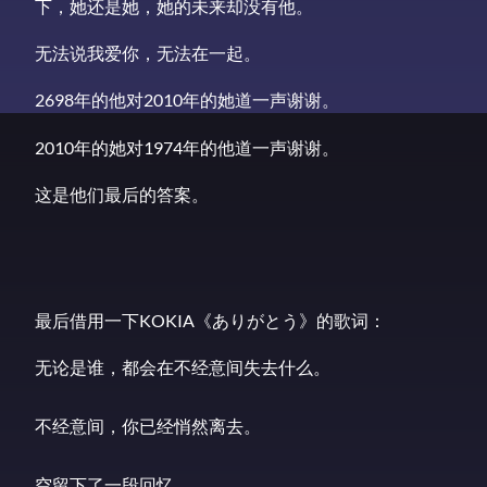
下，她还是她，她的未来却没有他。
无法说我爱你，无法在一起。
2698年的他对2010年的她道一声谢谢。
2010年的她对1974年的他道一声谢谢。
这是他们最后的答案。
最后借用一下KOKIA《ありがとう》的歌词：
无论是谁，都会在不经意间失去什么。 

不经意间，你已经悄然离去。 

空留下了一段回忆 
