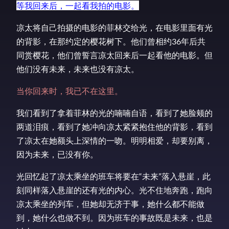
等我回来后，一起看我拍的电影。
凉太将自己拍摄的电影的菲林交给光，在电影里面有光
的背影，在那约定的樱花树下。他们曾相约36年后共
同赏樱花，他们曾誓言凉太回来后一起看他的电影。但
他们没有未来，未来也没有凉太。
当你回来时，我已不在这里。
我们看到了拿着菲林的光的喃喃自语，看到了她脸颊的
两道泪痕，看到了她冲向凉太紧紧抱住他的背影，看到
了凉太在她额头上深情的一吻。明明相爱，却要别离，
因为未来，已没有你。
光回忆起了凉太乘坐的班车将要在“未来”落入悬崖，此
刻同样落入悬崖的还有光的内心。光不住地奔跑，跑向
凉太乘坐的列车，但她却无济于事，她什么都不能做
到，她什么也做不到。因为班车的事故既是未来，也是