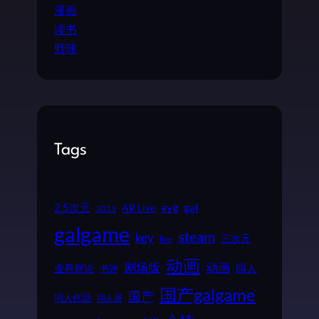
漫画
读书
野球
Tags
2.5次元
avg
gal
AR Live
2011
galgame
steam
key
三次元
live
动画
动画
剧场版
同人
业界评论
书评
国产galgame
国产
同人作品
同人展