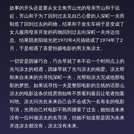
故事的开头还是要从女主角芳山光的母亲芳山和子说
起，芳山和子为了回到过去见自己心爱的人深町一夫而
制造了回到过去的药物，结果和子发生车祸于是变成了
女儿服用母亲开发的药物回到过去向深町一夫传达信
息。结果阴差阳错光把1972年4月搞错成了1974年了2
月，于是相遇了喜爱拍摄电影的男主角凉太。
一切皆是因缘巧合，巧合早就了本不在一个时间点上的
光与凉太的相遇，因缘早就了光与凉太的相爱。凉太帮
助来自未来的光寻找深町一夫，光帮助凉太完成他那电
影的梦想。如果说寻找一夫是整部电影的主线的话那么
凉太的电影这条伏线贯彻始终不禁看到最后让笔者拍案
叫绝。凉太问光在未来自己会不会成为一名有名的电影
导演，光用自己对电影不熟而搪塞了过去，她知道未来
没有一位叫做凉太的名导演，但她不知道那是因为未来
并连凉太都没有，凉太没有未来。