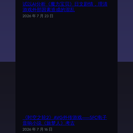
试以AI分析《魔力宝贝》日文剧情，理清
游戏外部因素造成的混乱
2026 年 7 月 23 日
《时空之轮2》AVG外传游戏——SFC电子
音响小说《旅梦人》考古
2026 年 7 月 16 日