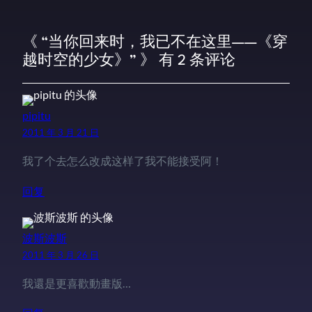
《 “当你回来时，我已不在这里——《穿
越时空的少女》” 》 有 2 条评论
pipitu
2011 年 3 月 21 日
我了个去怎么改成这样了我不能接受阿！
回复
波斯波斯
2011 年 3 月 26 日
我還是更喜歡動畫版…