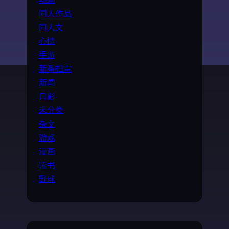
动画
同人作品
同人文
心情
手游
新番扫雷
新闻
日影
未分类
杂文
游戏
漫画
读书
野球