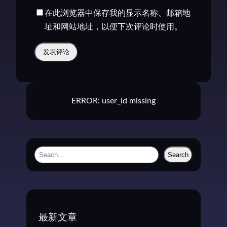
在此浏览器中保存我的显示名称、邮箱地
址和网站地址，以便下次评论时使用。
ERROR: user_id missing
S
Search
e
a
r
c
最新文章
h