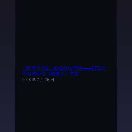
《时空之轮2》AVG外传游戏——SFC电
子音响小说《旅梦人》考古
2026 年 7 月 16 日