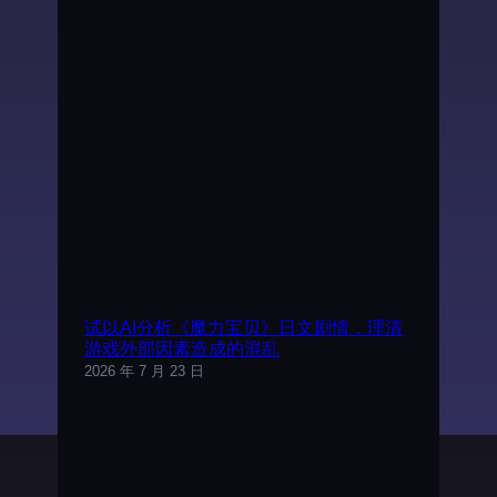
试以AI分析《魔力宝贝》日文剧情，理清
游戏外部因素造成的混乱
2026 年 7 月 23 日