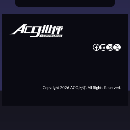
#
#
#
#
Copyright 2026 ACG批评. All Rights Reserved.