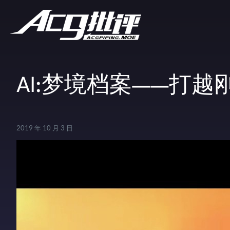
AI:梦境档案——打
2019 年 10 月 3 日