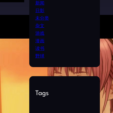
新闻
日影
未分类
杂文
游戏
漫画
读书
野球
Tags