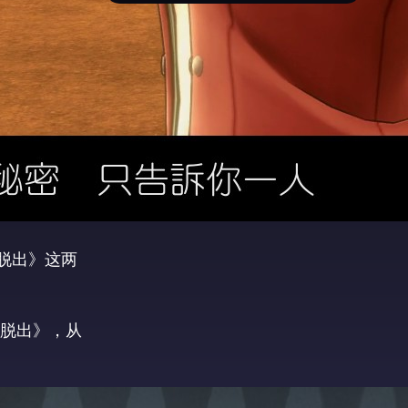
限脱出》这两
限脱出》，从