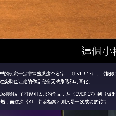
型的玩家一定非常熟悉这个名字，《EVER 17》、《极
过烧脑也让他的作品完全无法剧透和动画化。
家接触到了打越刚太郎的作品，从《EVER 17》到《极
体倍增，而这次《AI：梦境档案》则又是一次成功的转型。