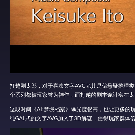
打越刚太郎，对于喜欢文字AVG尤其是偏悬疑推理类
个系列都被玩家誉为神作，而打越的剧本诡计实在太
这段时间《AI:梦境档案》曝光度很高，也让更多的玩
纯GAL式的文字AVG加入了3D解谜，使得玩家群