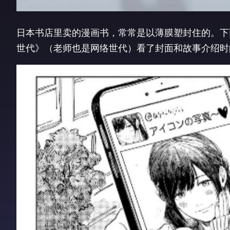
日本书店里卖的漫画书，常常是以薄膜塑封住的。下
世代》（老师也是网络世代）看了封面和故事介绍时