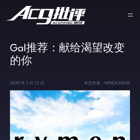
Gal推荐：献给渴望改变
的你
2020 年 3 月 11 日
本文作者：
WINDCHAOS