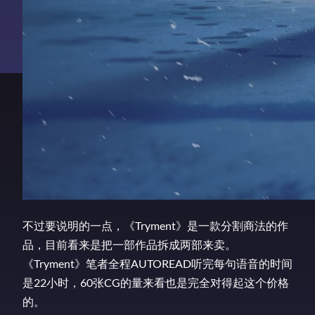
不过要说明的一点，《Tryment》是一款分割商法的作
品，目前看来是把一部作品拆成两部来卖。
《Tryment》笔者全程AUTOREAD听完每句语音的时间
是22小时，60张CG的量来看也是完全对得起这个价格
的。