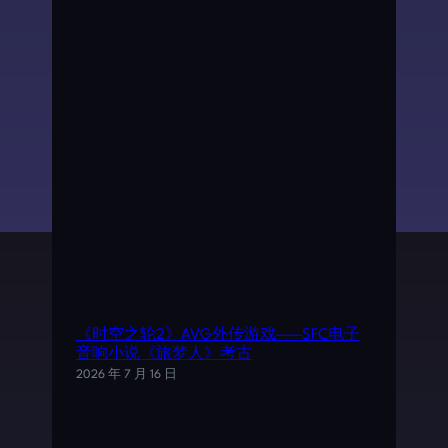
《时空之轮2》AVG外传游戏——SFC电子
音响小说《旅梦人》考古
2026 年 7 月 16 日