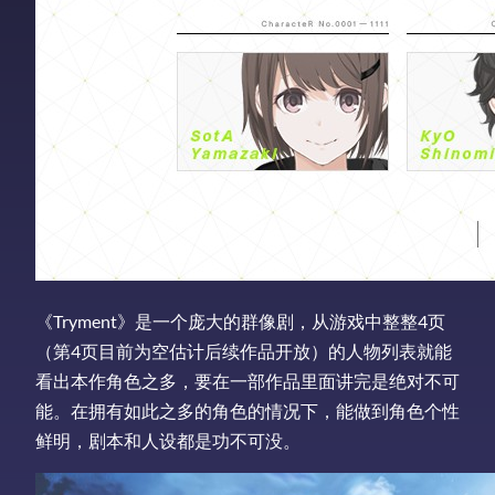
《Tryment》是一个庞大的群像剧，从游戏中整整4页
（第4页目前为空估计后续作品开放）的人物列表就能
看出本作角色之多，要在一部作品里面讲完是绝对不可
能。在拥有如此之多的角色的情况下，能做到角色个性
鲜明，剧本和人设都是功不可没。