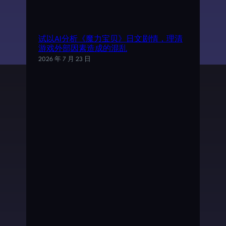
试以AI分析《魔力宝贝》日文剧情，理清
游戏外部因素造成的混乱
2026 年 7 月 23 日