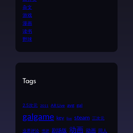
杂文
游戏
漫画
读书
野球
Tags
2.5次元
avg
gal
AR Live
2011
galgame
steam
key
三次元
live
动画
动画
剧场版
同人
业界评论
书评