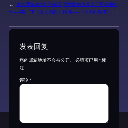
←
论推理游戏动机的必要
果然悲伤也是人不可或缺的
性——聊一下《七人杀阵》
情感——《十天的温度》
→
发表回复
您的邮箱地址不会被公开。
必填项已用
*
标
注
评论
*