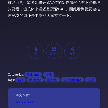
难能可贵。笔者即将开始宣传的新作虽然也有不少推理
的要素，但总体来说还是恋爱GAL。因此看到愿意做推
理AVG的组还是要安利大家支持一下。
赞
微海报
分享
Categories:
Galgame
游戏
Tags:
avg
galgame
国产gal
国产galgame
推理
本文作者:
windchaos