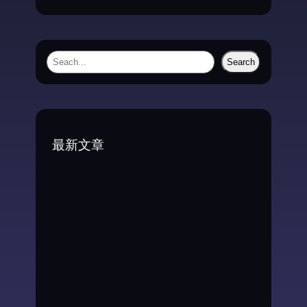
S
Search
e
a
r
c
最新文章
h