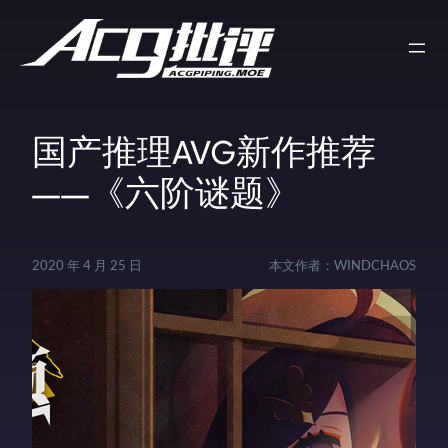
国产推理AVG新作推荐
——《六阶谜题》
2020 年 4 月 25 日
本文作者：
WINDCHAOS