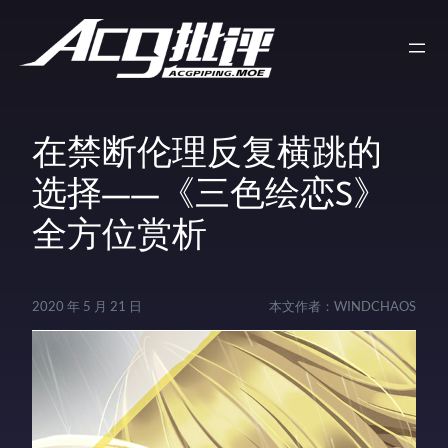
在禁断伦理反复横跳的
选择——《三色绘恋S》
全方位赏析
2020 年 5 月 21 日
本文作者：
WINDCHAOS