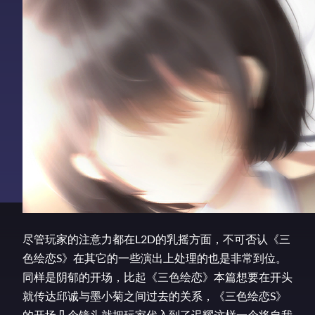
尽管玩家的注意力都在L2D的乳摇方面，不可否认《三
色绘恋S》在其它的一些演出上处理的也是非常到位。
同样是阴郁的开场，比起《三色绘恋》本篇想要在开头
就传达邱诚与墨小菊之间过去的关系，《三色绘恋S》
的开场几个镜头就把玩家代入到了迟耀这样一个将自我