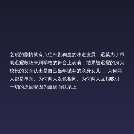
之后的剧情就有点往韩剧狗血的味道发展，迟菓为了帮
助迟耀救场来到学校的舞台上表演，结果被迟耀的身为
校长的父亲认出是自己当年抛弃的亲身女儿……为何两
人都是单亲、为何两人发色相同、为何两人互相吸引，
一切的原因呢因为血缘而联系上。