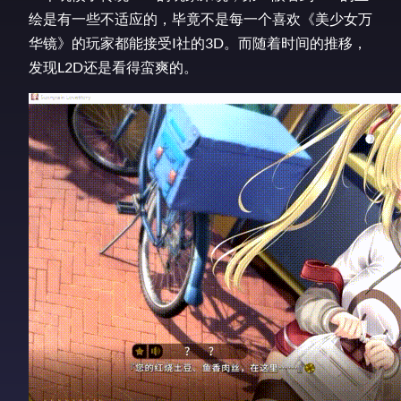
绘是有一些不适应的，毕竟不是每一个喜欢《美少女万
华镜》的玩家都能接受I社的3D。而随着时间的推移，
发现L2D还是看得蛮爽的。