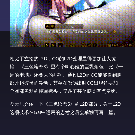
相比于立绘的L2D，CG的L2D处理显得更加让人惊
艳。《三色绘恋S》里有个叫心姐的巨乳角色，比《一
周的丰满》还要大的那种。通过L2D的CG能够看到胸
部此起彼伏的晃动，甚至在做演出时CG出现还要加一
个胸部晃动的特写镜头，晃多了甚至感觉有点晕奶。
今天只介绍一下《三色绘恋S》的L2D部分，关于L2D
这项技术在Gal中运用的思考之后会单独再写一篇。