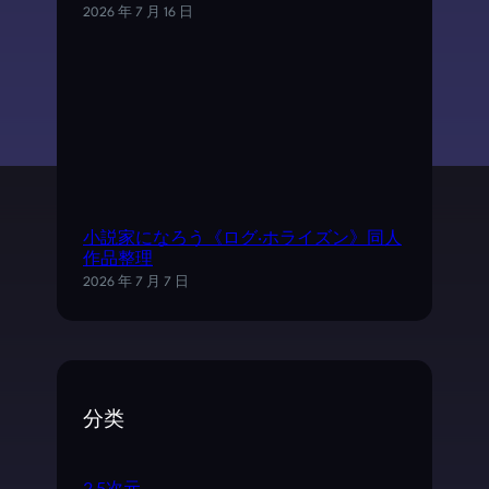
2026 年 7 月 16 日
小説家になろう《ログ·ホライズン》同人
作品整理
2026 年 7 月 7 日
分类
2.5次元