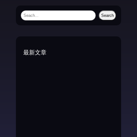
S
Search
e
a
r
c
最新文章
h