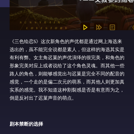
《三色绘恋S》这次新角色的声优都是通过网上海选来
选出的，虽不能完全说都是素人，但这样的海选其实是
有利有弊。女主角迟菓的声优演绎的很完美，和角色的
形象完美对应上或者说给了这个角色灵魂。而其他一些
路人的角色，则能够感觉出与迟菓是完全不同的配音的
感觉，一个走的是偏二次元的萌系，而其他人则更加真
实系的感觉。我不知道这种割裂感是否是有意而为之，
倒是反衬出了迟菓声音的萌点。
剧本禁断的选择