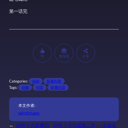
第一话完
赞
微海报
分享
Categories:
动画
新番扫雷
Tags:
动画
扫雷
新番扫雷
本文作者:
windchaos
←
09年十月新番扫
09年十月扫雷第三弹——生徒会