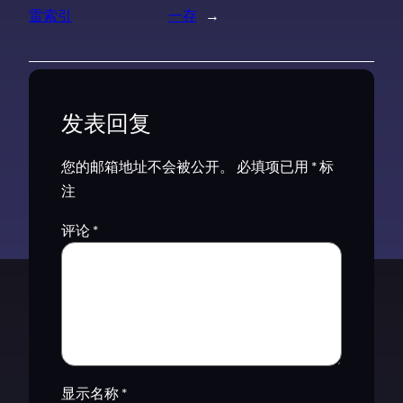
雷索引
一存
→
发表回复
您的邮箱地址不会被公开。
必填项已用
*
标
注
评论
*
显示名称
*