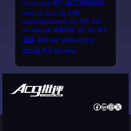
国产galgame
国产
同人作品
同人展
心情
小说
宅
圣地巡礼
安达充
扫雷
投稿
我的青春恋爱物语果然有问题
手游
新番扫雷
棒球
新番
日剧
杂文
新海诚
推理
游戏
漫画
读后感
电影
轻之文库
轻小说
野球
魔都
麻枝准
#
#
#
#