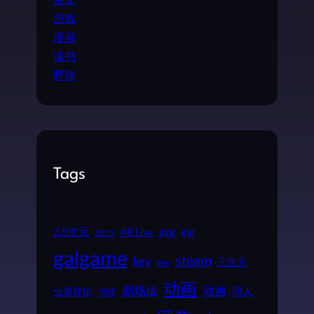
游戏
漫画
读书
野球
Tags
2.5次元
avg
gal
AR Live
2011
galgame
steam
key
三次元
live
动画
动画
剧场版
同人
业界评论
书评