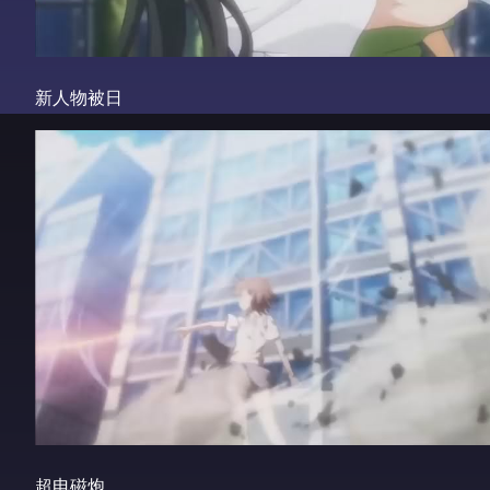
新人物被日
超电磁炮