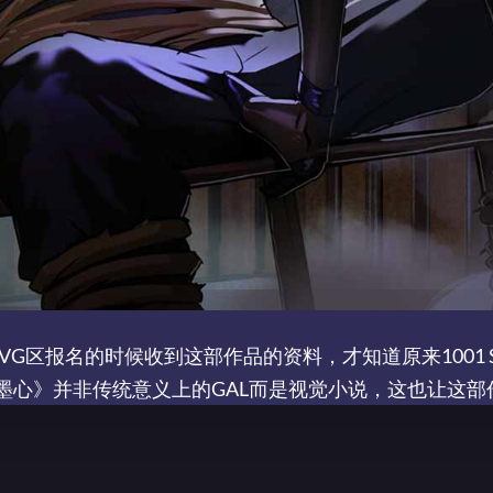
G区报名的时候收到这部作品的资料，才知道原来1001 St
墨心》并非传统意义上的GAL而是视觉小说，这也让这部作