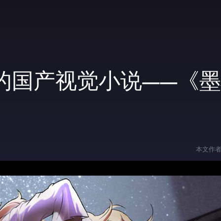
的国产视觉小说——《
本文作