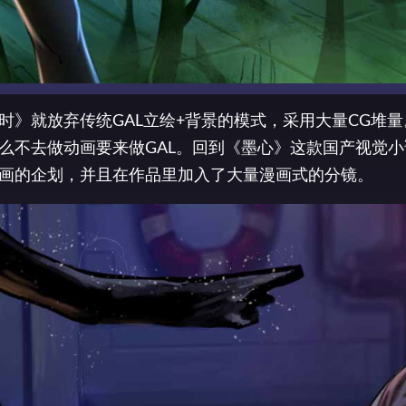
》就放弃传统GAL立绘+背景的模式，采用大量CG堆
么不去做动画要来做GAL。回到《墨心》这款国产视觉小
画的企划，并且在作品里加入了大量漫画式的分镜。