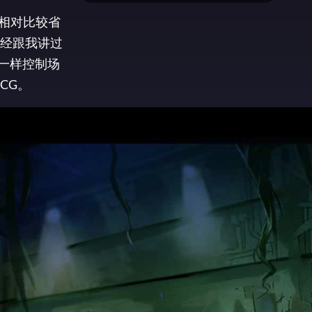
上相对比较省
经跟我讲过
一样控制场
CG。