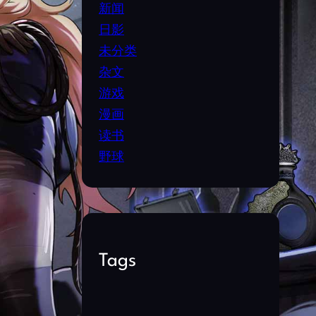
新闻
日影
未分类
杂文
游戏
漫画
读书
野球
Tags