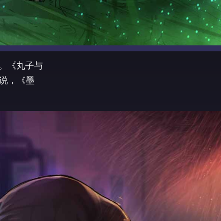
量。《丸子与
说，《墨