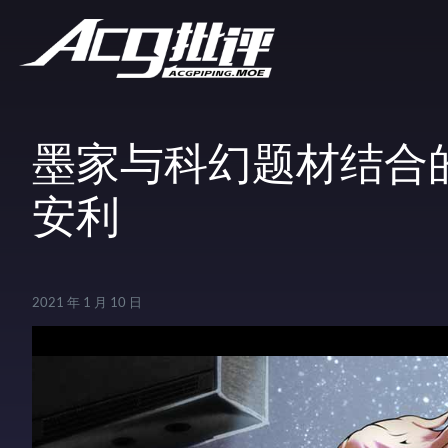
墨家与科幻题材结合
安利
2021 年 1 月 10 日