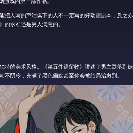
狼烟游戏的第一部作品。
能把人写的声泪俱下的人不一定写的好动画剧本，反之亦
》的水准还是另人满意的。
独特的美术风格。《第五件遗留物》讲述了男主跌落到妖
却不阴冷，充满了黑色幽默甚至你会被结局治愈到。