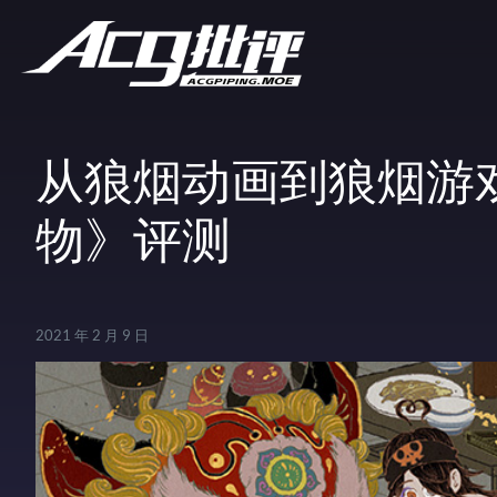
从狼烟动画到狼烟游
物》评测
2021 年 2 月 9 日