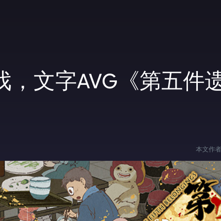
戏，文字AVG《第五件
本文作