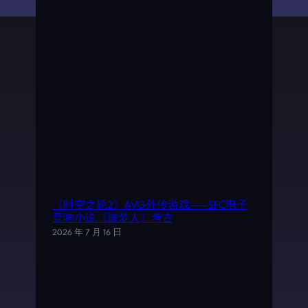
《时空之轮2》AVG外传游戏——SFC电子
音响小说《旅梦人》考古
2026 年 7 月 16 日