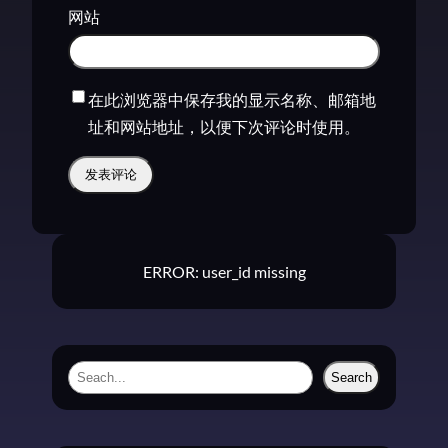
网站
在此浏览器中保存我的显示名称、邮箱地
址和网站地址，以便下次评论时使用。
ERROR: user_id missing
S
Search
e
a