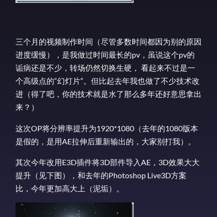
三个月的视频制作时间（尽管多数时间都因为别的原因
进度缓慢），是我做过时间最长的pv，虽说这个pv的
诟病还是不少，转场仍然切换生硬， 看起来不过是一
个高级点的“幻灯片”。但比起去年我也做了不少技术改
进（得了吧，你的技术就是水了那么多年还好意思拿出
来？）
这次OP将分辨率提升为1920*1080（去年的1080版本
是假的，是用AE拉伸后重新输出的，大家别打我）。
其次今年改用E3D插件将3D部件导入AE，3D效果大大
提升（见下图），和去年的Photoshop Live3D方案
比，今年更加高大上（泥垢）。