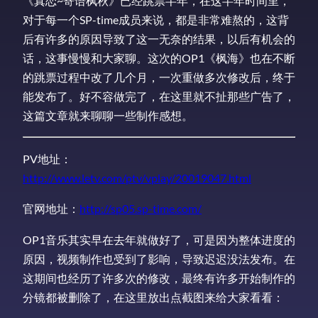
《真恋~寄语枫秋》已经跳票半年，在这半年时间里，
对于每一个SP-time成员来说，都是非常难熬的，这背
后有许多的原因导致了这一无奈的结果，以后有机会的
话，这事慢慢和大家聊。这次的OP1《枫海》也在不断
的跳票过程中改了几个月，一次重做多次修改后，终于
能发布了。好不容做完了，在这里就不扯那些广告了，
这篇文章就来聊聊一些制作感想。
PV地址：
http://www.letv.com/ptv/vplay/20019047.html
官网地址：
http://sp05.sp-time.com/
OP1音乐其实早在去年就做好了，可是因为整体进度的
原因，视频制作也受到了影响，导致迟迟没法发布。在
这期间也经历了许多次的修改，最终有许多开始制作的
分镜都被删除了，在这里放出点截图来给大家看看：