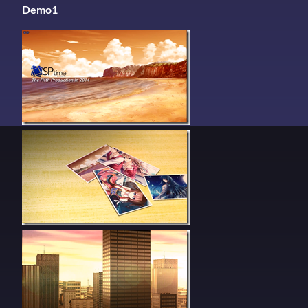
Demo1