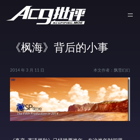
《枫海》背后的小事
2014 年 3 月 11 日
本文作者：
飘雪幻幻