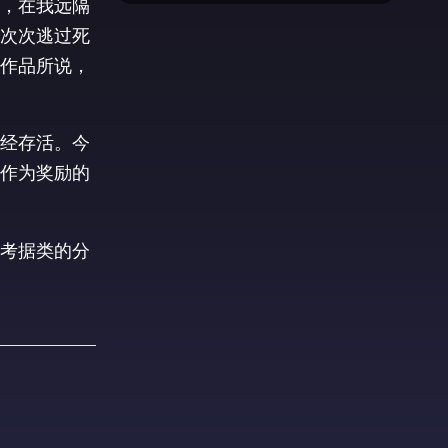
，在我远隔
次次逃过死
作品所说，
经存活。今
作为奖励的
考据类的分