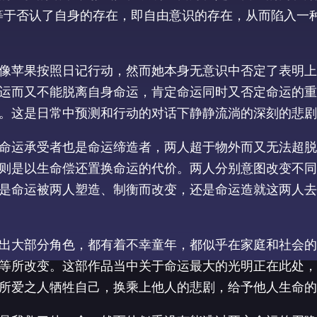
等于否认了自身的存在，即自由意识的存在，从而陷入一
像苹果按照日记行动，然而她本身无意识中否定了表明上
运而又不能脱离自身命运，肯定命运同时又否定命运的重
。这是日常中预测和行动的对话下静静流淌的深刻的悲剧
命运承受者也是命运缔造者，两人超于物外而又无法超脱
则是以生命偿还置换命运的代价。两人分别意图改变不同
是命运被两人塑造、制衡而改变，还是命运造就这两人去
出大部分角色，都有着不幸童年，都似乎在家庭和社会的
等所改变。这部作品当中关于命运最大的光明正在此处，
所爱之人牺牲自己，换乘上他人的悲剧，给予他人生命的