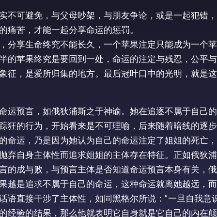
实不可避免，与父母吵架，与朋友争论，或是一起犯错，
的痛苦，才能一起分享命运的惩罚。
，分享生命终究不能长久，一个苹果注定只能成为一个苹
半的苹果终究是要回到一处，命运的注定与残忍，公平与
象征，是爱所归集的地方。最后冠叶口中的光明，就是这
命运预言，如俄狄浦斯之于神谕。她在追逐不属于自己的
踪狂的行为，开始看来是不可理喻，后来随着暗线的逐步
的命运，乃是因为她认为自己的命运注定了姐姐的死亡，
抛弃自身主体性而追求姐姐的主体存在特征。正如俄狄浦
言的成与败，与预言主体是否知道命运预言本身有关，俄
果越是追求不属于自己的命运，这种命运就离她越远，而
话语直接干涉了主体性，如同黑格尔所说：“一旦自我意
的经验的结果，那么他就表明它自身就是它自己的内在颠