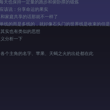
但每天也保持一定量的跑步和俯卧撑的锻炼
说应该说：分享命运的果实
人和家庭共享的话那就不一样了
是单线的而是多线的，就好像石头门的世界线是收束的但
牌其实也有类似的思想
含义分析一下
，各个主角的名字、苹果、天蝎之火的出处都在此