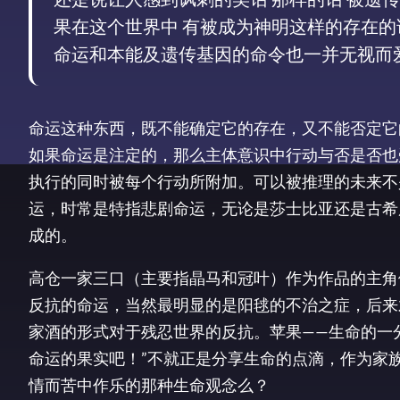
果在这个世界中 有被成为神明这样的存在的
命运和本能及遗传基因的命令也一并无视而爱
命运这种东西，既不能确定它的存在，又不能否定它
如果命运是注定的，那么主体意识中行动与否是否也
执行的同时被每个行动所附加。可以被推理的未来不
运，时常是特指悲剧命运，无论是莎士比亚还是古希
成的。
高仓一家三口（主要指晶马和冠叶）作为作品的主角
反抗的命运，当然最明显的是阳毬的不治之症，后来
家酒的形式对于残忍世界的反抗。苹果——生命的一
命运的果实吧！”不就正是分享生命的点滴，作为家
情而苦中作乐的那种生命观念么？