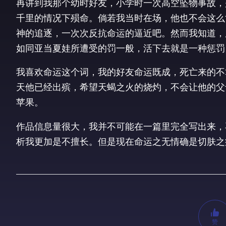
再讲到我那个幼时好友，小学时一次高空坠物事故，
千里的情况下殒命。倘若我当时在场，他也不会这么
神的追逐，一次次反抗命运的逼近吧。然而我知道，
如同亚当夏娃所遭受的罚一般，活下去就是一种惩罚
我喜欢命运这个词，我的好友命运既成，死亡来的不
天他已经出殡，希望天蝎之火的烧灼，不会让他的父
苹果。
作品信息量很大，我并不可能在一篇里完全写出来，
析我更加是不擅长。但是现在命运之无情确是切肤之
赞