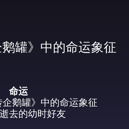
企鹅罐》中的命运象征
命运
转企鹅罐》中的命运象征
逝去的幼时好友