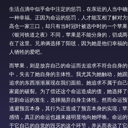
生活点滴中似乎命中注定的惩罚，在亲近的人当中确
一种幸福。正因为命运的惩罚，人才能互相了解对方
高仓一家三口，却只有当时冠叶被选中时的一个苹果
《银河铁道之夜》不同，苹果是不能分身的，切成两
在了这里。兄弟俩选择了阳毬，因为她是他们幸福的
人牺牲的爱吧。
而苹果，则是放弃自己的命运而去追求不符合自身的
中，失去了她自身的主体性。我尤其为她触动，她跟
追求的东西渐渐展现在我们面前。她追求不属于自己
家庭的破裂。为了偿还这个命运造成的债，她选择了
悲剧命运的发生，选择抛弃自身主体性。然而命运预
逃避预言本身，其行为正造成了预言本身的实现；苹
感情，真正的命运也越来越明显地向她呼唤。命运的
于它自己的自觉的毁灭的这个环节，并从而表达了它