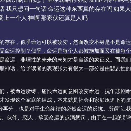
话 我只想问一句话 命运这种东西真的存在吗 如果
上一个人 神啊 那家伙还算是人吗
的存在，似乎命运可以被改变，然而改变本身是不是命运
受命运控制？似乎，命运是每个人都被施加而又在被每个
是命运，非理性的未来的未知才是命运的象征义。而我们
腊神话，给予读者的表现张力有很大一部分是由悲剧性的
们，被命运所缚，痛恨命运而意图改变命运，抗争悲剧命
才发现这个家庭的组成，本来就是社会和家庭压迫下的孩
分再分，也是对于生命终结的必然命运的反抗。所谓“让
族、伙伴、恋人，承受命运的点滴惩罚，由于在一起的那