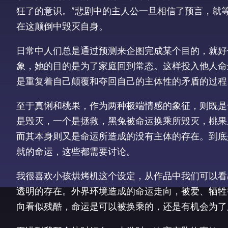
狂了的意识。”悲剧中的主人公一旦相信了预言，就
在这颠倒中毁灭自身。
日常中人们总是通过预测来企图完成某个目的，就好
象，她的目的是为了家庭回到常态。这样投入他人命
是重复着自己颠覆和夺回自己的主体性的矛盾的过程
至于真悧和桃果，作为两种极端情感的象征，则既是
是毁灭，一个是拯救，黑兔被命运换乘所毁灭，桃果
而其本身则又是命运所造成的没有主体的存在。到底
就的命运，这些都需要讨论。
我很喜欢小孩烘烤机这个设定，从作品中我们可以看
透明的存在。外界环境造成的命运走向，被爱、牺牲
向看似残酷，命运是可以被换乘的，还是有机会为了