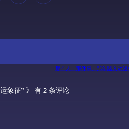
那个人、那件事、那年踏入动漫
象征” 》 有 2 条评论