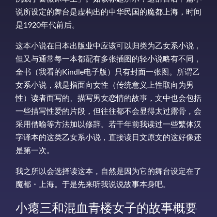
说所设定的舞台是虚构出的中华民国的魔都上海，时间
是1920年代前后。
这本小说在日本出版业中应该可以归类为乙女系小说，
但又与通常每一本都配有多张插图的轻小说略有不同，
全书（我看的Kindle电子版）只有封面一张图。所谓乙
女系小说，就是指面向女性（传统意义上性取向为男
性）读者而写的、描写男女恋情的故事，文中也会包括
一些描写性爱的片段，但往往都不会显得太过露骨，会
采用借喻等方法加以修辞。若干年前我读过一些繁体汉
字译本的这类乙女系小说，直接读日文原文的这好像还
是第一次。
我之所以会选择读这本，自然是因为它的舞台设定在了
魔都・上海。于是先来听我说说故事本身吧。
小瘪三和混血青楼女子的故事概要