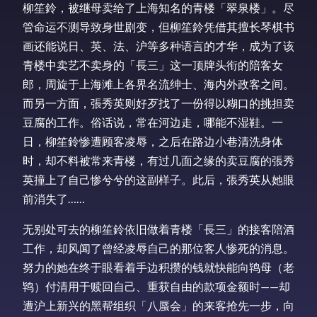
柳笙鈴，被继母卖给了上海知名的青楼「翠泉楼」。尽
管命运不测导致身世剧变，但柳笙鈴凭借其擅长琴棋书
画还能说日、英、法、沪等多种语言的才华，成为了该
青楼中卖艺不卖身的「長三」这一顶牌头衔的陪客女
郎，周旋于上海滩上各界名流绅士、海内外政客之间。
而另一方面，張秀英则好歹找了一份得以糊口的挑担卖
豆腐的工作。俗话说，常在河边走，哪能不湿鞋。一
日，柳笙鈴惨遭顾客凌辱，之后在路边小巷清洗身体
时，却不料被常来青楼，有过几面之缘的卖豆腐的張秀
英撞上了自己惨兮兮的这副样子。此后，張秀英从她眼
前消失了……
无别处可去的柳笙鈴依旧做着青楼「長三」的接客陪酒
工作，却风闻了曾经凌辱自己的那位客人惨死的消息。
努力的她在终于眼看着手边积攒的钱就快能向鸨母（老
鸨）付清用于赎回自己、重获自由的款项金额时——却
遭沪上新兴的黑帮组织「八蜃会」的来客抢先一步，向