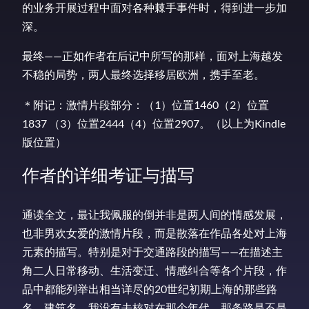
的业务开展过程中面对各种棘手事件时，得到进一步加
深。
最终——正如作者在后记中所写的那样，面对上海越发
不稳的局势，两人最终选择移居欧洲，携手至老。
＊附记：激情片段部分：（1）位置1460（2）位置
1837 （3）位置2444（4）位置2907。（以上为Kindle
版位置）
作者的详细考证与描写
通读全文，最让我佩服的倒并非是两人间的情感发展，
也非男欢女爱的激情片段，而是散落在作品各处对上海
元素的描写。特别是对于交通路段的描写——在描述主
角二人日常移动、生活变迁、情感纠合等各个片段，作
品中都能列举出相当详尽的20世纪初期上海的那些路
名、建筑名。我没有去核对在那个年代，那条路是不是