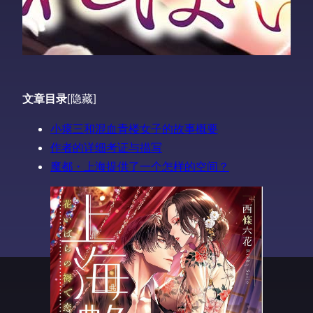
文章目录
[隐藏]
小瘪三和混血青楼女子的故事概要
作者的详细考证与描写
魔都・上海提供了一个怎样的空间？