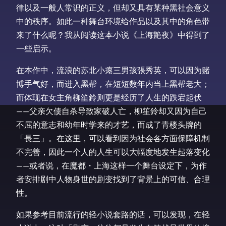
律以及一般人常识的正义，但却又具有某种黑社会意义
中的秩序。如此一种舞台环境给作品以及其中的角色带
来了什么呢？我从阅读这本小说《上海艶夜》中得到了
一些启示。
在本作中，流浪的苏北小瘪三男孩張秀英，可以因为赌
博手气好，而进入黑帮，在短短数年内当上黑帮老大；
而体现在女主角柳笙鈴则更是经历了人生的跌宕起伏
——父亲欠债自杀导致家破人亡，柳笙鈴却又因为自己
不屈的意志和幼年时学来的才艺，而成了青楼头牌的
「長三」。在这里，可以看到因为社会各方面保障机制
不完善，因此一个人的人生可以大幅度地发生起落变化
——或者说，在魔都・上海这样一个舞台设定下，为作
者安排剧中人物身世的剧变找到了背景上的可信、合理
性。
如果参考目前流行的轻小说套路的话，可以发现，在轻