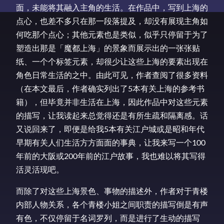
面，未能将其融入主角的生活。在作品中，写到上海的
点心，也差不多只在那一段落提及，却没有展现主角如
何吃那个点心；其他元素也是类似，似乎只停留于为了
塑造出那是「魔都上海」的景象而展示出的一张张贴
纸、一个个标签元素，却很少让这些上海的要素出现在
角色日常生活的之中。由此可见，作者查阅了很多资料
（在本文最后，作者确实列出了5本有关上海的参考书
籍），但毕竟并非生活在上海，因此作品中对这些元素
的描写，让我读起来总觉得还是有所生疏和隔离感。话
又说回来了，即便是给我5本有关江户城或是昭和年代
早期有关人们生活方方面面的事典，让我来写一个100
年前的大阪或200年前的江户故事，我也难以将其写得
活灵活现吧。
而除了对这些上海景色、事物的描述外，作者对于青楼
内部人物关系，各个青楼小姐之间职责的描写倒是有声
有色，不仅停留于名词罗列，而是进行了生动的描写