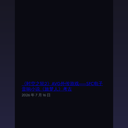
《时空之轮2》AVG外传游戏——SFC电子
音响小说《旅梦人》考古
2026 年 7 月 16 日