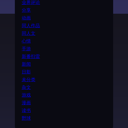
业界评论
分享
动画
同人作品
同人文
心情
手游
新番扫雷
新闻
日影
未分类
杂文
游戏
漫画
读书
野球