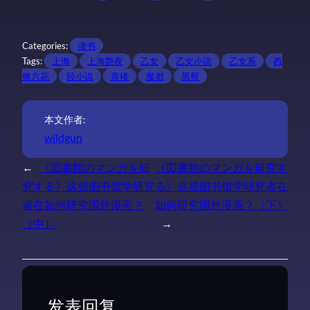
Categories:
读书
Tags:
上海
上海艶夜
乙女
乙女小说
乙女系
西
條六花
轻小说
青楼
魔都
黑帮
本文作者:
wildgun
←
《図書館のマンガを研
《図書館のマンガを研究す
究する》这些图书馆学研究
る》这些图书馆学研究者在
者在如何研究国外漫画？
如何研究国外漫画？（下）
（中）
→
发表回复