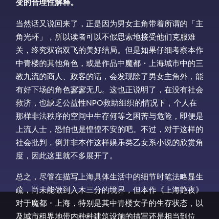
变的合理性解释。
当然话又说回来了，正是因为男女主角带着所谓的「主
角光环」，所以读者可以不假思索地接受他们克服难
关，终究双宿双飞的美好结局。但是如果仔细考察本作
中青楼的其他角色，或是作品中魔都・上海城市中的三
教九流的商人、政客的话，会发现除了男女主角外，能
有好下场的角色寥寥无几。这也正说明了，在没有社会
救济，也缺乏公益性NPO救助组织的情况下，个人在
那样非法秩序的空间中生存何等之困苦与危险，即便是
上流人士，恐怕也是惶惶不安的吧。不过，对于这样的
社会批判，倒并非本作这样娱乐类乙女系小说的欣赏角
度，因此这里就不多展开了。
总之，尽管在描写上海具体生活中的细节时笔法略显生
疏，尚未能做到入木三分的境界，但本作《上海艶夜》
对于魔都・上海，特别是其中青楼女子的生存状态，以
及城市租界地带内种种建筑设施的描写还是相当到位