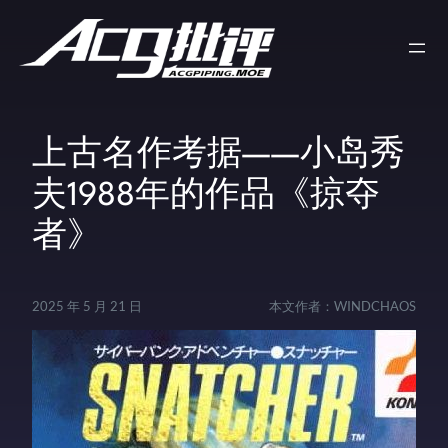
上古名作考据——小岛秀
夫1988年的作品《掠夺
者》
2025 年 5 月 21 日
本文作者：
WINDCHAOS