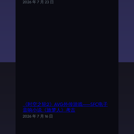
2026 年 7 月 23 日
《时空之轮2》AVG外传游戏——SFC电子
音响小说《旅梦人》考古
2026 年 7 月 16 日