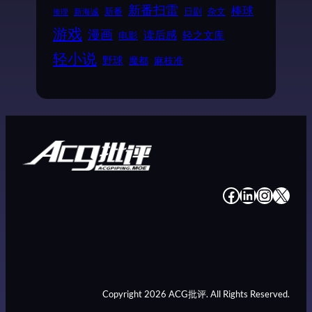
新番扫雷
棒球
新番
日剧
杂文
新海诚
推理
游戏
漫画
读后感
电影
轻之文库
轻小说
野球
魔都
麻枝准
#
#
#
#
Copyright 2026 ACG批评. All Rights Reserved.