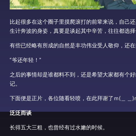
比起很多在这个圈子里摸爬滚打的前辈来说，自己还
生计奔波的身姿，真要是谈起其中辛苦，往往都选择
有些已经略有所成的自然是丰功伟业受人敬仰，还在
“爷还年轻！”
之后的事情却是谁都料不到，还是希望大家都有个好
记。
下面便是正片，各位随看轻喷，在此拜谢了ｍ(＿ ＿)
泛泛而谈
长得五大三粗，也曾经有过水嫩的时候。