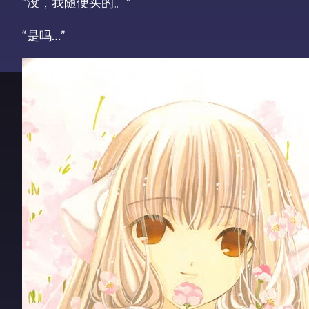
“没，我随便买的。”
“是吗…”