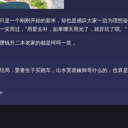
只是一个刚刚开始的新米，却也是感叹大家一边为理想奋
一笑而过，“用爱去补，如果哪天用光了，就弃坑了呗。”
攒钱升二本老家的都是呵呵一笑，
结局，娶妻生子买跑车，出水芙蓉嫁帅哥什么的，也算是
ｍ