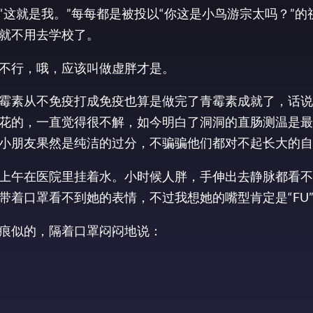
这就是我。”每每都是被投以“你这是小鸟游宗太吗？”的
就不用去学校了。
不行，哦，应该叫做虚胖才是。
霉素从不免疫打成免疫也算是做完了青霉素成就了，话说
花的，一直觉得很不解，如今明白了洞洞的直肠测温是最
小朋友果然是纯洁的过分，不骗骗他们都对不起长大的自
上午在医院里挂着水。小时候人胖，手伸出去静脉都看不
带着口罩看不到她的表情，不过我想她的嘴型肯定是“FU
痕似的，隔着口罩闷闷地说：