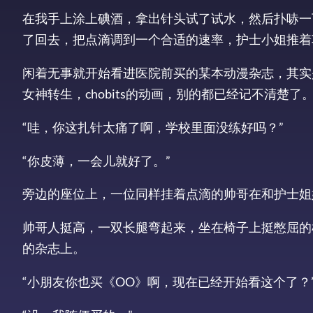
在我手上涂上碘酒，拿出针头试了试水，然后扑哧一
了回去，把点滴调到一个合适的速率，护士小姐推着
闲着无事就开始看进医院前买的某本动漫杂志，其实
女神转生，chobits的动画，别的都已经记不清楚了
“哇，你这扎针太痛了啊，学校里面没练好吗？”
“你皮薄，一会儿就好了。”
旁边的座位上，一位同样挂着点滴的帅哥在和护士姐
帅哥人挺高，一双长腿弯起来，坐在椅子上挺憋屈的
的杂志上。
“小朋友你也买《OO》啊，现在已经开始看这个了？