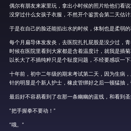
偶尔有朋友来家里玩，拿出小时候的照片给他们看说“
没穿过什么女孩子衣服，不然开个鉴赏会第二天估计
于是在自己的脸还能掐出水的时候，体制也是柔弱的
每个月扁导体发发炎，去医院扎扎屁股是没少过，青
时候在医院里看到大家都是含着温度计，就我是插菊
以长大了不插纯粹只是个耻度问题，不经要感叹一下
十年前，初中二年级的期末考试第二天，因为生病，
针的明显是个新人护士，橡皮管绑好之后一顿猛抽，
最后好不容易看到了在那一条幽幽的蓝线，和看到圣
“把手握拳不要动！”
“哦。”