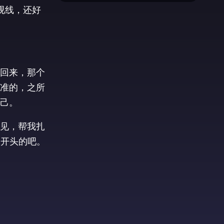
视线，还好
回来，那个
准的，之所
己。
见，帮我扎
”开头的吧。