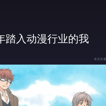
年踏入动漫行业的我
本文作