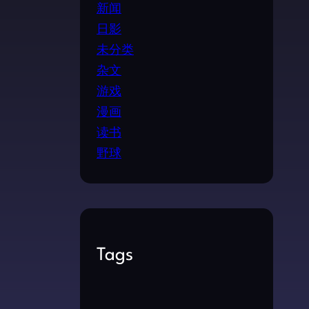
新闻
日影
未分类
杂文
游戏
漫画
读书
野球
Tags