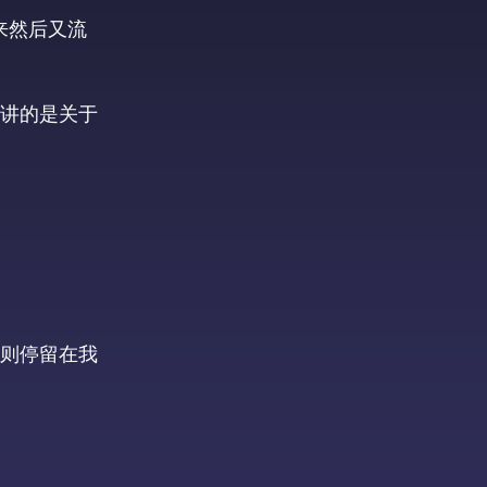
来然后又流
讲的是关于
则停留在我