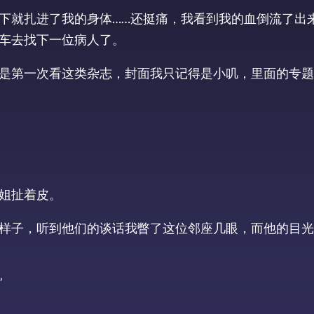
下就扎进了我的身体……还挺痛，我看到我的血倒流了出
车去找下一位病人了。
是第一次看这类杂志，封面我只记得是小叽，里面的专题
。
姐扯着皮。
样子，听到他们的谈话我瞥了这位邻座几眼，而他的目光
”