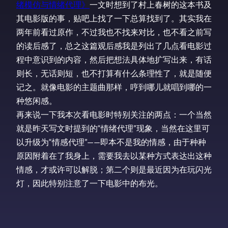
绪模仿与情绪代理》
一文时想到了村上春树的这本书及
其电影版的事，贴吧上找了一下总算找到了。其实我在
两年前看过原作，不过我也不找来对比，也不看之前写
的读后感了，总之这篇观后感我是列出了几点看电影过
程中意识到的内容，然后把想法具体地扩写出来，有话
则长，无话则短，也不打算有什么条理性了，就是随便
记之。就像电影的主题曲那样，哼到哪儿就唱到哪的一
种悠闲感。
再来说一下我本次看电影时特别关注的两点：一个当然
就是昨天写文时提到的“情绪代理”现象，当然在这里可
以升级为“情感代理”——即本不是我的情感，由于种种
原因附着在了我身上，需要我去以某种方式表达出这种
情感，才或许可以解脱；第二个则是最近因为在玩闪光
灯，因此特别注意了一下电影中的布光。