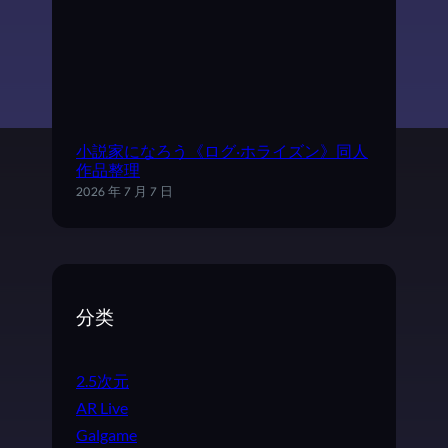
小説家になろう《ログ·ホライズン》同人
作品整理
2026 年 7 月 7 日
分类
2.5次元
AR Live
Galgame