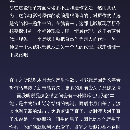
尽管这些细节方面有诸多不足和造作之处，然而我认
为，这部电影对原作的改编是很得当的，对原作的节选
是恰当和主题集中的。在我看来，这部电影展现了原作
想要探讨的一个精神现象，即：情感代理。这里有两种
代理现象，一个是我主动把自己作为别人的代理；另一
种是一个人被我想象成是另一个人的代理。我来梳理一
下思路吧：
直子之所以对木月无法产生性欲，可能就是因为长年青
梅竹马导致了新奇感丧失，更多的则演变为了兄妹之情
——而我听说兄妹之情之间会有一种排斥性行为的本
能，是生物防止近亲结婚的机制。而后木月自杀了，渡
边也到了新的城市，之后邂逅了直子。这时渡边对于直
子来说是一个崭新的、陌生的男子，因此她对他产生了
性欲，他们俩就顺利地做爱了。做完之后渡边很不合时