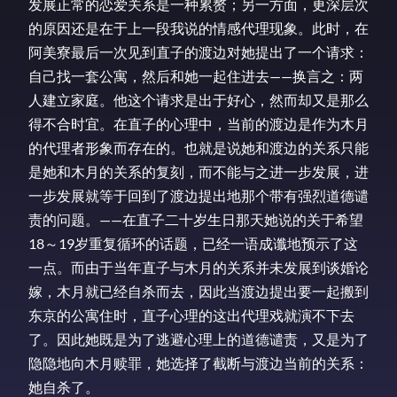
发展正常的恋爱关系是一种累赘；另一方面，更深层次
的原因还是在于上一段我说的情感代理现象。此时，在
阿美寮最后一次见到直子的渡边对她提出了一个请求：
自己找一套公寓，然后和她一起住进去——换言之：两
人建立家庭。他这个请求是出于好心，然而却又是那么
得不合时宜。在直子的心理中，当前的渡边是作为木月
的代理者形象而存在的。也就是说她和渡边的关系只能
是她和木月的关系的复刻，而不能与之进一步发展，进
一步发展就等于回到了渡边提出地那个带有强烈道德谴
责的问题。——在直子二十岁生日那天她说的关于希望
18～19岁重复循环的话题，已经一语成谶地预示了这
一点。而由于当年直子与木月的关系并未发展到谈婚论
嫁，木月就已经自杀而去，因此当渡边提出要一起搬到
东京的公寓住时，直子心理的这出代理戏就演不下去
了。因此她既是为了逃避心理上的道德谴责，又是为了
隐隐地向木月赎罪，她选择了截断与渡边当前的关系：
她自杀了。