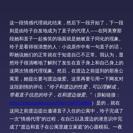
这一段情感代理就此结束，然后下一段开始了，下一段
则是由玲子自发地成为了直子的代理人——在阿美寮那
段她和直子一起偷笑的场面就是她被直子同化的现象。
玲子是看得很清楚的人：小说原作中有一句直子的话，
即她说她们的正常就在于知道自己不正常。我认为，显
然玲子很清晰地了解到了发生在直子身上和自己身上的
这两次情感代理现象。然后，在渡边之前提到的那座公
寓里，她提出要与渡边做爱。这里再要引用一下网友对
这段剧情的评论：“
玲子和渡边的性爱，可以理解成，
带着直子信息的玲子，在和渡边做爱。
”（原帖链接：
http://tieba.baidu.com/f?kz=144759804
）是的，就在
这间之前渡边提出邀请直子入住的公寓中，玲子完成了
一次“情感代理”的过程，在自己以及渡边的潜意识中完
成了“渡边和直子在公寓里建立家庭”的心愿模拟。一夜