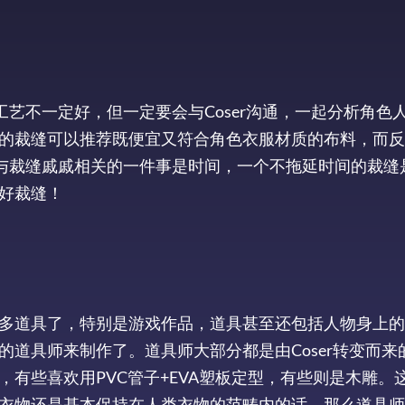
工艺不一定好，但一定要会与Coser沟通，一起分析角色
的裁缝可以推荐既便宜又符合角色衣服材质的布料，而反
外与裁缝戚戚相关的一件事是时间，一个不拖延时间的裁缝
好裁缝！
多道具了，特别是游戏作品，道具甚至还包括人物身上的
道具师来制作了。道具师大部分都是由Coser转变而来
有些喜欢用PVC管子+EVA塑板定型，有些则是木雕。
衣物还是基本保持在人类衣物的范畴内的话，那么道具师