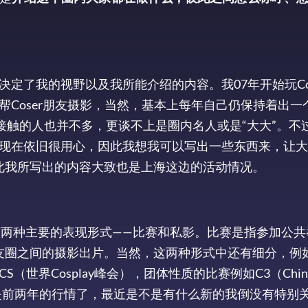
定了我的视野以及我所能介绍的内容。我07年开始玩Co
Coser朋友摄影，当然，基本上每年自己仍保持着出一
接触的人也并不多，更谈不上是圈内名人或是“大大”。不
现在依旧很用心，因此我想我可以写出一些东西来，让大
，因此我所写出的内容大致也是上海这边的活动情况。
缩写，通常有两种主要的表现形式——比赛和私影。比赛是指参加公
人朋友圈之间的摄影出片。当然，这两种形式中还有细分，例
界Cosplay峰会），团体性质的比赛例如C3（China
，这也是前两年的行情了，最近是不是有什么新的我倒没有特别