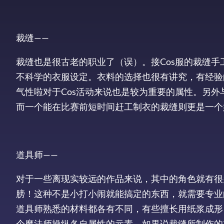
裁缝——
裁缝也是很古老的职业了（误）。接Cos服的裁缝手
不科学的衣服设定。衣料的选择也很有讲究，有经验
气性啦对于Cos活动来说也是较为重要的属性。另
而一个能在比赛前短时间赶工制衣的裁缝则更是一个
道具师——
对于一些离现实较远的作品来说，其中的角色就有很
膀！这种不是小打小闹就能搞定的东西，就需要专业的
道具师熟悉的材料都各有不同，有些擅长用纸浆成形，
个魔法师操纵各自属性的元素。如果说裁缝所制作的