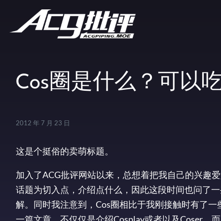
Cos圈是什么？可以
2012 年 7 月 23 日
这是个挺俗的卖萌标题。
加入了ACG批评网站以来，总想着把我自己的兴趣爱好
话题为切入点，介绍点什么，因此这段时间也问了一
解。同时我注意到，Cos圈相比于我刚接触时有了
一篇文章，不仅仅是介绍Cosplay或者以及Coser，