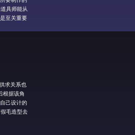
的道具师能从
是至关重要
，供求关系也
后根据该角
自己设计的
有假毛造型去