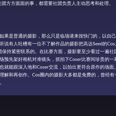
社团方方面面的事，都需要社团负责人主动思考和处理。
如果是普通的摄影，那么只是临场请来按快门的，以自己
说有人吐槽有一位不了解作品的摄影把高达Seed的Cos
社团保持紧密联系的。在比赛方面，摄影要至少看过一遍社
预先架好相机对准镜头，抓拍下Coser比赛间珍贵的一
就能跟深入地和Coser交流，以拍出更符合原作的场面
理解和再创作。Cos圈内的摄影大多都是免费的，曾经有
”。