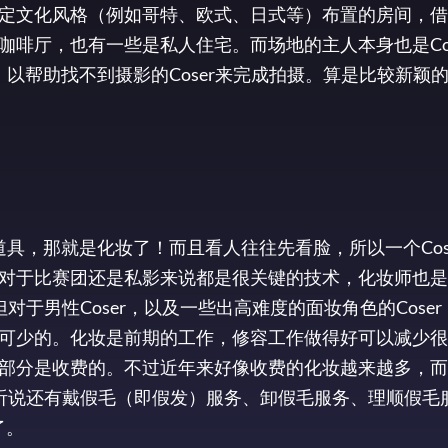
文化风格（例如哥特、欧式、日式等）布置的房间，借用给
啡厅，也有一些是私人住宅。而场地的主人本身也是Cos
，以帮助找不到摄影的Coser来完成拍摄。算是比较新颖的
和道具，那就是化妆了！而且看人往往先看脸，所以一个Cos
对于比赛团还是私影来说都是很关键的技术，化妆师也是
对于男性Coser，以及一些出高难度的面妆角色的Cose
可少的。化妆是前期的工作，修容工作做得好可以减少很
部分是收费的。不过近年来好像收费的化妆越来越多，而
，听说还有戴假毛（即假发）服务、卸假毛服务、理顺假毛
了。