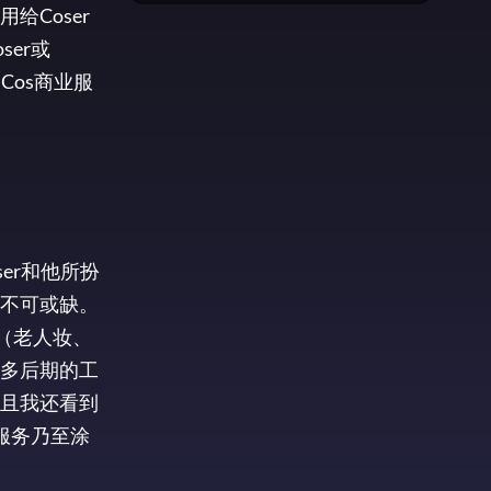
Coser
er或
Cos商业服
er和他所扮
不可或缺。
r（老人妆、
多后期的工
且我还看到
服务乃至涂