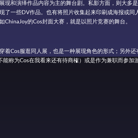
展现和演绎作品内容为主的舞台剧。私影方面，则大多是
现了一些DV作品。也有将照片收集起来印刷成海报或同
hinaJoy的Cos封面大赛，就是以照片竞赛的舞台。
穿着Cos服逛同人展，也是一种展现角色的形式；另外还
不能称为Cos在我看来还有待商榷）或是作为兼职而参加