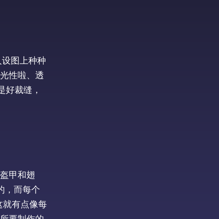
人设图上种种
光性啦、透
是好裁缝，
盔甲和翅
的，而每个
这就有点像每
所要制作的