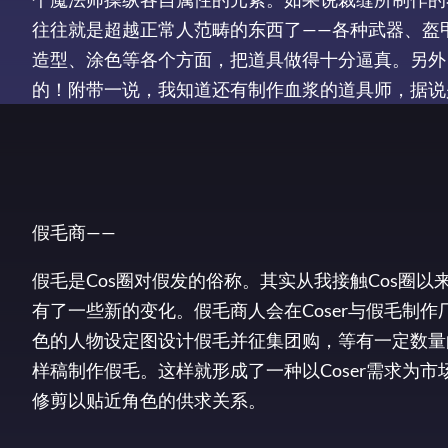
往往就是超越正常人范畴的东西了——各种武器、盔
造型、涂色等各个方面，把道具做得十分逼真。另外
的！附带一说，我知道还有制作血浆的道具师，据说
假毛商——
假毛是Cos圈对假发的俗称。其实从我接触Cos圈以
有了一些新的变化。假毛商人会在Coser与假毛制
色的人物设定图设计假毛并征集团购，等有一定数量
样稿制作假毛。这样就形成了一种以Coser需求为市
修剪以贴近角色的供求关系。