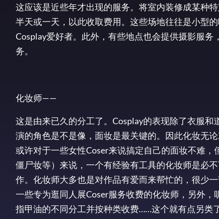
这应该是近些年才出现的服务。将室内装修成某种特定
半天或一天，以此收取费用。这些场地往往是小型的咖
Cosplay爱好者。此外，有些地点也会提供摄影服务
务。
化妆师——
这是由来已久的分工了。Cosplay的表现除了衣服
演的角色是不是像，面妆是最关键的。因此化妆无论
或许对于一些女性Coser来说搞定自己的面妆不难，但
僵尸妆等）来说，一个有经验有工具的化妆师是必不
作。化妆师大多也是对作品有爱而来帮忙的，很少一
一些专为逛同人展Coser服务收费的化妆师，另外
指甲油的不同分工并按种类收费……这个就有点另类