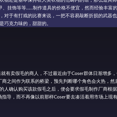
甲、挂饰等等……制作道具的价格不便宜，然而经验丰富
，对于有打戏的比赛来说，一把不容易敲断折损的武器也
是巧克力味的，甜甜的。
来就有卖假毛的商人，不过最近由于Coser群体日渐增多
作厂商之间作为联系的桥梁，预先判断哪个角色会火热，然
的人确认购买该款假毛之后，便会要求假毛制作厂商根据
场指导，而不再像以前那样Coser要去凑活着用市场上现