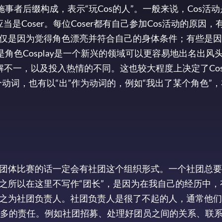
施事者后缀构成，表示“玩Cos的人”。一般来说，Cos活动是
当是Coser。每位Coser都有自己参加Cos活动的原因
仅是因为觉得角色漂亮并符合自己的身体条件；有些是因
角色Cosplay是一个新兴的领域可以更容易地出名出风
理解不一，以及投入热情的不同。这也较大程度上决定了Co
动词，也有以“出”作为动词的，例如“我出了某个角色”，亦
团体比赛的话一定会有社团这个组织形式。一个社团总要
之所以在这里不写作“团长”，是因为在我自己的经历中，
之为社团负责人。社团负责人是很了不起的人，通常他们
负着更多的责任。例如社团招募、处理好团员之间的关系、联