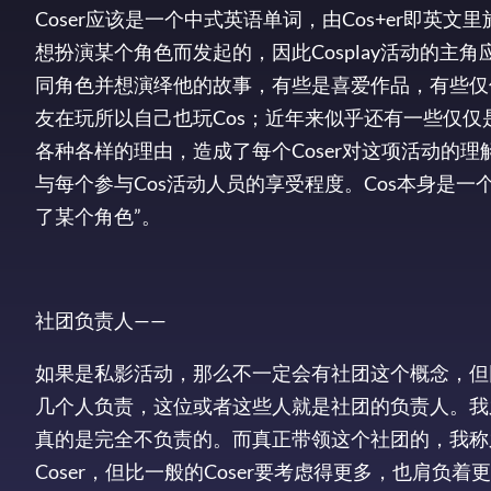
Coser应该是一个中式英语单词，由Cos+er即英文里
想扮演某个角色而发起的，因此Cosplay活动的主角应
同角色并想演绎他的故事，有些是喜爱作品，有些仅
友在玩所以自己也玩Cos；近年来似乎还有一些仅仅是
各种各样的理由，造成了每个Coser对这项活动的
与每个参与Cos活动人员的享受程度。Cos本身是一个
了某个角色”。
社团负责人——
如果是私影活动，那么不一定会有社团这个概念，但
几个人负责，这位或者这些人就是社团的负责人。我
真的是完全不负责的。而真正带领这个社团的，我称
Coser，但比一般的Coser要考虑得更多，也肩