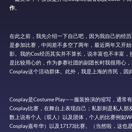
作
。
在此之前，我先介绍一下自己吧，因为我自己的经历决
是参加比赛，中间差不多空了两年，最近两年又开始帮
影。我的Cos经历其实并不算长，说丰富也不丰富，
是比较用心的，作为参赛社团的副团长时我很用心，
Cosplay这个活动群体。此外，我是上海的市民
Cosplay是Costume Play——服装扮演的
Cosplay比赛，在舞台上表现自己；私影则是私
数上说有个人（双人）以及团体，个人的比赛例如WCS（世
Cosplay嘉年华）以及17173比赛。（当然啦