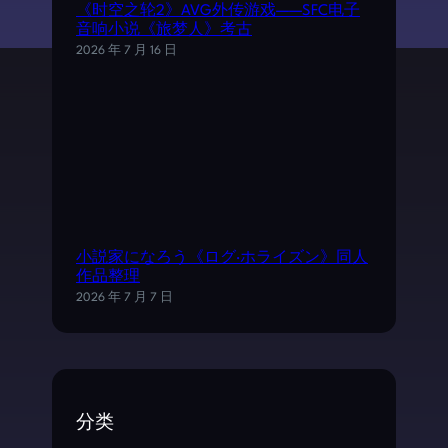
《时空之轮2》AVG外传游戏——SFC电子
音响小说《旅梦人》考古
2026 年 7 月 16 日
小説家になろう《ログ·ホライズン》同人
作品整理
2026 年 7 月 7 日
分类