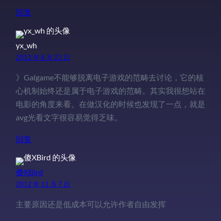
回复
yx_wh
2012 年 8 月 22 日
》Galgame不能够脱离电子游戏的范畴去讨论，它的核
心机制始终还是属于电子游戏的范畴。其实我很想站在
电影的角度来看。在做汉化的时候也发现了一点，就是
avg光看文字很容易觉得乏味。
回复
傻XBird
2012 年 11 月 7 日
主要原因还是低成本可以允许作者自由发挥