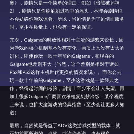
奥》，剧情只是一个简单的理由，例如《暗黑破坏神
2》，剧情只是你刷刷刷过程中的添头，不理会剧情也
不会妨碍你游戏体验。所以，当剧情是为了剧情而服务
时，至少在质量上，也会有一定的保证。
其次，Galgame的时效性相对于主流的游戏来说长，因
为游戏的核心机制基本没有变化，画质上又没有太大的
进化，即使你玩一款十年前的Galgame，和现在的
Galgame也差别不大（当然，这个差别是相对于诸如
PS2和PS3这样主机世代更换的情况来说）。而你会去
玩一款十年前的Galgame，至少这游戏是一款经典之
作，经得起时间的考验，剧情上至少不会让人失望。再
加上很多Galgame产商喜欢移植复刻炒冷饭，某个程度
上来说，也扩大这游戏的经典指数（至少会让更多人知
道）
最后，当然就是得益于ADV这类游戏类型的载体，就
正如前面所说的。当然，或许你会说，也有很多