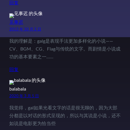
回复
见事迟
2013 年 10 月 2 日
我的理解是：galg是表现手法更加多样化的小说——
CV、BGM、CG、Flag与传统的文字。而剧情是小说成
功的基本要素之一……
回复
balabala
2020 年 3 月 5 日
我觉得，gal如果光看文字的话是很无聊的，因为大部
分都是以对话的形式呈现的，所以与其说是小说，还不
如说是电影更为恰当些