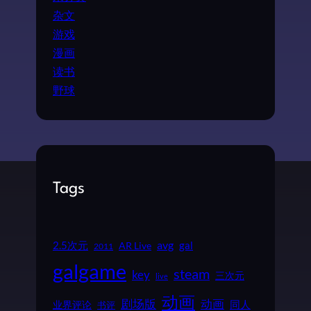
杂文
游戏
漫画
读书
野球
Tags
2.5次元
avg
gal
AR Live
2011
galgame
steam
key
三次元
live
动画
动画
剧场版
同人
业界评论
书评