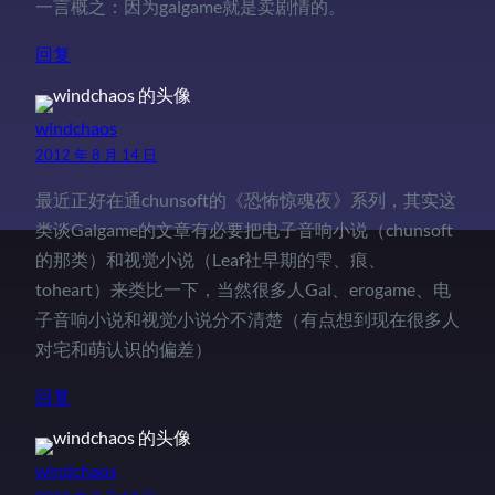
一言概之：因为galgame就是卖剧情的。
回复
windchaos
2012 年 8 月 14 日
最近正好在通chunsoft的《恐怖惊魂夜》系列，其实这
类谈Galgame的文章有必要把电子音响小说（chunsoft
的那类）和视觉小说（Leaf社早期的雫、痕、
toheart）来类比一下，当然很多人Gal、erogame、电
子音响小说和视觉小说分不清楚（有点想到现在很多人
对宅和萌认识的偏差）
回复
windchaos