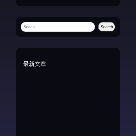
S
Search
e
a
r
c
最新文章
h