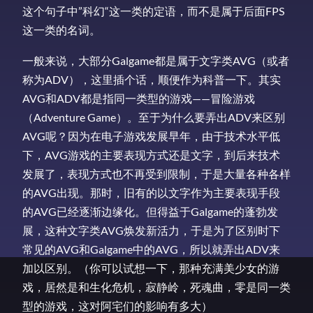
这个句子中”科幻“这一类的定语，而不是属于后面FPS
这一类的名词。
一般来说，大部分Galgame都是属于文字类AVG（或者
称为ADV），这里插个话，顺便作为科普一下。其实
AVG和ADV都是指同一类型的游戏——冒险游戏
（Adventure Game）。至于为什么要弄出ADV来区别
AVG呢？因为在电子游戏发展早年，由于技术水平低
下，AVG游戏的主要表现方式还是文字，到后来技术
发展了，表现方式也不再受到限制，于是大量各种各样
的AVG出现。那时，旧有的以文字作为主要表现手段
的AVG已经逐渐边缘化。但得益于Galgame的蓬勃发
展，这种文字类AVG焕发新活力，于是为了区别时下
常见的AVG和Galgame中的AVG，所以就弄出ADV来
加以区别。（你可以试想一下，那种充满美少女的游
戏，居然是和生化危机，寂静岭，死魂曲，零是同一类
型的游戏，这对阿宅们的影响有多大）