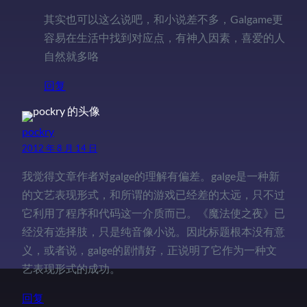
其实也可以这么说吧，和小说差不多，Galgame更
容易在生活中找到对应点，有神入因素，喜爱的人
自然就多咯
回复
pockry
2012 年 8 月 14 日
我觉得文章作者对galge的理解有偏差。galge是一种新
的文艺表现形式，和所谓的游戏已经差的太远，只不过
它利用了程序和代码这一介质而已。《魔法使之夜》已
经没有选择肢，只是纯音像小说。因此标题根本没有意
义，或者说，galge的剧情好，正说明了它作为一种文
艺表现形式的成功。
回复