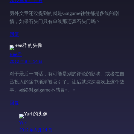
2012 年 8 月 14 日
另外文章还没提到的就是Galgame往往都是多线的剧
情，如果石头门只有单线那还算石头门吗？
回复
Bee君
2012 年 8 月 14 日
对于最后一句话，有可能是别的评论的影响。或者在自
己投入的途中渐渐被吸引了。让后就深深喜欢上这个故
事。始终对galgame不感冒=。=
回复
Yuri
2012 年 8 月 14 日