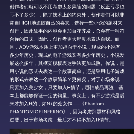
创作者们就可以不用考虑太多风险的问题（反正亏尽也
亏不了多少），除了技术上的约束外，创作者们可以非
常自HIGH地追随自己的喜恶，选择一些小众的题材来
创作，因此故事的内容会更加百花齐发，总会有一种符
合你的口味。因此，创作者更大程度地表达自我。而
且，ADV游戏本质上更加趋向于小说，现成的小说有
多少年历史，现成的电子游戏又有多少年历史，小说发
展这么多年，其框架模板表达手法更加成熟。你说，是
用小说的形式去表达一个故事简单，还是采用电子游戏
的形式去表达一个故事简单？更何况，对于市场来说，
只要加入美少女，只要加入H情节，哪怕成品再渣，基
本上都能够保证一定的销量。事实上，有不少游戏是后
来才加入H的，如N+的处女作——《Phantom -
PHANTOM OF INFERNO》，因为考虑到题材和风格
过硬，出于市场考虑，最后才不得不加入H情节。