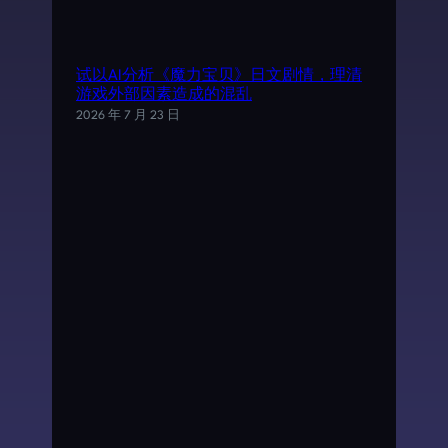
试以AI分析《魔力宝贝》日文剧情，理清
游戏外部因素造成的混乱
2026 年 7 月 23 日