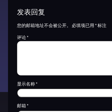
发表回复
您的邮箱地址不会被公开。
必填项已用
*
标注
评论
*
显示名称
*
邮箱
*