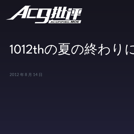
1012thの夏の終わり
2012 年 8 月 14 日