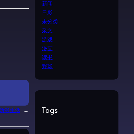
新闻
日影
未分类
杂文
游戏
漫画
读书
野球
动漫生活
→
Tags