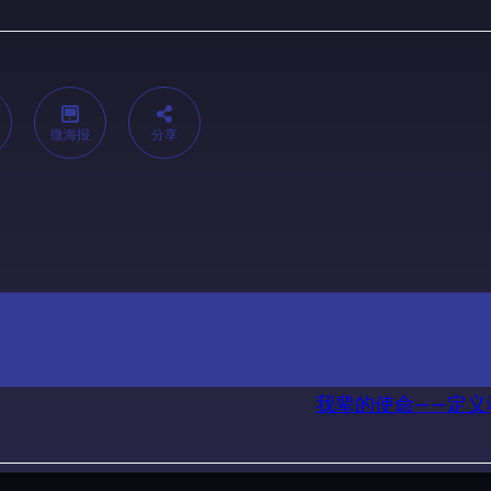
微海报
分享
我辈的使命——定义