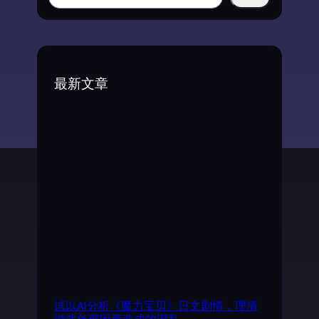
e
a
r
c
最新文章
h
试以AI分析《魔力宝贝》日文剧情，理清