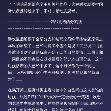
了？明明是两部完全不相关的作品，这种时候就要把国
际棋盘反转过来了，不对，是动态思考。
===================强烈剧透的分割线
================================
游戏重启解锁了全部分支和结局之后终于能够还原雪之
本境的原貌了，已经明说了小雪不是境主了那境主到底
是谁带着这个谜题玩家开始了二周目的剧情。二周目和
一周目的不同点要在游戏最后的部分才出现分支，这个
时候活着的人已经不多了，这个时候作为一个玩过
infinity系列的玩家心中有种猜测，但没想到真的就猜
对了……
在揭开第二层真相男主看向镜中的自己问出这人是谁的
时候，玩过E17和R11的玩家一定会会心一笑吧，没想
到竟然男主就是境主，在前作发售后帖吧上做出的种种
猜测，但能大胆猜到这一层的估计没有人吧。