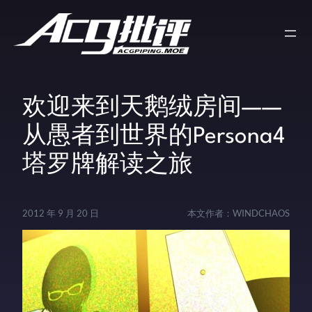
欢迎来到天鹅绒房间——
从愚者到世界的Persona4
塔罗牌解读之旅
2012 年 9 月 20 日
本文作者：
WINDCHAOS