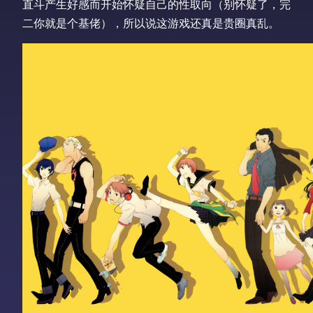
直斗产生好感而开始怀疑自己的性取向（别怀疑了，完
二你就是个基佬），所以说这游戏还真是贵圈真乱。