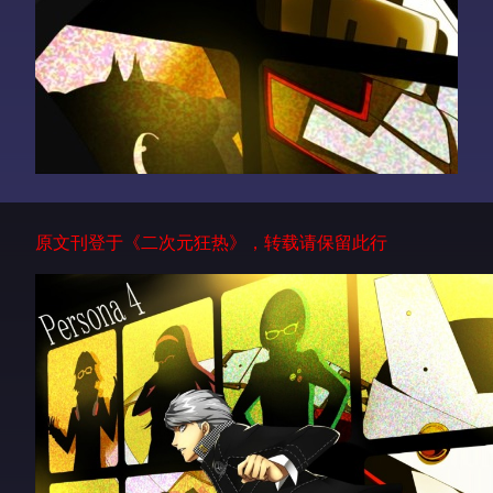
原文刊登于《二次元狂热》，转载请保留此行