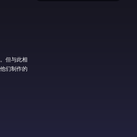
。但与此相
他们制作的