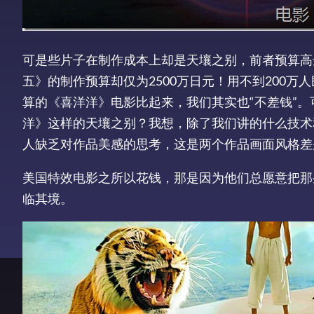
可是些片子在制作成本上却是天壤之别，前者预算高达
五》的制作预算却仅为2500万日元！用不到200万
算的《喜洋洋》电影比起来，我们其实也“不差钱”
洋》这样的天壤之别？我想，除了我们讲的什么技术
人缺乏对作品美感的思考，这是两个作品画面风格差
美国特效电影之所以花钱，那是因为他们总愿意把那
临其境。