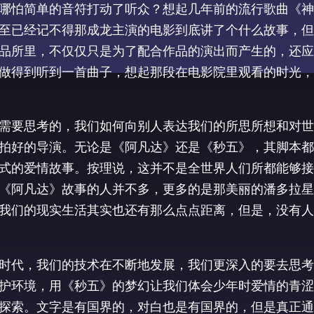
哪怕简单的音符打动了听众？想起几年前的流行歌曲《神
至已经记不得那成龙主演的电影到底讲了个什么故事，但
品所里，不仅仅只是为了配合作品的演出而产生的，还应
做得到听到一首曲子，想起那段在电影院里观看的时光，
需要思考的，我们如何向别人表达我们的所思所想和对世
拍好的导演。无论是《阿凡达》还是《秒五》，其脚本都
式的爱情故事。按理说，这并不是全世界人们所都能够接
《阿凡达》故事的人并不多，更多的是那美丽的潘多拉星
我们的现实生活其实也还有那么点点距离，但是，没有人
时代，我们的技术在不断地发展，我们更深入的要去思考
护环境，用《秒五》的梦幻让我们体会少年时爱情的青涩
探索。文字是有国界的，对白也是有国界的，但是真正通