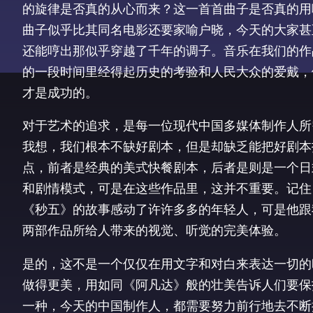
的旋律是否真的从心而来？这一首首曲子是否真的用
曲子似乎比其同名电影还要家喻户晓，今天的大家甚
还能哼出那似乎穿越了千年的调子。音乐在我们的作
的一段时间里经得起历史的考验和人民大众的爱戴，
才是成功的。
对于艺术的追求，是每一位现代中国多媒体制作人所
我想，我们根本不缺好剧本，但是却缺乏能把好剧本
点，前者是经典的美式快餐剧本，后者是则是一个日
和剧情模式，可是在这些作品里，这并不重要。记住
《秒五》的故事感动了许许多多的年轻人，可是他跟
两部作品所给人带来的视觉、听觉的完美体验。
是的，这不是一个仅仅在用文字和对白来表达一切的
做得更美，用如同《阿凡达》般的壮美告诉人们要保
一种，今天的中国制作人，都需要努力前行地去不断