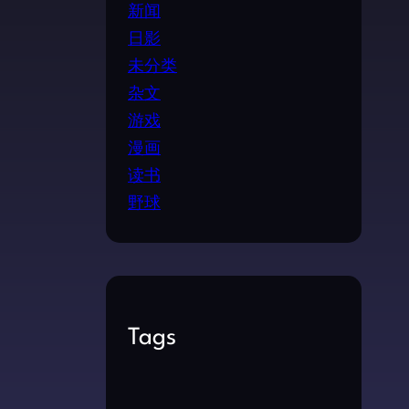
新闻
日影
未分类
杂文
游戏
漫画
读书
野球
Tags