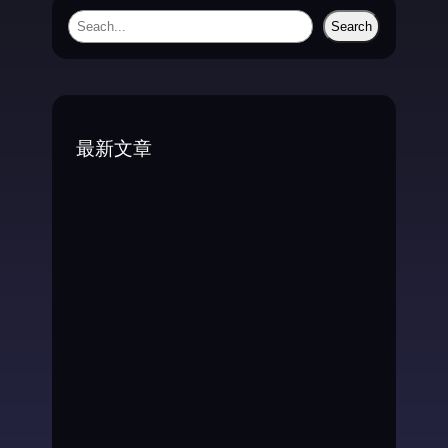
S
Search
e
a
r
c
最新文章
h