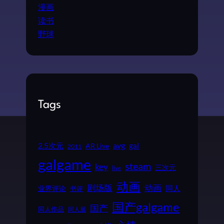
漫画
读书
野球
Tags
2.5次元
avg
gal
AR Live
2011
galgame
steam
key
三次元
live
动画
动画
剧场版
同人
业界评论
书评
国产galgame
国产
同人作品
同人展