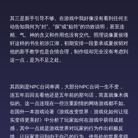
其三是新手引导不够。在游戏中我好像没有看到任何主
动告知我何为“封”、“探”或“贴符”的功效说明，甚至连
精、气、神的含义和作用也没有交代。照理说像夏侯瑾
轩这样的书生初涉江湖，初期安排一段姜承或夏侯韬对
他的新手教学也是合情合理，制作组却完全没有考虑到
这一点，是为不足之处。
其四则是NPC台词单调，大部分NPC台词一生不变，
连五年后回去看他还是五年前的那句话，简直就像木偶
似的。这一点连现在一些注重剧情的网络游戏都不如。
在国外一本游戏论著《游戏改变世界：游戏化如何让现
实变得更美好》中分析了玩家如何在游戏中获得成就
感，其中一点就是游戏世界对玩家的行为作出积极反
馈，让玩家意识到由于自己的行为，使所处的世界变得