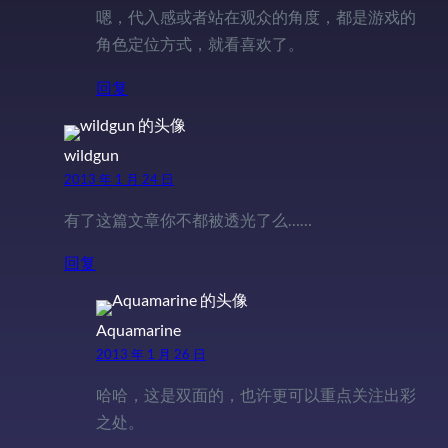
嗯，代入感或者站在观众的角度，都是游戏的
角色定位方式，就看喜欢了。
回复
wildgun
2013 年 1 月 24 日
有了这篇文章你不都被透光了么……
回复
Aquamarine
2013 年 1 月 26 日
哈哈，这是双面的，也许更可以重点关注出彩
之处。