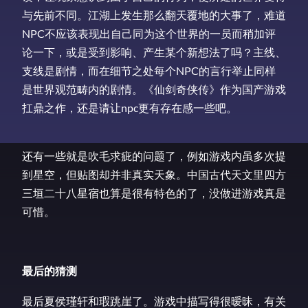
与先前不同。江湖上发生那么翻天覆地的大事了，难道
NPC不应该表现出自己同为这个世界的一员而稍加评
论一下，或是受到影响、产生某个新想法了吗？主线、
支线是剧情，而在细节之处每个NPC的言行举止同样
是世界观范畴内的剧情。《仙剑奇侠传》作为国产游戏
扛鼎之作，还是请让npc更有存在感一些吧。
还有一些就是吹毛求疵的问题了，例如游戏内虽多次提
到星空，但贴图却并非真实天象。中国古代天文里四方
三垣二十八星宿也算是很有特色的了，没做进游戏真是
可惜。
最后的猜测
最后夏侯瑾轩和瑕跳崖了。游戏中描写得很暧昧，有关