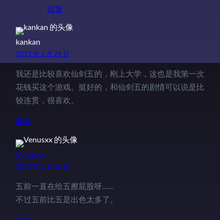
回复
kankan
2013 年 1 月 26 日
我还是比较喜欢仙剑五的，刚上大学，这也是我第一次
花钱买这个游戏。挺好的，和仙剑五的剧情可以说是比
较连贯，很喜欢。
回复
Venusxx
2013 年 2 月 16 日
五前一直在给五擦屁股呀……
不过五前比五是出色太多了。