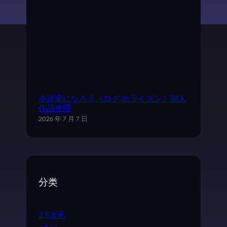
小説家になろう《ログ·ホライズン》同人
作品整理
2026 年 7 月 7 日
分类
2.5次元