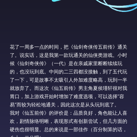
花了一周多一点的时间，把《仙剑奇侠传五前传》通关
了。说实话，这是我第一款玩通关的仙侠类游戏。小时
候《仙剑奇侠传》（一代）是在亲戚家里断断续续玩
的，也没玩到底。中间的二三四都没接触，到了五代玩
了一下，可是故事不太吸引人外加难度略高，玩到一半
就放弃了。而这次《仙五前传》男主角夏侯瑾轩很对我
胃口，加上游戏开始时增加了难度选项，可以选择“容
易”而较为轻松地通关，因此这次是从头玩到底了。
我对《仙五前传》的评价是：品质良好，角色能让人喜
欢，剧情脉络明晰，表现形式有创新尝试，但几方面的
硬伤也很明显。总的来说是一部佳作（百分制算的话，