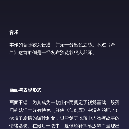
音乐
本作的音乐较为普通，并无十分出色之感。不过《牵
绊》这首歌倒是一经发布预览就很入我耳。
画面与表现形式
画面不错，为其成为一款佳作而奠定了视觉基础。段落
间的题词十分有特色（好像《仙剑五》中没有的吧？）
概括了剧情的辗转起合，也挈领了段落中人物与故事的
情绪基调。在最后一战中，夏侯瑾轩挥笔泼墨而呈现出