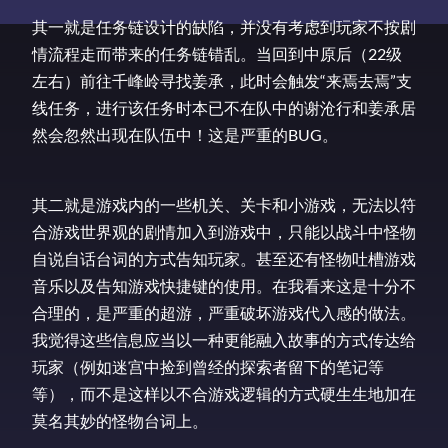
其一就是任务链设计的缺陷，并没有考虑到玩家不按剧
情流程走而带来的任务链错乱。当回到中原后（22级
左右）前往千峰岭寻找姜承，此时会触发“来焉去焉”支
线任务，进行该任务时本已不在队中的谢沧行和姜承居
然会忽然出现在队伍中！这是严重的BUG。
其二就是游戏内的一些机关、关卡和小游戏，无法以符
合游戏世界观的剧情加入到游戏中，只能以战斗中怪物
自说自话台词的方式告知玩家。甚至还有怪物吐槽游戏
音乐以及告知游戏快捷键的使用。在我看来这是十分不
合理的，是严重的超游，严重破坏游戏代入感的做法。
我觉得这些信息应当以一种更能融入故事的方式传达给
玩家（例如迷宫中捡到曾经的探索者留下的笔记等
等），而不是这样以不合游戏逻辑的方式硬生生地加在
莫名其妙的怪物台词上。