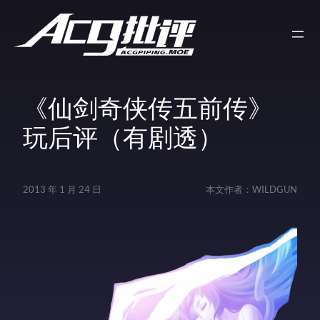
《仙剑奇侠传五前传》
玩后评（有剧透）
2013 年 1 月 24 日
本文作者：
WILDGUN