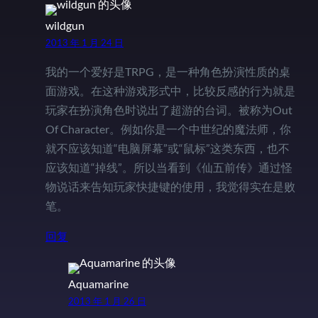
wildgun
2013 年 1 月 24 日
我的一个爱好是TRPG，是一种角色扮演性质的桌
面游戏。在这种游戏形式中，比较反感的行为就是
玩家在扮演角色时说出了超游的台词。被称为Out
Of Character。例如你是一个中世纪的魔法师，你
就不应该知道“电脑屏幕”或“鼠标”这类东西，也不
应该知道“掉线”。所以当看到《仙五前传》通过怪
物说话来告知玩家快捷键的使用，我觉得实在是败
笔。
回复
Aquamarine
2013 年 1 月 26 日