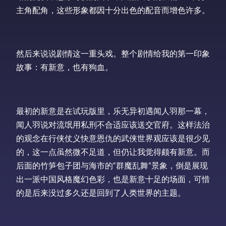
主角配角，这些形象都因十分出色的配音而增色许多。
然后来说说剧情这一重头戏。整个剧情给我的第一印象
故事：有新意，也有狗血。
最初的新意是在试玩版里，乐无异初遇闻人羽那一幕，
闻人羽说对流氓用私刑不合适应该送交官府。这样法治
的观念在行侠仗义快意恩仇的武侠世界观应该是很少见
的，这一点虽然微不足道，但仍让我觉得颇有新意。而
后面的竹笋包子团与海市的“群魔乱舞”景象，倒是展现
出一派中国风格魔幻色彩，也是新意十足的场面，可惜
的是后来没过多久还是回到了人类世界的主题。