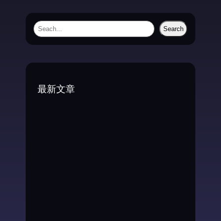
S
Search
e
a
r
c
最新文章
h