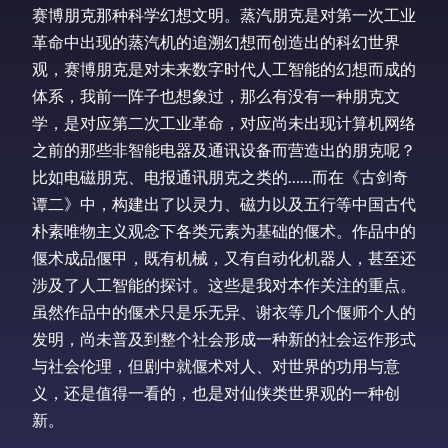
赛博朋克那种科学幻想文明。蒸汽朋克是对第一次工业
革命中出现的蒸汽机的追溯幻想而创造出的科幻世界
观，赛博朋克是对未来数字时代人工智能的幻想而成的
体系，我前一阵子也想象过，那么有没有一种朋克文
学，是对应第二次工业革命，对应尚未出现计算机网络
之前的那些非智能电器及通讯设备而营造出的朋克呢？
比如电磁朋克、电报通讯朋克之类的……而在《古剑奇
谭二》中，构建出了以灵力、磁力以及五行等中国古代
朴素唯物主义观念下各类元素为基础的偃术。作品中的
偃术成品偃甲，既有机械，又有自动化机器人，甚至还
涉及了人工智能的探讨。这些是我对本作关注的重点。
虽然作品中的偃术只是乐无异、谢衣等几个偃师个人的
发明，尚未普及到整个社会形成一种新的社会运作形式
与社会伦理，但剧中就偃术对人、对世界的功用与意
义，还是值得一看的，也是对仙侠类世界观的一种创
新。