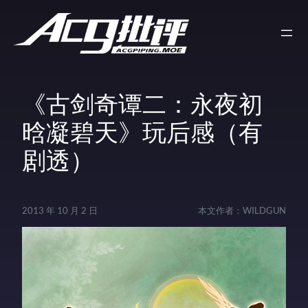
《古剑奇谭二：永夜初
晗凝碧天》玩后感（有
剧透）
2013 年 10 月 2 日
本文作者：
WILDGUN