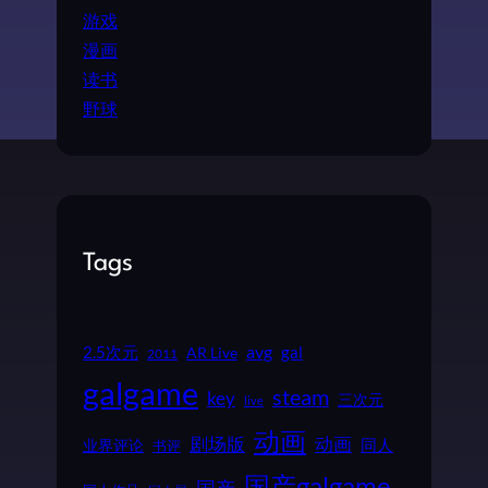
游戏
漫画
读书
野球
Tags
2.5次元
avg
gal
AR Live
2011
galgame
steam
key
三次元
live
动画
动画
剧场版
同人
业界评论
书评
国产galgame