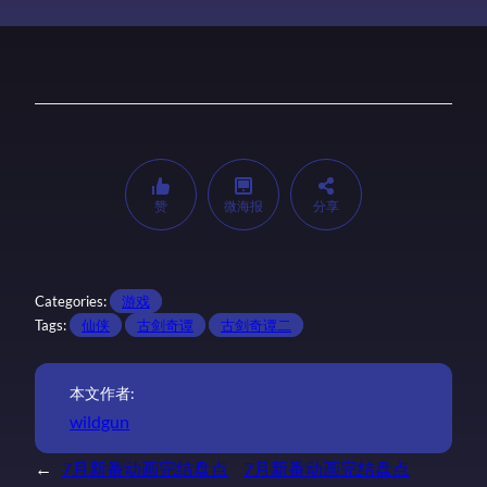
赞
微海报
分享
Categories:
游戏
Tags:
仙侠
古剑奇谭
古剑奇谭二
本文作者:
wildgun
←
7月新番动画完结盘点
7月新番动画完结盘点